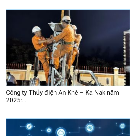
Công ty Thủy điện An Khê – Ka Nak năm
2025:...