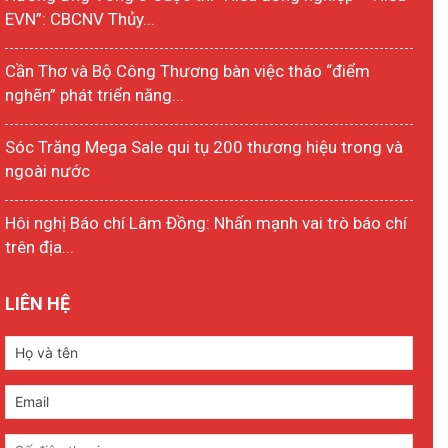
EVN”: CBCNV Thủy...
Cần Thơ và Bộ Công Thương bàn việc tháo “điểm
nghẽn” phát triển năng...
Sóc Trăng Mega Sale qui tụ 200 thương hiệu trong và
ngoài nước
Hôi nghị Báo chí Lâm Đồng: Nhấn mạnh vai trò báo chí
trên địa...
LIÊN HỆ