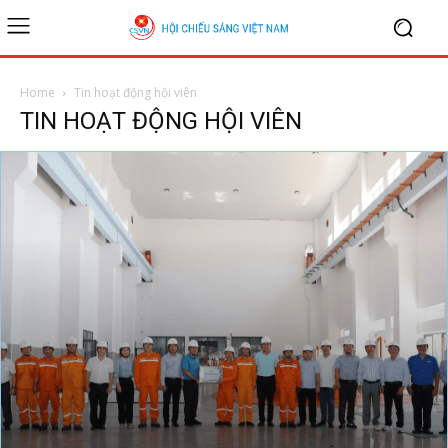
Home
Tin hoạt động hội viên
TIN HOẠT ĐỘNG HỘI VIÊN