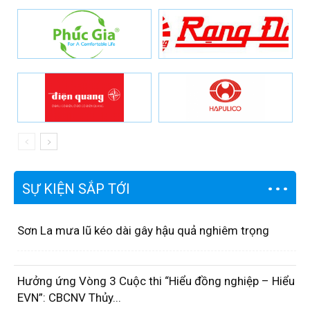
SỰ KIỆN SẮP TỚI
Sơn La mưa lũ kéo dài gây hậu quả nghiêm trọng
Hưởng ứng Vòng 3 Cuộc thi “Hiểu đồng nghiệp – Hiểu
EVN”: CBCNV Thủy...