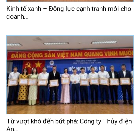
Kinh tế xanh – Động lực cạnh tranh mới cho
doanh...
Từ vượt khó đến bứt phá: Công ty Thủy điện
An...