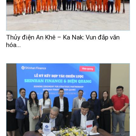
Thủy điện An Khê – Ka Nak: Vun đắp văn
hóa...