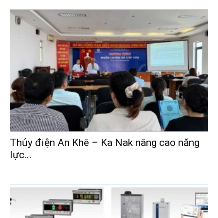
Thủy điện An Khê – Ka Nak nâng cao năng
lực...