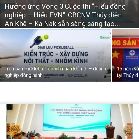
Hưởng ứng Vòng 3 Cuộc thi “Hiểu đồng
nghiệp – Hiểu EVN”: CBCNV Thủy điện
An Khê – Ka Nak sẵn sàng sáng tạo...
Trên sân Pickleball, doanh nhân kết nối – doanh
15 năm vu
nghiệp đồng hành
tại Thủy 