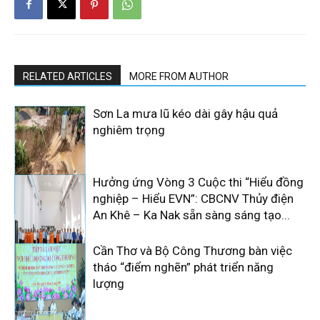
RELATED ARTICLES
MORE FROM AUTHOR
Sơn La mưa lũ kéo dài gây hậu quả
nghiêm trọng
Hưởng ứng Vòng 3 Cuộc thi “Hiểu đồng
nghiệp – Hiểu EVN”: CBCNV Thủy điện
An Khê – Ka Nak sẵn sàng sáng tạo...
Cần Thơ và Bộ Công Thương bàn việc
tháo “điểm nghẽn” phát triển năng
lượng