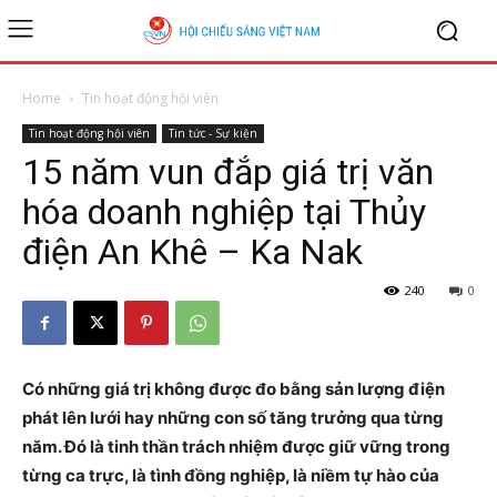
Home
Tin hoạt động hội viên
Tin hoạt động hội viên
Tin tức - Sự kiện
15 năm vun đắp giá trị văn
hóa doanh nghiệp tại Thủy
điện An Khê – Ka Nak
240
0
Có những giá trị không được đo bằng sản lượng điện
phát lên lưới hay những con số tăng trưởng qua từng
năm. Đó là tinh thần trách nhiệm được giữ vững trong
từng ca trực, là tình đồng nghiệp, là niềm tự hào của