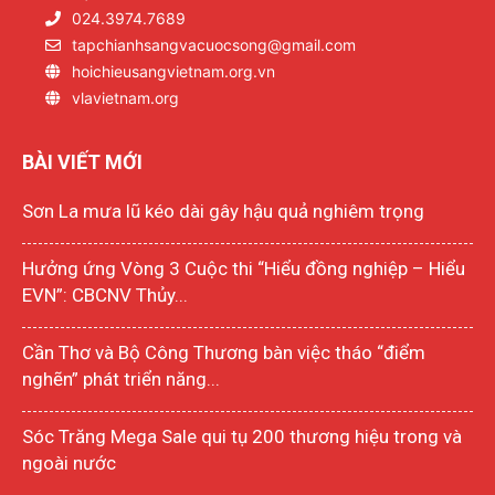
024.3974.7689
tapchianhsangvacuocsong@gmail.com
hoichieusangvietnam.org.vn
vlavietnam.org
BÀI VIẾT MỚI
Sơn La mưa lũ kéo dài gây hậu quả nghiêm trọng
Hưởng ứng Vòng 3 Cuộc thi “Hiểu đồng nghiệp – Hiểu
EVN”: CBCNV Thủy...
Cần Thơ và Bộ Công Thương bàn việc tháo “điểm
nghẽn” phát triển năng...
Sóc Trăng Mega Sale qui tụ 200 thương hiệu trong và
ngoài nước