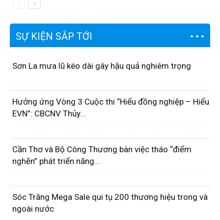
SỰ KIỆN SẮP TỚI
Sơn La mưa lũ kéo dài gây hậu quả nghiêm trọng
Hưởng ứng Vòng 3 Cuộc thi “Hiểu đồng nghiệp – Hiểu
EVN”: CBCNV Thủy...
Cần Thơ và Bộ Công Thương bàn việc tháo “điểm
nghẽn” phát triển năng...
Sóc Trăng Mega Sale qui tụ 200 thương hiệu trong và
ngoài nước