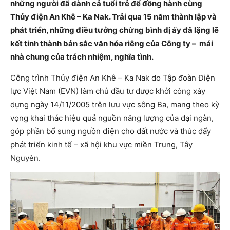
những người đã dành cả tuổi trẻ để đồng hành cùng
Thủy điện An Khê – Ka Nak. Trải qua 15 năm thành lập và
phát triển, những điều tưởng chừng bình dị ấy đã lặng lẽ
kết tinh thành bản sắc văn hóa riêng của Công ty – mái
nhà chung của trách nhiệm, nghĩa tình.
Công trình Thủy điện An Khê – Ka Nak do Tập đoàn Điện
lực Việt Nam (EVN) làm chủ đầu tư được khởi công xây
dựng ngày 14/11/2005 trên lưu vực sông Ba, mang theo kỳ
vọng khai thác hiệu quả nguồn năng lượng của đại ngàn,
góp phần bổ sung nguồn điện cho đất nước và thúc đẩy
phát triển kinh tế – xã hội khu vực miền Trung, Tây
Nguyên.