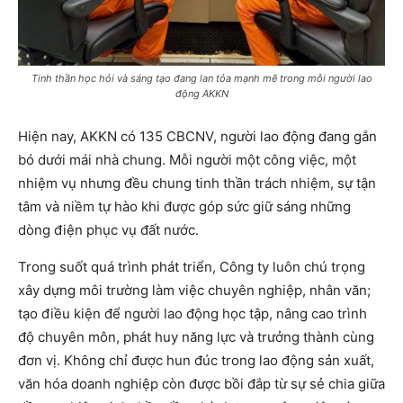
Tinh thần học hỏi và sáng tạo đang lan tỏa mạnh mẽ trong mỗi người lao
động AKKN
Hiện nay, AKKN có 135 CBCNV, người lao động đang gắn
bó dưới mái nhà chung. Mỗi người một công việc, một
nhiệm vụ nhưng đều chung tinh thần trách nhiệm, sự tận
tâm và niềm tự hào khi được góp sức giữ sáng những
dòng điện phục vụ đất nước.
Trong suốt quá trình phát triển, Công ty luôn chú trọng
xây dựng môi trường làm việc chuyên nghiệp, nhân văn;
tạo điều kiện để người lao động học tập, nâng cao trình
độ chuyên môn, phát huy năng lực và trưởng thành cùng
đơn vị. Không chỉ được hun đúc trong lao động sản xuất,
văn hóa doanh nghiệp còn được bồi đắp từ sự sẻ chia giữa