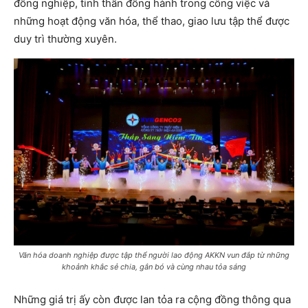
đồng nghiệp, tinh thần đồng hành trong công việc và
những hoạt động văn hóa, thể thao, giao lưu tập thể được
duy trì thường xuyên.
Văn hóa doanh nghiệp được tập thể người lao động AKKN vun đắp từ những
khoảnh khắc sẻ chia, gắn bó và cùng nhau tỏa sáng
Những giá trị ấy còn được lan tỏa ra cộng đồng thông qua