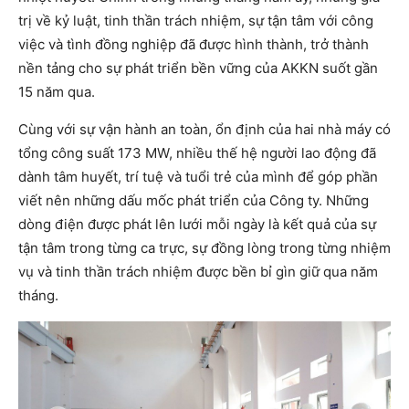
trị về kỷ luật, tinh thần trách nhiệm, sự tận tâm với công
việc và tình đồng nghiệp đã được hình thành, trở thành
nền tảng cho sự phát triển bền vững của AKKN suốt gần
15 năm qua.
Cùng với sự vận hành an toàn, ổn định của hai nhà máy có
tổng công suất 173 MW, nhiều thế hệ người lao động đã
dành tâm huyết, trí tuệ và tuổi trẻ của mình để góp phần
viết nên những dấu mốc phát triển của Công ty. Những
dòng điện được phát lên lưới mỗi ngày là kết quả của sự
tận tâm trong từng ca trực, sự đồng lòng trong từng nhiệm
vụ và tinh thần trách nhiệm được bền bỉ gìn giữ qua năm
tháng.