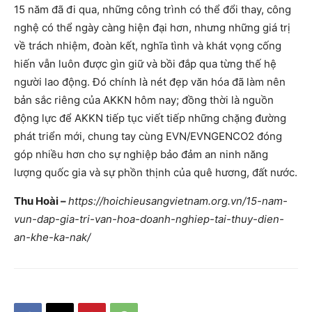
15 năm đã đi qua, những công trình có thể đổi thay, công
nghệ có thể ngày càng hiện đại hơn, nhưng những giá trị
về trách nhiệm, đoàn kết, nghĩa tình và khát vọng cống
hiến vẫn luôn được gìn giữ và bồi đắp qua từng thế hệ
người lao động. Đó chính là nét đẹp văn hóa đã làm nên
bản sắc riêng của AKKN hôm nay; đồng thời là nguồn
động lực để AKKN tiếp tục viết tiếp những chặng đường
phát triển mới, chung tay cùng EVN/EVNGENCO2 đóng
góp nhiều hơn cho sự nghiệp bảo đảm an ninh năng
lượng quốc gia và sự phồn thịnh của quê hương, đất nước.
Thu Hoài –
https://hoichieusangvietnam.org.vn/15-nam-
vun-dap-gia-tri-van-hoa-doanh-nghiep-tai-thuy-dien-
an-khe-ka-nak/