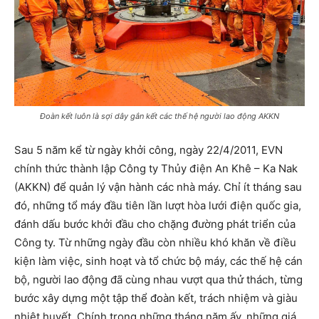
Đoàn kết luôn là sợi dây gắn kết các thế hệ người lao động AKKN
Sau 5 năm kể từ ngày khởi công, ngày 22/4/2011, EVN
chính thức thành lập Công ty Thủy điện An Khê – Ka Nak
(AKKN) để quản lý vận hành các nhà máy. Chỉ ít tháng sau
đó, những tổ máy đầu tiên lần lượt hòa lưới điện quốc gia,
đánh dấu bước khởi đầu cho chặng đường phát triển của
Công ty. Từ những ngày đầu còn nhiều khó khăn về điều
kiện làm việc, sinh hoạt và tổ chức bộ máy, các thế hệ cán
bộ, người lao động đã cùng nhau vượt qua thử thách, từng
bước xây dựng một tập thể đoàn kết, trách nhiệm và giàu
nhiệt huyết. Chính trong những tháng năm ấy, những giá