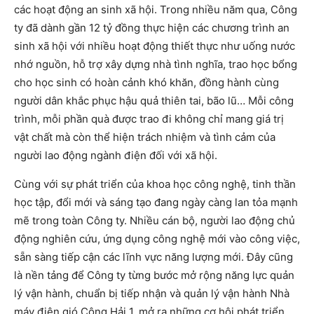
các hoạt động an sinh xã hội. Trong nhiều năm qua, Công
ty đã dành gần 12 tỷ đồng thực hiện các chương trình an
sinh xã hội với nhiều hoạt động thiết thực như uống nước
nhớ nguồn, hỗ trợ xây dựng nhà tình nghĩa, trao học bổng
cho học sinh có hoàn cảnh khó khăn, đồng hành cùng
người dân khắc phục hậu quả thiên tai, bão lũ… Mỗi công
trình, mỗi phần quà được trao đi không chỉ mang giá trị
vật chất mà còn thể hiện trách nhiệm và tình cảm của
người lao động ngành điện đối với xã hội.
Cùng với sự phát triển của khoa học công nghệ, tinh thần
học tập, đổi mới và sáng tạo đang ngày càng lan tỏa mạnh
mẽ trong toàn Công ty. Nhiều cán bộ, người lao động chủ
động nghiên cứu, ứng dụng công nghệ mới vào công việc,
sẵn sàng tiếp cận các lĩnh vực năng lượng mới. Đây cũng
là nền tảng để Công ty từng bước mở rộng năng lực quản
lý vận hành, chuẩn bị tiếp nhận và quản lý vận hành Nhà
máy điện gió Công Hải 1, mở ra những cơ hội phát triển