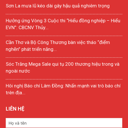
Sơn La mưa lũ kéo dài gây hậu quả nghiêm trọng
Hưởng ứng Vòng 3 Cuộc thi “Hiểu đồng nghiệp – Hiểu
EVN”: CBCNV Thủy...
Cần Thơ và Bộ Công Thương bàn việc tháo “điểm
nghẽn” phát triển năng...
Sóc Trăng Mega Sale qui tụ 200 thương hiệu trong và
ngoài nước
Hôi nghị Báo chí Lâm Đồng: Nhấn mạnh vai trò báo chí
trên địa...
LIÊN HỆ