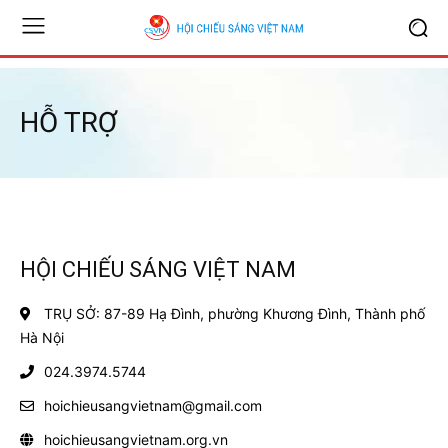
HỖ TRỢ
HỘI CHIẾU SÁNG VIỆT NAM
TRỤ SỞ: 87-89 Hạ Đình, phường Khương Đình, Thành phố
Hà Nội
024.3974.5744
hoichieusangvietnam@gmail.com
hoichieusangvietnam.org.vn