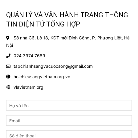
QUẢN LÝ VÀ VẬN HÀNH TRANG THÔNG
TIN ĐIỆN TỬ TỔNG HỢP
Số nhà C6, Lô 18, KĐT mới Định Công, P. Phương Liệt, Hà
Nội
024.3974.7689
tapchianhsangvacuocsong@gmail.com
hoichieusangvietnam.org.vn
vlavietnam.org