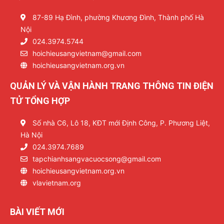
87-89 Hạ Đình, phường Khương Đình, Thành phố Hà
Nội
024.3974.5744
hoichieusangvietnam@gmail.com
hoichieusangvietnam.org.vn
QUẢN LÝ VÀ VẬN HÀNH TRANG THÔNG TIN ĐIỆN
TỬ TỔNG HỢP
Số nhà C6, Lô 18, KĐT mới Định Công, P. Phương Liệt,
Hà Nội
024.3974.7689
tapchianhsangvacuocsong@gmail.com
hoichieusangvietnam.org.vn
vlavietnam.org
BÀI VIẾT MỚI