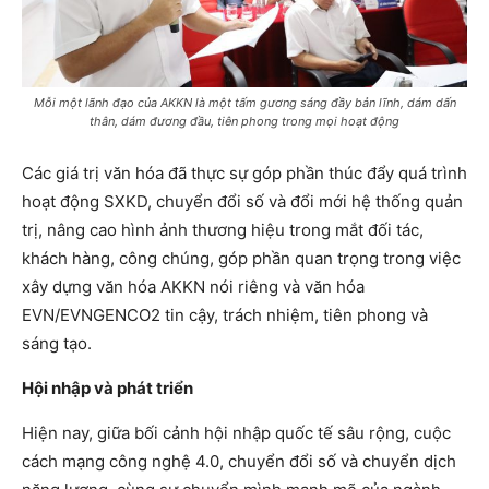
Mỗi một lãnh đạo của AKKN là một tấm gương sáng đầy bản lĩnh, dám dấn
thân, dám đương đầu, tiên phong trong mọi hoạt động
Các giá trị văn hóa đã thực sự góp phần thúc đẩy quá trình
hoạt động SXKD, chuyển đổi số và đổi mới hệ thống quản
trị, nâng cao hình ảnh thương hiệu trong mắt đối tác,
khách hàng, công chúng, góp phần quan trọng trong việc
xây dựng văn hóa AKKN nói riêng và văn hóa
EVN/EVNGENCO2 tin cậy, trách nhiệm, tiên phong và
sáng tạo.
Hội nhập và phát triển
Hiện nay, giữa bối cảnh hội nhập quốc tế sâu rộng, cuộc
cách mạng công nghệ 4.0, chuyển đổi số và chuyển dịch