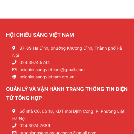
HỘI CHIẾU SÁNG VIỆT NAM
87-89 Hạ Đình, phường Khương Đình, Thành phố Hà
Nội
024.3974.5744
hoichieusangvietnam@gmail.com
hoichieusangvietnam.org.vn
QUẢN LÝ VÀ VẬN HÀNH TRANG THÔNG TIN ĐIỆN
TỬ TỔNG HỢP
Số nhà C6, Lô 18, KĐT mới Định Công, P. Phương Liệt,
Hà Nội
024.3974.7689
tapchianhsangvacuocsong@gmail.com