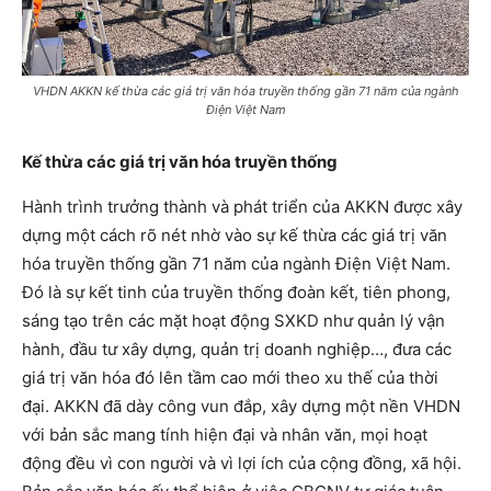
VHDN AKKN kế thừa các giá trị văn hóa truyền thống gần 71 năm của ngành
Điện Việt Nam
Kế thừa các giá trị văn hóa truyền thống
Hành trình trưởng thành và phát triển của AKKN được xây
dựng một cách rõ nét nhờ vào sự kế thừa các giá trị văn
hóa truyền thống gần 71 năm của ngành Điện Việt Nam.
Đó là sự kết tinh của truyền thống đoàn kết, tiên phong,
sáng tạo trên các mặt hoạt động SXKD như quản lý vận
hành, đầu tư xây dựng, quản trị doanh nghiệp…, đưa các
giá trị văn hóa đó lên tầm cao mới theo xu thế của thời
đại. AKKN đã dày công vun đắp, xây dựng một nền VHDN
với bản sắc mang tính hiện đại và nhân văn, mọi hoạt
động đều vì con người và vì lợi ích của cộng đồng, xã hội.