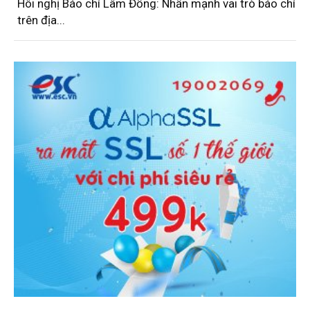
Hôi nghị Báo chí Lâm Đồng: Nhấn mạnh vai trò báo chí
trên địa...