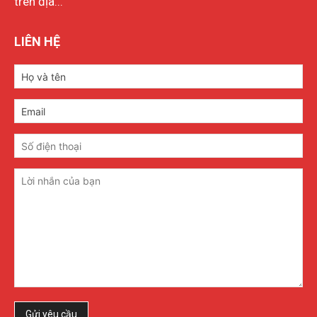
trên địa...
LIÊN HỆ