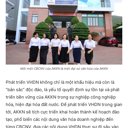
Mỗi một CBCNV của AKKN là một đại sứ văn hóa của AKKN
Phát triển VHDN không chỉ là một khẩu hiệu mà còn là
“bản sắc” độc đáo, là yếu tố quyết định sự tồn tại và phát
triển bền vững của AKKN trong sự nghiệp công nghiệp
hóa, hiện đại hóa đất nước. Để phát triển VHDN trong gian
tới, AKKN sẽ tích cực triển khai hoàn thành kế hoạch đào
tạo, phổ biến các nội dung văn hóa doanh nghiệp đến
từng CBCNV, đưa các nội dung VHDN thực sự đi sâu vào