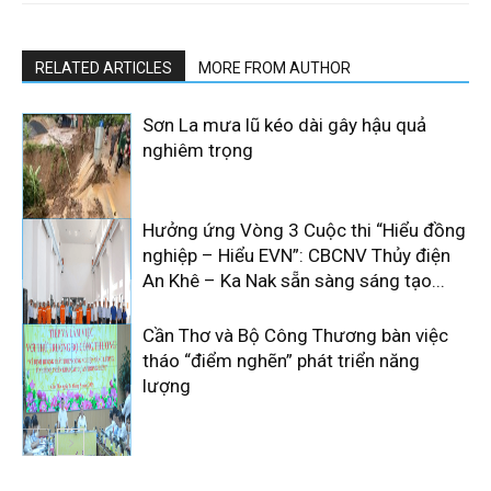
RELATED ARTICLES
MORE FROM AUTHOR
Sơn La mưa lũ kéo dài gây hậu quả
nghiêm trọng
Hưởng ứng Vòng 3 Cuộc thi “Hiểu đồng
nghiệp – Hiểu EVN”: CBCNV Thủy điện
An Khê – Ka Nak sẵn sàng sáng tạo...
Cần Thơ và Bộ Công Thương bàn việc
tháo “điểm nghẽn” phát triển năng
lượng