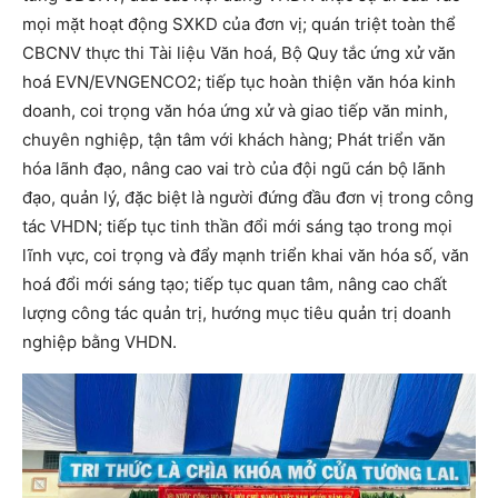
mọi mặt hoạt động SXKD của đơn vị; quán triệt toàn thể
CBCNV thực thi Tài liệu Văn hoá, Bộ Quy tắc ứng xử văn
hoá EVN/EVNGENCO2; tiếp tục hoàn thiện văn hóa kinh
doanh, coi trọng văn hóa ứng xử và giao tiếp văn minh,
chuyên nghiệp, tận tâm với khách hàng; Phát triển văn
hóa lãnh đạo, nâng cao vai trò của đội ngũ cán bộ lãnh
đạo, quản lý, đặc biệt là người đứng đầu đơn vị trong công
tác VHDN; tiếp tục tinh thần đổi mới sáng tạo trong mọi
lĩnh vực, coi trọng và đẩy mạnh triển khai văn hóa số, văn
hoá đổi mới sáng tạo; tiếp tục quan tâm, nâng cao chất
lượng công tác quản trị, hướng mục tiêu quản trị doanh
nghiệp bằng VHDN.