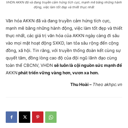
VHDN AKKN đã và đang truyền cảm hứng tích cực, mạnh mẽ bằng những hành
động, việc làm tốt đẹp và thiết thực nhất
Văn hóa AKKN đã và đang truyền cảm hứng tích cực,
mạnh mẽ bằng những hành động, việc làm tốt đẹp và thiết
thực nhất, các giá trị văn hóa của AKKN ngày càng đi sâu
vào mọi mặt hoạt động SXKD, lan tỏa sâu rộng đến cộng
đồng, xã hội. Tin rằng, với truyền thống đoàn kết cùng sự
quyết tâm, đồng lòng cao độ của đội ngũ lãnh đạo cùng
toàn thể CBCNV, VHDN
sẽ luôn là cội nguồn sức mạnh để
AKKN
phát triển vững vàng hơn, vươn xa hơn.
Thu Hoài –
Theo akhpc.vn