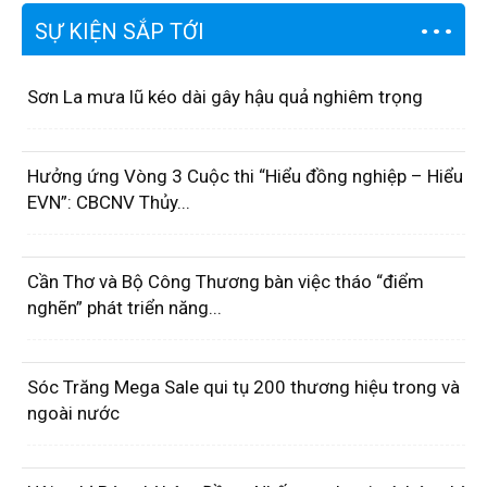
SỰ KIỆN SẮP TỚI
Sơn La mưa lũ kéo dài gây hậu quả nghiêm trọng
Hưởng ứng Vòng 3 Cuộc thi “Hiểu đồng nghiệp – Hiểu
EVN”: CBCNV Thủy...
Cần Thơ và Bộ Công Thương bàn việc tháo “điểm
nghẽn” phát triển năng...
Sóc Trăng Mega Sale qui tụ 200 thương hiệu trong và
ngoài nước