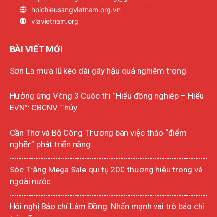
hoichieusangvietnam.org.vn
vlavietnam.org
BÀI VIẾT MỚI
Sơn La mưa lũ kéo dài gây hậu quả nghiêm trọng
Hưởng ứng Vòng 3 Cuộc thi “Hiểu đồng nghiệp – Hiểu
EVN”: CBCNV Thủy...
Cần Thơ và Bộ Công Thương bàn việc tháo “điểm
nghẽn” phát triển năng...
Sóc Trăng Mega Sale qui tụ 200 thương hiệu trong và
ngoài nước
Hôi nghị Báo chí Lâm Đồng: Nhấn mạnh vai trò báo chí