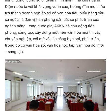
năng lượng, cùng sự chuyển mình mạnh mẽ của ngành
Điện nước ta với khát vọng vươn cao, hướng đến mục tiêu
trở thành doanh nghiệp số có văn hóa tiêu biểu hàng đầu
cả nước, là đơn vị tiên phong dẫn dắt sự phát triển của
ngành năng lượng quốc gia, AKKN đã chủ động tiên
phong, sáng tạo, xây dựng một nền văn hóa mới tin cậy,
chuyên nghiệp, cởi mở và sẵn sàng học hỏi, phát triển,
trong đó có văn hóa số, văn hóa học tập, văn hóa đổi mới
– sáng tạo.