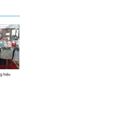
g hiệu