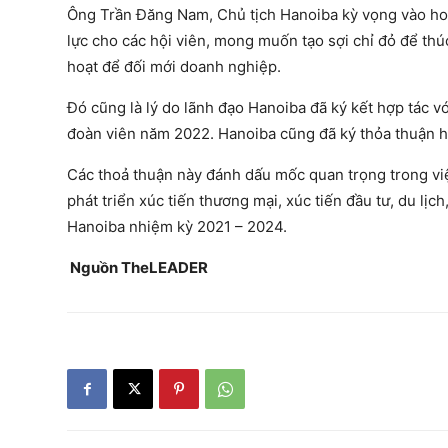
Ông Trần Đăng Nam, Chủ tịch Hanoiba kỳ vọng vào hoạ
lực cho các hội viên, mong muốn tạo sợi chỉ đỏ để thúc
hoạt để đối mới doanh nghiệp.
Đó cũng là lý do lãnh đạo Hanoiba đã ký kết hợp tác 
đoàn viên năm 2022. Hanoiba cũng đã ký thỏa thuận hợp
Các thoả thuận này đánh dấu mốc quan trọng trong việ
phát triển xúc tiến thương mại, xúc tiến đầu tư, du l
Hanoiba nhiệm kỳ 2021 – 2024.
Nguồn The
LEADER