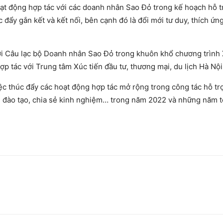
t động hợp tác với các doanh nhân Sao Đỏ trong kế hoạch hỗ t
 đẩy gắn kết và kết nối, bên cạnh đó là đổi mới tư duy, thích ứng
với Câu lạc bộ Doanh nhân Sao Đỏ trong khuôn khổ chương trình
 tác với Trung tâm Xúc tiến đầu tư, thương mại, du lịch Hà Nội
c thúc đẩy các hoạt động hợp tác mở rộng trong công tác hỗ trợ
ịch, đào tạo, chia sẻ kinh nghiệm… trong năm 2022 và những năm t