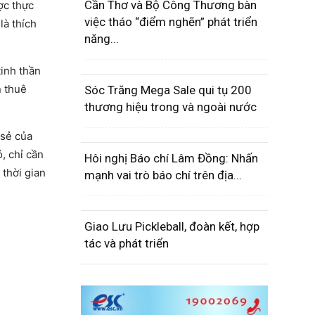
Cần Thơ và Bộ Công Thương bàn
ợc thực
việc tháo “điểm nghẽn” phát triển
là thích
năng...
inh thần
n thuê
Sóc Trăng Mega Sale qui tụ 200
thương hiệu trong và ngoài nước
 sẻ của
, chỉ cần
Hôi nghị Báo chí Lâm Đồng: Nhấn
 thời gian
mạnh vai trò báo chí trên địa...
Giao Lưu Pickleball, đoàn kết, hợp
tác và phát triển