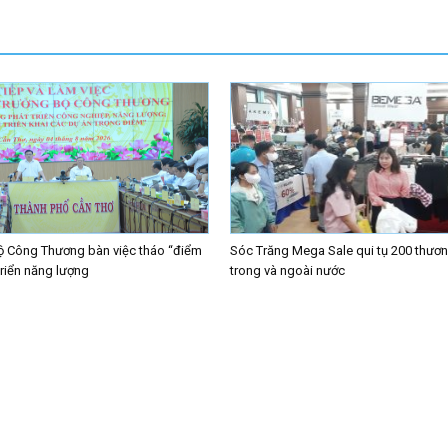
ộ Công Thương bàn việc tháo “điểm
Sóc Trăng Mega Sale qui tụ 200 thươn
triển năng lượng
trong và ngoài nước