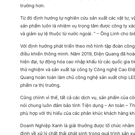
trường hơn.
Từ đó định hướng tự nghiên cứu sản xuất các vật tư, v
sản phẩm luôn là nhiệm vụ trọng tâm được công ty xá
và giảm sự lệ thuộc từ nước ngoài. ” – Ông Linh cho bi
Với định hướng phát triển theo mô hình tập đoàn công 
điều khiển thông minh. Năm 2019, Điện Quang đã hoàn
hiện đại, tự động hóa cao nhập khẩu từ các quốc gia t
thử nghiệm và sản xuất tại công ty Công nghệ Cao Điệ
Quang hoàn toàn làm chủ công nghệ sản xuất chip LED
phẩm ra thị trường.
Cũng chính vì thế, tất cả các dịch vụ, sản phẩm của
nói chung luôn đảm bảo tính Tiện dụng – An toàn – Th
phù hợp với thị hiếu của các phân khúc khách hàng kh
Doanh Nghiệp Xanh là giải thưởng được tổ chức nhằm 
định về xử lý chất thải phát sinh trong quá trình sản 