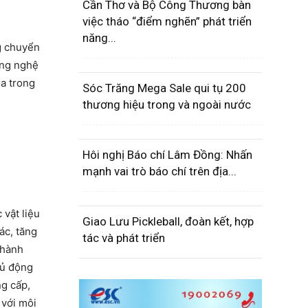
Cần Thơ và Bộ Công Thương bàn
việc tháo “điểm nghẽn” phát triển
năng...
g chuyển
ông nghệ
óa trong
Sóc Trăng Mega Sale qui tụ 200
thương hiệu trong và ngoài nước
Hôi nghị Báo chí Lâm Đồng: Nhấn
mạnh vai trò báo chí trên địa...
 vật liệu
Giao Lưu Pickleball, đoàn kết, hợp
ác, tăng
tác và phát triển
thành
hủ động
ng cấp,
 với môi