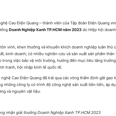
hệ Cao Điện Quang – thành viên của Tập đoàn Điện Quang vin
hưởng
Doanh Nghiệp Xanh TP.HCM năm 2023
do Hiệp hội doanh
tôn vinh, khen thưởng và khuyến khích doanh nghiệp tuân thủ 
xuất, kinh doanh; có nhiều nghiên cứu và sản xuất sản phẩm thân 
 trong việc bảo vệ môi trường, hướng đến mục tiêu tăng trưởn
h tranh, hội nhập kinh tế quốc tế.
nghệ Cao Điện Quang đã trải qua các vòng thẩm định gắt gao t
g những công ty có trình độ công nghệ sản xuất tiên tiến, áp d
ng và nguyên vật liệu.
ang nhận giải thưởng Doanh Nghiệp Xanh TP.HCM 2023