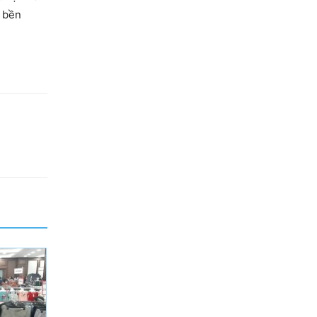
g bền