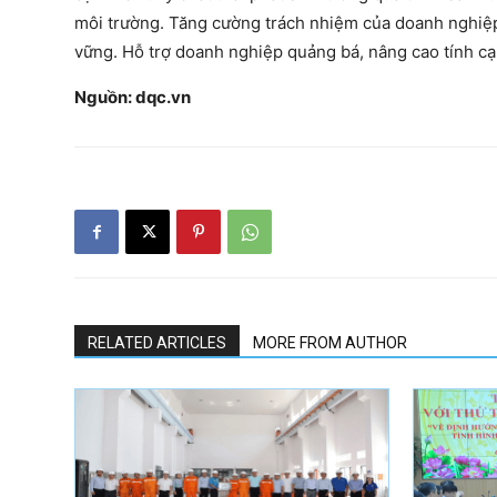
môi trường. Tăng cường trách nhiệm của doanh nghiệp
vững. Hỗ trợ doanh nghiệp quảng bá, nâng cao tính cạn
Nguồn: dqc.vn
RELATED ARTICLES
MORE FROM AUTHOR