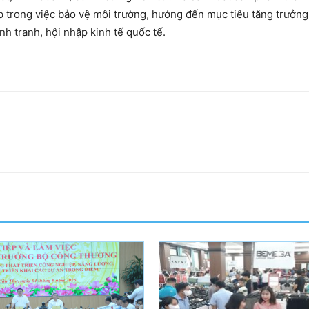
 trong việc bảo vệ môi trường, hướng đến mục tiêu tăng trưởn
h tranh, hội nhập kinh tế quốc tế.