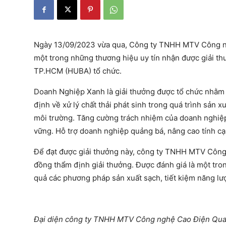
Ngày 13/09/2023 vừa qua, Công ty TNHH MTV Công ng
một trong những thương hiệu uy tín nhận được giải t
TP.HCM (HUBA) tổ chức.
Doanh Nghiệp Xanh là giải thưởng được tổ chức nhằm 
định về xử lý chất thải phát sinh trong quá trình sản 
môi trường. Tăng cường trách nhiệm của doanh nghiệp
vững. Hỗ trợ doanh nghiệp quảng bá, nâng cao tính cạn
Để đạt được giải thưởng này, công ty TNHH MTV Công 
đồng thẩm định giải thưởng. Được đánh giá là một tron
quả các phương pháp sản xuất sạch, tiết kiệm năng lượ
Đại diện công ty TNHH MTV Công nghệ Cao Điện Qu