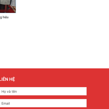
g hiệu
LIÊN HỆ