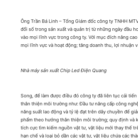
Ông Trần Bá Linh – Tổng Giám đốc công ty TNHH MTV
đổi số trong sản xuất và quản trị từ những ngày đầu 
vào mọi lĩnh vực trong công ty. Với mục đích nâng cao
mọi lĩnh vực và hoạt động; tăng doanh thu, lợi nhuận và
Nhà máy sản xuất Chip Led Điện Quang
Song, để làm được điều đó công ty đã liên tục cải tiến 
thân thiện môi trường như: Đầu tư nâng cấp công nghệ 
năng suất lao động và tỷ lệ đạt trên dây chuyền để gi
phẩm theo hướng thân thiện môi trường; quy định và k
tích cực tìm kiếm nguồn vật tư, vật liệu mới thay thế t
hạn chế và loại bỏ dần các vật tư, vật liệu chứa các t