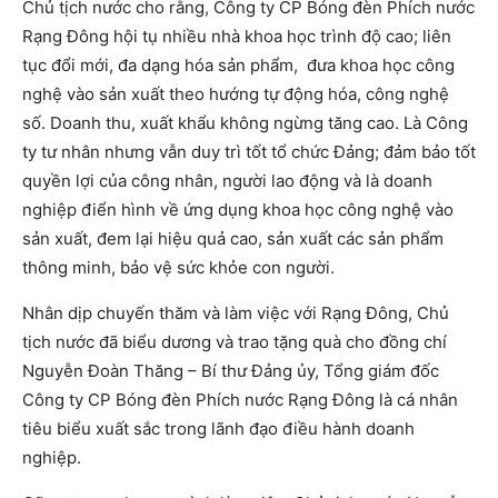
Chủ tịch nước cho rằng, Công ty CP Bóng đèn Phích nước
Rạng Đông hội tụ nhiều nhà khoa học trình độ cao; liên
tục đổi mới, đa dạng hóa sản phẩm, đưa khoa học công
nghệ vào sản xuất theo hướng tự động hóa, công nghệ
số. Doanh thu, xuất khẩu không ngừng tăng cao. Là Công
ty tư nhân nhưng vẫn duy trì tốt tổ chức Đảng; đảm bảo tốt
quyền lợi của công nhân, người lao động và là doanh
nghiệp điển hình về ứng dụng khoa học công nghệ vào
sản xuất, đem lại hiệu quả cao, sản xuất các sản phẩm
thông minh, bảo vệ sức khỏe con người.
Nhân dịp chuyến thăm và làm việc với Rạng Đông, Chủ
tịch nước đã biểu dương và trao tặng quà cho đồng chí
Nguyễn Đoàn Thăng – Bí thư Đảng ủy, Tổng giám đốc
Công ty CP Bóng đèn Phích nước Rạng Đông là cá nhân
tiêu biểu xuất sắc trong lãnh đạo điều hành doanh
nghiệp.