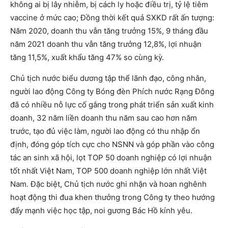
không ai bị lây nhiễm, bị cách ly hoặc điều trị, tỷ lệ tiêm
vaccine ở mức cao; Đồng thời kết quả SXKD rất ấn tượng:
Năm 2020, doanh thu vẫn tăng trưởng 15%, 9 tháng đầu
năm 2021 doanh thu vẫn tăng trưởng 12,8%, lợi nhuận
tăng 11,5%, xuất khẩu tăng 47% so cùng kỳ.
Chủ tịch nước biểu dương tập thể lãnh đạo, công nhân,
người lao động Công ty Bóng đèn Phích nước Rạng Đông
đã có nhiều nỗ lực cố gắng trong phát triển sản xuất kinh
doanh, 32 năm liền doanh thu năm sau cao hơn năm
trước, tạo đủ việc làm, người lao động có thu nhập ổn
định, đóng góp tích cực cho NSNN và góp phần vào công
tác an sinh xã hội, lọt TOP 50 doanh nghiệp có lợi nhuận
tốt nhất Việt Nam, TOP 500 doanh nghiệp lớn nhất Việt
Nam. Đặc biệt, Chủ tịch nước ghi nhận và hoan nghênh
hoạt động thi đua khen thưởng trong Công ty theo hướng
đẩy mạnh việc học tập, noi gương Bác Hồ kính yêu.