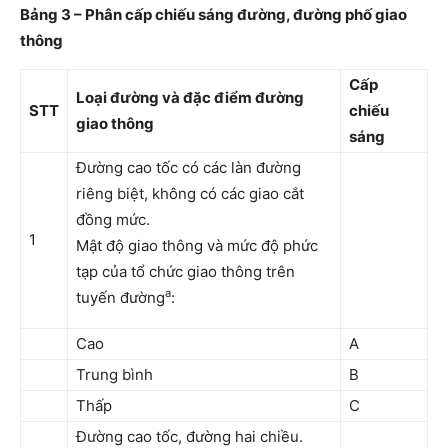
Bảng 3 – Phân cấp chiếu sáng đường, đường phố giao
thông
Cấp
Loại đường và đặc điểm đường
STT
chiếu
giao thông
sáng
Đường cao tốc có các làn đường
riêng biệt, không có các giao cắt
đồng mức.
1
Mật độ giao thông và mức độ phức
tạp của tổ chức giao thông trên
a
tuyến đường
:
Cao
A
Trung bình
B
Thấp
C
Đường cao tốc, đường hai chiều.