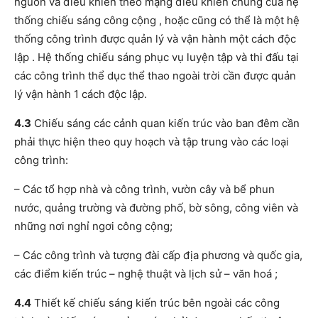
nguồn và điều khiển theo mạng điều khiển chung của hệ
thống chiếu sáng công cộng , hoặc cũng có thể là một hệ
thống công trình được quản lý và vận hành một cách độc
lập . Hệ thống chiếu sáng phục vụ luyện tập và thi đấu tại
các công trình thể dục thể thao ngoài trời cần được quản
lý vận hành 1 cách độc lập.
4.3
Chiếu sáng các cảnh quan kiến trúc vào ban đêm cần
phải thực hiện theo quy hoạch và tập trung vào các loại
công trình:
– Các tổ hợp nhà và công trình, vườn cây và bể phun
nước, quảng trường và đường phố, bờ sông, công viên và
những nơi nghỉ ngơi công cộng;
– Các công trình và tượng đài cấp địa phương và quốc gia,
các điểm kiến trúc – nghệ thuật và lịch sử – văn hoá ;
4.4
Thiết kế chiếu sáng kiến trúc bên ngoài các công