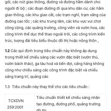
gới, các nút giao thông, đường và đường hầm dành cho
người đi bộ ; các đoạn đường đi qua khu dân cư, các hầm
giao thông, các khu giao cắt, các trạm nghỉ, trạm xăng của
đường cao tốc ; các khu trung tâm, các khu vực vui chơi
công cộng, các quảng trường, công viên và vườn hoa, các
công trình thể dục thể thao ngoài trời, các công trình kiến
trúc, tượng đài tiêu biểu thuộc đô thị hoặc nông thôn ,
1.2
Các qui định trong tiêu chuẩn này không áp dụng
trong thiết kế chiếu sáng các vườn đặc biệt (vườn thú,
vườn bách thảo), ga tàu hoả và bến đợi, cảng hàng không
cũng như chiếu sáng các công trình đặc biệt và chiếu
sáng trang trí, quảng cáo
1.3 Tiêu chuẩn này thay thế cho các tiêu chuẩn :
Tiêu chuẩn thiết kế chiếu sáng nhân
TCXDVN
tạo đường, đường phố, quảng trường
259:2001
đô thị