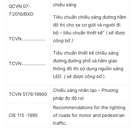
chiếu sáng
QCVN 07-
7:2016/BXD
Tiêu chuẩn chiếu sáng đường hầm
đô thị cho xe cơ giới và người đi
bộ – tiêu chuẩn thiết kế”
( sẽ được
TCVN………………..
công bố )
Tiêu chuẩn thiết kế chiếu sáng
đường,đường phố và hầm giao
TCVN………………..
thông đô thị sử dụng nguồn sáng
LED
( sẽ được công bố
)
Chiếu sáng nhân tạo – Phương
TCVN 5176:19900
pháp đo độ rọi
Recommendations for the lighting
CIE 115 -1995
of roads for motor and pedestrian
traffic.