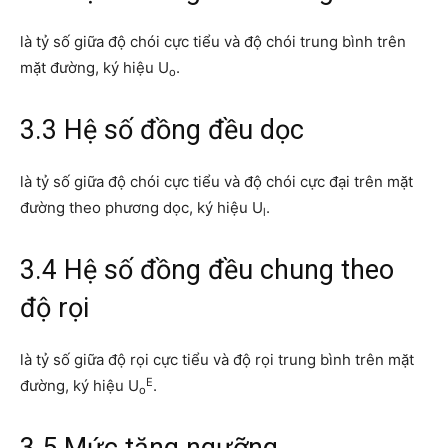
là tỷ số giữa độ chói cực tiểu và độ chói trung bình trên
mặt đường, ký hiệu U
.
o
3.3 Hệ số đồng đều dọc
là tỷ số giữa độ chói cực tiểu và độ chói cực đại trên mặt
đường theo phương dọc, ký hiệu U
.
l
3.4 Hệ số đồng đều chung theo
độ rọi
là tỷ số giữa độ rọi cực tiểu và độ rọi trung bình trên mặt
E
đường, ký hiệu U
.
o