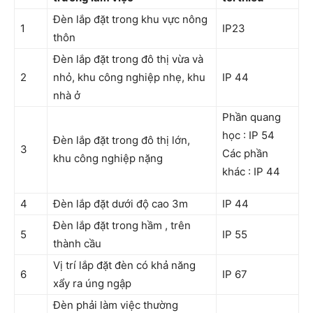
Đèn lắp đặt trong khu vực nông
1
IP23
thôn
Đèn lắp đặt trong đô thị vừa và
2
nhỏ, khu công nghiệp nhẹ, khu
IP 44
nhà ở
Phần quang
học : IP 54
Đèn lắp đặt trong đô thị lớn,
3
Các phần
khu công nghiệp nặng
khác : IP 44
4
Đèn lắp đặt dưới độ cao 3m
IP 44
Đèn lắp đặt trong hầm , trên
5
IP 55
thành cầu
Vị trí lắp đặt đèn có khả năng
6
IP 67
xẩy ra úng ngập
Đèn phải làm việc thường