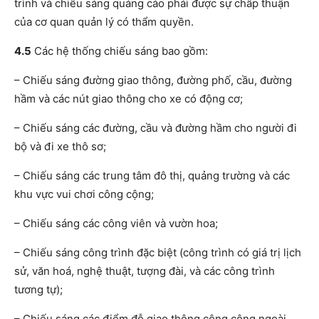
trình và chiếu sáng quảng cáo phải được sự chấp thuận
của cơ quan quản lý có thẩm quyền.
4.5
Các hệ thống chiếu sáng bao gồm:
– Chiếu sáng đường giao thông, đường phố, cầu, đường
hầm và các nút giao thông cho xe có động cơ;
– Chiếu sáng các đường, cầu và đường hầm cho người đi
bộ và đi xe thô sơ;
– Chiếu sáng các trung tâm đô thị, quảng trường và các
khu vực vui chơi công cộng;
– Chiếu sáng các công viên và vườn hoa;
– Chiếu sáng công trình đặc biệt (công trình có giá trị lịch
sử, văn hoá, nghệ thuật, tượng đài, và các công trình
tương tự);
– Chiếu sáng các điểm đỗ giao thông công cộng ngoài