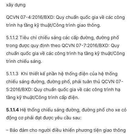
xây dựng
QCVN 07-4:2016/BXD: Quy chuẩn quốc gia về các công
trình hạ tầng kỹ thuật/Công trình giao thông.
5.1.1.2 Tiêu chí chiếu sáng các cấp đường, đường phố
trong được quy định theo QCVN 07-7:2016/BXD: Quy
chuẩn quốc gia về các công trình hạ tầng kỹ thuật/Công
trình chiếu sáng.
5.1.1.3 Khi thiết kế phần hệ thống điện của hệ thống
chiếu sáng đường, đường phố, phải tuân thủ QCVN 07-
5:2016/BXD: Quy chuẩn quốc gia về các công trình hạ
tầng kỹ thuật/Công trình cấp điện.
5.1.1.4
Hệ thống chiếu sáng đường, đường phố cho xe có
động cơ phải đạt được yêu cầu sau:
– Bảo đảm cho người điều khiển phương tiện giao thông