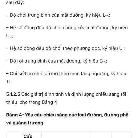
sau đây:
– Độ chói trung bình của mặt đường, ký hiệu L
;
tb
– Hệ số đồng đều độ chói chung của mặt đường, ký hiệu
U
;
o
– Hệ số đồng đều độ chói theo phương dọc, ký hiệu U
;
l
– Độ rọi trung bình của mặt đường, ký hiệu E
;
tb
– Chỉ số hạn chế loá mờ theo mức tăng ngưỡng, ký hiệu
TI.
5.1.2.5
Các giá trị định tính và định lượng chiếu sáng tối
thiểu cho trong Bảng 4
Bảng 4- Yêu cầu chiếu sáng các loại đường, đường phố
và quảng trường
Cấp