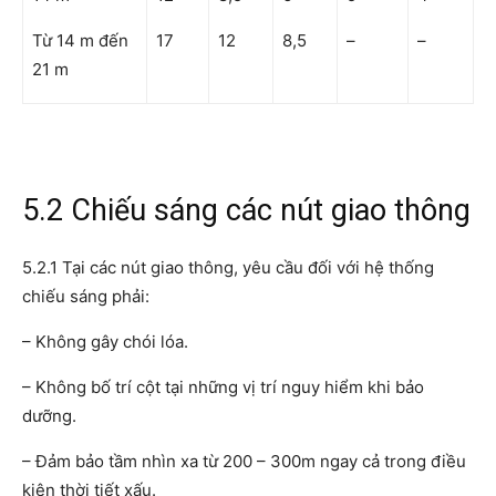
Từ 14 m đến
17
12
8,5
–
–
21 m
5.2 Chiếu sáng các nút giao thông
5.2.1 Tại các nút giao thông, yêu cầu đối với hệ thống
chiếu sáng phải:
– Không gây chói lóa.
– Không bố trí cột tại những vị trí nguy hiểm khi bảo
dưỡng.
– Đảm bảo tầm nhìn xa từ 200 – 300m ngay cả trong điều
kiện thời tiết xấu.