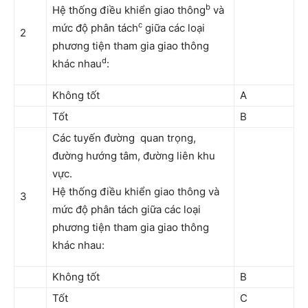
b
Hệ thống điều khiển giao thông
và
c
mức độ phân tách
giữa các loại
2
phương tiện tham gia giao thông
d
khác nhau
:
Không tốt
A
Tốt
B
Các tuyến đường quan trọng,
đường hướng tâm, đường liên khu
vực.
Hệ thống điều khiển giao thông và
3
mức độ phân tách giữa các loại
phương tiện tham gia giao thông
khác nhau:
Không tốt
B
Tốt
C