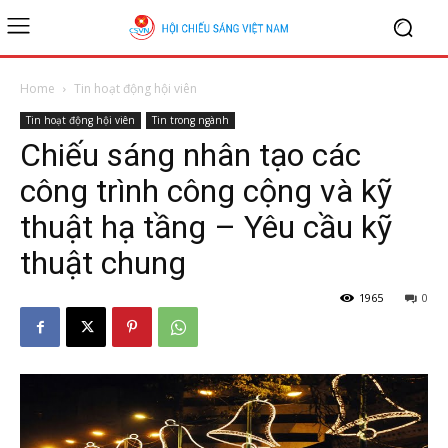
Home
Tin hoạt động hội viên
Tin hoạt động hội viên
Tin trong ngành
Chiếu sáng nhân tạo các
công trình công cộng và kỹ
thuật hạ tầng – Yêu cầu kỹ
thuật chung
1965
0