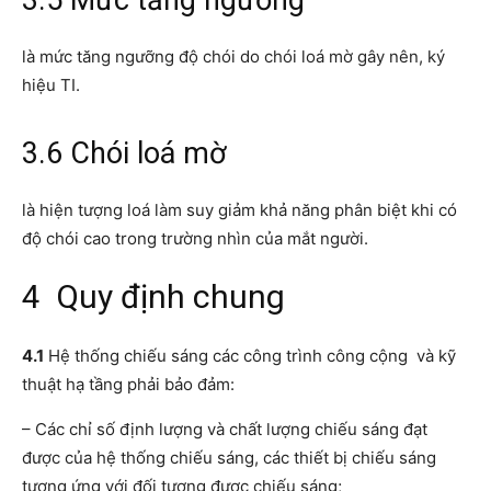
3.5 Mức tăng ngưỡng
là mức tăng ngưỡng độ chói do chói loá mờ gây nên, ký
hiệu TI.
3.6 Chói loá mờ
là hiện tượng loá làm suy giảm khả năng phân biệt khi có
độ chói cao trong trường nhìn của mắt người.
4 Quy định chung
4.1
Hệ thống chiếu sáng các công trình công cộng và kỹ
thuật hạ tầng phải bảo đảm:
– Các chỉ số định lượng và chất lượng chiếu sáng đạt
được của hệ thống chiếu sáng, các thiết bị chiếu sáng
tương ứng với đối tượng được chiếu sáng;