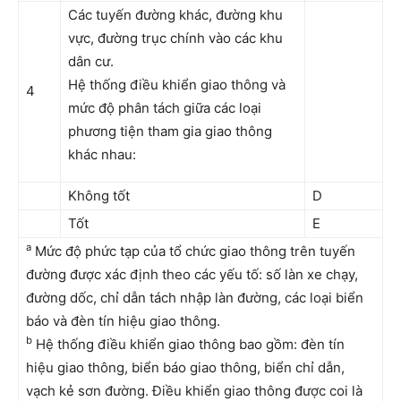
Các tuyến đường khác, đường khu
vực, đường trục chính vào các khu
dân cư.
Hệ thống điều khiển giao thông và
4
mức độ phân tách giữa các loại
phương tiện tham gia giao thông
khác nhau:
Không tốt
D
Tốt
E
a
Mức độ phức tạp của tổ chức giao thông trên tuyến
đường được xác định theo các yếu tố: số làn xe chạy,
đường dốc, chỉ dẫn tách nhập làn đường, các loại biển
báo và đèn tín hiệu giao thông.
b
Hệ thống điều khiển giao thông bao gồm: đèn tín
hiệu giao thông, biển báo giao thông, biển chỉ dẫn,
vạch kẻ sơn đường. Điều khiển giao thông được coi là