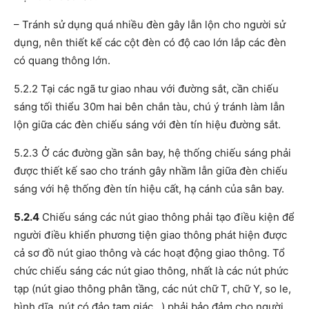
– Tránh sử dụng quá nhiều đèn gây lẫn lộn cho người sử
dụng, nên thiết kế các cột đèn có độ cao lớn lắp các đèn
có quang thông lớn.
5.2.2 Tại các ngã tư giao nhau với đường sắt, cần chiếu
sáng tối thiểu 30m hai bên chắn tàu, chú ý tránh làm lẫn
lộn giữa các đèn chiếu sáng với đèn tín hiệu đường sắt.
5.2.3 Ở các đường gần sân bay, hệ thống chiếu sáng phải
được thiết kế sao cho tránh gây nhầm lẫn giữa đèn chiếu
sáng với hệ thống đèn tín hiệu cất, hạ cánh của sân bay.
5.2.4
Chiếu sáng các nút giao thông phải tạo điều kiện để
người điều khiển phương tiện giao thông phát hiện được
cả sơ đồ nút giao thông và các hoạt động giao thông. Tổ
chức chiếu sáng các nút giao thông, nhất là các nút phức
tạp (nút giao thông phân tầng, các nút chữ T, chữ Y, so le,
hình dĩa, nút có đảo tam giác…) phải bảo đảm cho người