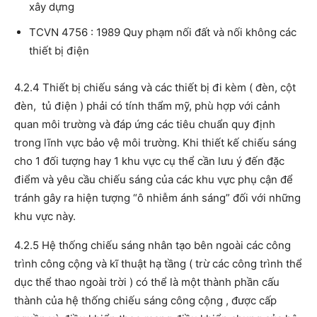
xây dựng
TCVN 4756 : 1989 Quy phạm nối đất và nối không các
thiết bị điện
4.2.4 Thiết bị chiếu sáng và các thiết bị đi kèm ( đèn, cột
đèn, tủ điện ) phải có tính thẩm mỹ, phù hợp với cảnh
quan môi trường và đáp ứng các tiêu chuẩn quy định
trong lĩnh vực bảo vệ môi trường. Khi thiết kế chiếu sáng
cho 1 đối tượng hay 1 khu vực cụ thể cần lưu ý đến đặc
điểm và yêu cầu chiếu sáng của các khu vực phụ cận để
tránh gây ra hiện tượng “ô nhiễm ánh sáng” đối với những
khu vực này.
4.2.5 Hệ thống chiếu sáng nhân tạo bên ngoài các công
trình công cộng và kĩ thuật hạ tầng ( trừ các công trình thể
dục thể thao ngoài trời ) có thể là một thành phần cấu
thành của hệ thống chiếu sáng công cộng , được cấp