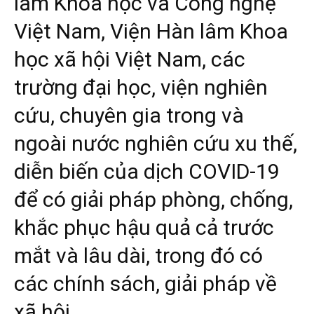
lâm Khoa học và Công nghệ
Việt Nam, Viện Hàn lâm Khoa
học xã hội Việt Nam, các
trường đại học, viện nghiên
cứu, chuyên gia trong và
ngoài nước nghiên cứu xu thế,
diễn biến của dịch COVID-19
để có giải pháp phòng, chống,
khắc phục hậu quả cả trước
mắt và lâu dài, trong đó có
các chính sách, giải pháp về
xã hội.