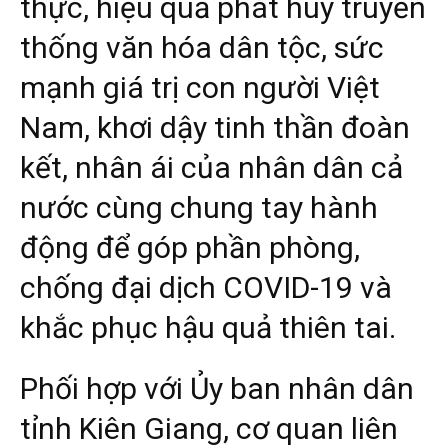
thực, hiệu quả phát huy truyền
thống văn hóa dân tộc, sức
mạnh giá trị con người Việt
Nam, khơi dậy tinh thần đoàn
kết, nhân ái của nhân dân cả
nước cùng chung tay hành
động để góp phần phòng,
chống đại dịch COVID-19 và
khắc phục hậu quả thiên tai.
Phối hợp với Ủy ban nhân dân
tỉnh Kiên Giang, cơ quan liên