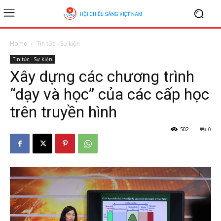
Home
Tin tức - Sự kiện
Tin tức - Sự kiện
Xây dựng các chương trình
“dạy và học” của các cấp học
trên truyền hình
502
0