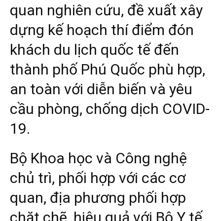
quan nghiên cứu, đề xuất xây
dựng kế hoạch thí điểm đón
khách du lịch quốc tế đến
thành phố Phú Quốc phù hợp,
an toàn với diễn biến và yêu
cầu phòng, chống dịch COVID-
19.
Bộ Khoa học và Công nghệ
chủ trì, phối hợp với các cơ
quan, địa phương phối hợp
chặt chẽ, hiệu quả với Bộ Y tế,