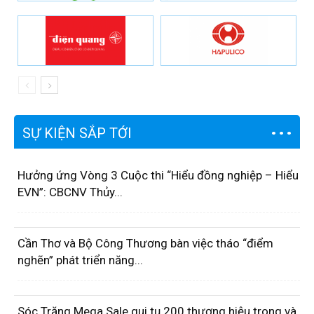
SỰ KIỆN SẮP TỚI
Hưởng ứng Vòng 3 Cuộc thi “Hiểu đồng nghiệp – Hiểu
EVN”: CBCNV Thủy...
Cần Thơ và Bộ Công Thương bàn việc tháo “điểm
nghẽn” phát triển năng...
Sóc Trăng Mega Sale qui tụ 200 thương hiệu trong và