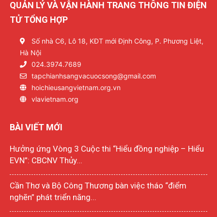
QUẢN LÝ VÀ VẬN HÀNH TRANG THÔNG TIN ĐIỆN
TỬ TỔNG HỢP
Số nhà C6, Lô 18, KĐT mới Định Công, P. Phương Liệt,
Hà Nội
024.3974.7689
tapchianhsangvacuocsong@gmail.com
hoichieusangvietnam.org.vn
vlavietnam.org
BÀI VIẾT MỚI
Hưởng ứng Vòng 3 Cuộc thi “Hiểu đồng nghiệp – Hiểu
EVN”: CBCNV Thủy...
Cần Thơ và Bộ Công Thương bàn việc tháo “điểm
nghẽn” phát triển năng...