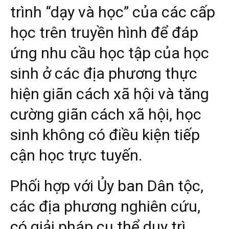
trình “dạy và học” của các cấp
học trên truyền hình để đáp
ứng nhu cầu học tập của học
sinh ở các địa phương thực
hiện giãn cách xã hội và tăng
cường giãn cách xã hội, học
sinh không có điều kiện tiếp
cận học trực tuyến.
Phối hợp với Ủy ban Dân tộc,
các địa phương nghiên cứu,
có giải pháp cụ thể duy trì,