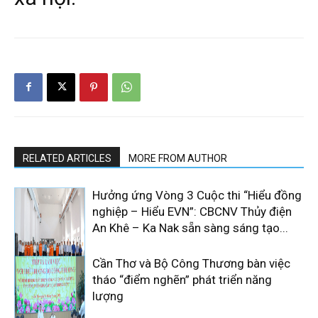
RELATED ARTICLES
MORE FROM AUTHOR
Hưởng ứng Vòng 3 Cuộc thi “Hiểu đồng
nghiệp – Hiểu EVN”: CBCNV Thủy điện
An Khê – Ka Nak sẵn sàng sáng tạo...
Cần Thơ và Bộ Công Thương bàn việc
tháo “điểm nghẽn” phát triển năng
lượng