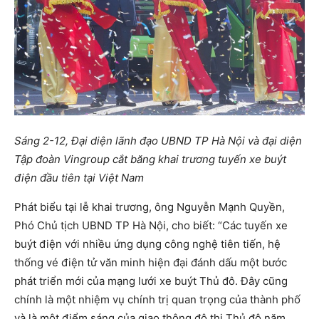
Sáng 2-12, Đại diện lãnh đạo UBND TP Hà Nội và đại diện
Tập đoàn Vingroup cắt băng khai trương tuyến xe buýt
điện đầu tiên tại Việt Nam
Phát biểu tại lễ khai trương, ông Nguyễn Mạnh Quyền,
Phó Chủ tịch UBND TP Hà Nội, cho biết: “Các tuyến xe
buýt điện với nhiều ứng dụng công nghệ tiên tiến, hệ
thống vé điện tử văn minh hiện đại đánh dấu một bước
phát triển mới của mạng lưới xe buýt Thủ đô. Đây cũng
chính là một nhiệm vụ chính trị quan trọng của thành phố
và là một điểm sáng của giao thông đô thị Thủ đô năm