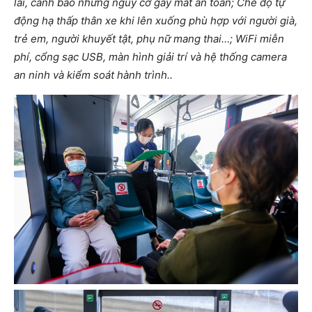
lái, cảnh báo những nguy cơ gây mất an toàn; Chế độ tự
động hạ thấp thân xe khi lên xuống phù hợp với người già,
trẻ em, người khuyết tật, phụ nữ mang thai…; WiFi miễn
phí, cổng sạc USB, màn hình giải trí và hệ thống camera
an ninh và kiểm soát hành trình..