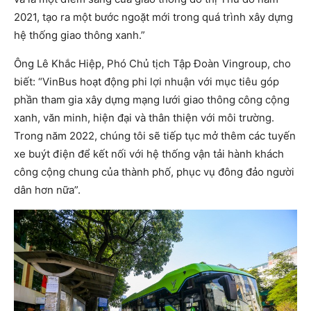
2021, tạo ra một bước ngoặt mới trong quá trình xây dựng
hệ thống giao thông xanh.”
Ông Lê Khắc Hiệp, Phó Chủ tịch Tập Đoàn Vingroup, cho
biết: “VinBus hoạt động phi lợi nhuận với mục tiêu góp
phần tham gia xây dựng mạng lưới giao thông công cộng
xanh, văn minh, hiện đại và thân thiện với môi trường.
Trong năm 2022, chúng tôi sẽ tiếp tục mở thêm các tuyến
xe buýt điện để kết nối với hệ thống vận tải hành khách
công cộng chung của thành phố, phục vụ đông đảo người
dân hơn nữa”.