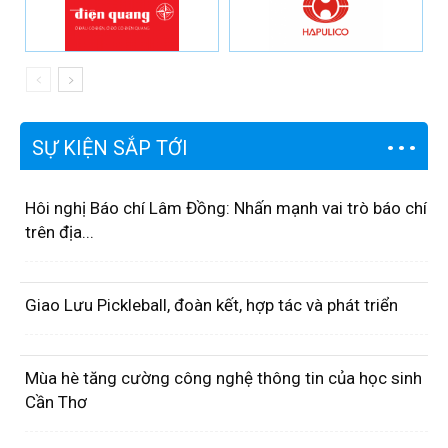
SỰ KIỆN SẮP TỚI
Hôi nghị Báo chí Lâm Đồng: Nhấn mạnh vai trò báo chí
trên địa...
Giao Lưu Pickleball, đoàn kết, hợp tác và phát triển
Mùa hè tăng cường công nghệ thông tin của học sinh
Cần Thơ