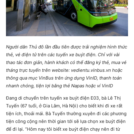
Người dân Thủ đô lần đầu tiên được trải nghiệm hình thức
thẻ, vé điện tử trên các tuyến xe buýt điện. Chỉ với vài
thao tác đơn giản, hành khách có thể đăng ký thẻ, mua vé
tháng trực tuyến trên website: vedientu.vinbus.vn hoặc
thông qua mục VinBus trên ứng dụng VinID, thanh toán
nhanh chóng, tiện lợi bằng thẻ Napas hoặc ví VinID
Đang di chuyển trên tuyến xe buýt điện E03, bà Lê Thị
Tuyến (67 tuổi, ở Gia Lâm, Hà Nội) cho biết khi đi xe rất
tiện ích, thoải mái. Bà Tuyến thường xuyên đi các phương
tiện công cộng nên thời gian tới sẽ lựa chọn xe buýt điện
để đi lại. “Hôm nay tôi biết xe buýt điện chạy nên đi từ