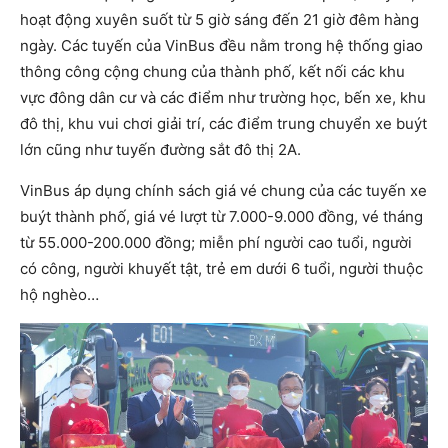
hoạt động xuyên suốt từ 5 giờ sáng đến 21 giờ đêm hàng
ngày. Các tuyến của VinBus đều nằm trong hệ thống giao
thông công cộng chung của thành phố, kết nối các khu
vực đông dân cư và các điểm như trường học, bến xe, khu
đô thị, khu vui chơi giải trí, các điểm trung chuyển xe buýt
lớn cũng như tuyến đường sắt đô thị 2A.
VinBus áp dụng chính sách giá vé chung của các tuyến xe
buýt thành phố, giá vé lượt từ 7.000-9.000 đồng, vé tháng
từ 55.000-200.000 đồng; miễn phí người cao tuổi, người
có công, người khuyết tật, trẻ em dưới 6 tuổi, người thuộc
hộ nghèo…