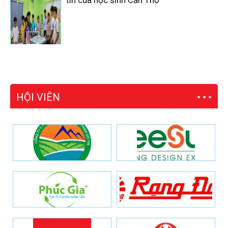
tin của học sinh Cần Thơ
HỘI VIÊN