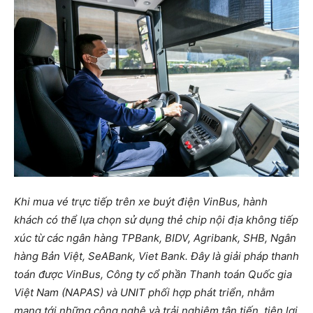
Khi mua vé trực tiếp trên xe buýt điện VinBus, hành
khách có thể lựa chọn sử dụng thẻ chip nội địa không tiếp
xúc từ các ngân hàng TPBank, BIDV, Agribank, SHB, Ngân
hàng Bản Việt, SeABank, Viet Bank. Đây là giải pháp thanh
toán được VinBus, Công ty cổ phần Thanh toán Quốc gia
Việt Nam (NAPAS) và UNIT phối hợp phát triển, nhằm
mang tới những công nghệ và trải nghiệm tân tiến, tiện lợi