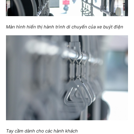
Màn hình hiển thị hành trình di chuyển của xe buýt điện
Tay cầm dành cho các hành khách