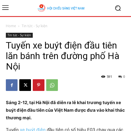
Home
Tin tức - Sự kiện
Tin tức - Sự kiện
Tuyến xe buýt điện đầu tiên
lăn bánh trên đường phố Hà
Nội
591
0
Sáng 2-12, tại Hà Nội đã diễn ra lễ khai trương tuyến xe
buýt điện đầu tiên của Việt Nam được đưa vào khai thác
thương mại.
Tuyến
xe buýt điện
đầu tiên có số hiệu E03 chạy qua các