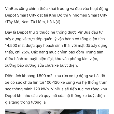
VinBus cũng chính thức khai trương và đưa vào hoạt động
Depot Smart City đặt tại Khu Đô thị Vinhomes Smart City
(Tây Mỗ, Nam Từ Liêm, Hà Nội).
Đây là Depot thứ 3 thuộc hệ thống được VinBus đầu tư
xây dựng và trực tiếp quản lý vận hành có tổng diện tích
14.500 m2, được quy hoạch sinh thái với mật độ xây dựng
thấp, chỉ 25%. Các hạng mục chính bao gồm Trung tâm
điều hành xe buýt hiện đại, khu văn phòng làm việc,
xưởng bảo dưỡng sửa chữa xe buýt điện.
Diện tích khoảng 1.500 m2, khu rửa xe tự động và bãi đỗ
xe có sức chứa lên tới 100-120 xe cùng với hệ thống trạm
sạc thông minh 120 kWh. VinBus sẽ tiếp tục mở rộng khu
Depot khi nhu cầu và quy mô của hệ thống xe buýt điện
gia tăng trong tương lai