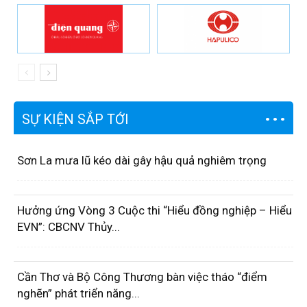
SỰ KIỆN SẮP TỚI
Sơn La mưa lũ kéo dài gây hậu quả nghiêm trọng
Hưởng ứng Vòng 3 Cuộc thi “Hiểu đồng nghiệp – Hiểu
EVN”: CBCNV Thủy...
Cần Thơ và Bộ Công Thương bàn việc tháo “điểm
nghẽn” phát triển năng...