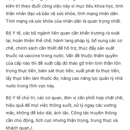
kiên trì theo đuổi công việc này vì mục tiêu khoa học, tinh
thần nhân đạo và bảo vệ sức khỏe, tính mạng nhân dân.
Tính mạng và sức khỏe của nhân dân là quan trọng nhất.
Bộ Y tế, các bộ ngành liên quan cần khẩn trương rà soát
lại, hoàn thiện thể chế, hành lang pháp lý, bổ sung các cơ
chế, chính sách cần thiết để hỗ trợ, thúc đẩy sản xuất
thuốc và vaccine trong nước. Vấn đề thuộc thẩm quyền
của cấp nào thì đề xuất cấp đó tháo gỡ trên tinh thần tôn
trọng thực tiễn, bám sát thực tiễn, xuất phát từ thực tiễn,
lấy thực tiễn làm thước đo; nâng cao năng lực quản lý nhà
nước trong lĩnh vực này.
Bộ Y tế chủ trì, các cơ quan, đơn vị cần phối hợp chặt chẽ,
hiệu quả để mọi việc thông suốt, xử lý ngay các vướng
mắc, không để kéo dài, ách tắc. Công tác truyền thông
cần chủ động, tích cực nhưng thận trọng, trung thực và
khách quan./.