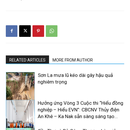
RELATED ARTICLES
MORE FROM AUTHOR
Sơn La mưa lũ kéo dài gây hậu quả
nghiêm trọng
Hưởng ứng Vòng 3 Cuộc thi “Hiểu đồng
nghiệp – Hiểu EVN”: CBCNV Thủy điện
An Khê – Ka Nak sẵn sàng sáng tạo...