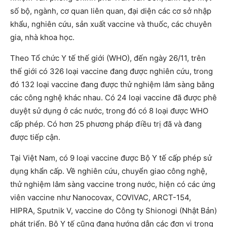
số bộ, ngành, cơ quan liên quan, đại diện các cơ sở nhập
khẩu, nghiên cứu, sản xuất vaccine và thuốc, các chuyên
gia, nhà khoa học.
Theo Tổ chức Y tế thế giới (WHO), đến ngày 26/11, trên
thế giới có 326 loại vaccine đang được nghiên cứu, trong
đó 132 loại vaccine đang được thử nghiệm lâm sàng bằng
các công nghệ khác nhau. Có 24 loại vaccine đã được phê
duyệt sử dụng ở các nước, trong đó có 8 loại được WHO
cấp phép. Có hơn 25 phương pháp điều trị đã và đang
được tiếp cận.
Tại Việt Nam, có 9 loại vaccine được Bộ Y tế cấp phép sử
dụng khẩn cấp. Về nghiên cứu, chuyển giao công nghệ,
thử nghiệm lâm sàng vaccine trong nước, hiện có các ứng
viên vaccine như Nanocovax, COVIVAC, ARCT-154,
HIPRA, Sputnik V, vaccine do Công ty Shionogi (Nhật Bản)
phát triển. Bộ Y tế cũng đang hướng dẫn các đơn vị trong