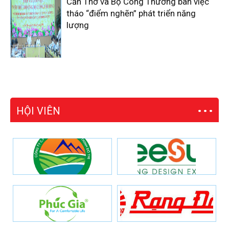
Cần Thơ và Bộ Công Thương bàn việc
tháo “điểm nghẽn” phát triển năng
lượng
HỘI VIÊN