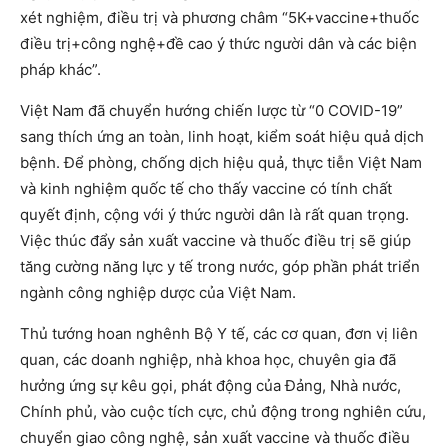
xét nghiệm, điều trị và phương châm “5K+vaccine+thuốc
điều trị+công nghệ+đề cao ý thức người dân và các biện
pháp khác”.
Việt Nam đã chuyển hướng chiến lược từ “0 COVID-19”
sang thích ứng an toàn, linh hoạt, kiểm soát hiệu quả dịch
bệnh. Để phòng, chống dịch hiệu quả, thực tiễn Việt Nam
và kinh nghiệm quốc tế cho thấy vaccine có tính chất
quyết định, cộng với ý thức người dân là rất quan trọng.
Việc thúc đẩy sản xuất vaccine và thuốc điều trị sẽ giúp
tăng cường năng lực y tế trong nước, góp phần phát triển
ngành công nghiệp dược của Việt Nam.
Thủ tướng hoan nghênh Bộ Y tế, các cơ quan, đơn vị liên
quan, các doanh nghiệp, nhà khoa học, chuyên gia đã
hưởng ứng sự kêu gọi, phát động của Đảng, Nhà nước,
Chính phủ, vào cuộc tích cực, chủ động trong nghiên cứu,
chuyển giao công nghệ, sản xuất vaccine và thuốc điều