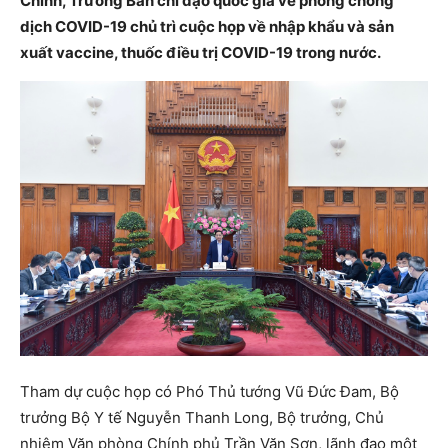
Chính, Trưởng Ban chỉ đạo quốc gia về phòng chống
dịch COVID-19 chủ trì cuộc họp về nhập khẩu và sản
xuất vaccine, thuốc điều trị COVID-19 trong nước.
Tham dự cuộc họp có Phó Thủ tướng Vũ Đức Đam, Bộ
trưởng Bộ Y tế Nguyễn Thanh Long, Bộ trưởng, Chủ
nhiệm Văn phòng Chính phủ Trần Văn Sơn, lãnh đạo một