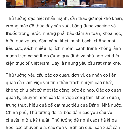
Thủ tướng đặc biệt nhấn mạnh, cần tháo gỡ mọi khó khăn,
vướng mắc để thúc đẩy sản xuất bằng được vaccine và
thuốc trong nước, nhưng phải bảo đảm an toàn, khoa học,
hiệu quả và bảo đảm công khai, minh bạch, chống mọi
tiêu cực, sách nhiễu, lợi ích nhóm, cạnh tranh không lành
mạnh trên cơ sở theo đúng quy định và phù hợp với điều
kiện thực tế Việt Nam. Đây là những yêu cầu rất khắt khe.
Thủ tướng yêu cầu các cơ quan, đơn vị, cá nhân có liên
quan cần làm việc với tinh thần trách nhiệm cao nhất,
không chịu bất cứ một tác động, sức ép nào. Các cơ quan
quản lý, chuyên môn cần làm việc công tâm, khách quan,
trung thực, hiệu quả để đạt mục tiêu của Đảng, Nhà nước,
Chính phủ, Thủ tướng đề ra, bảo đảm các yêu cầu về
chuyên môn, kỹ thuật. Thủ tướng đề nghị các nhà khoa
học, các chuyên gia, các đơn vị nghiên cứu, sản xuất cần