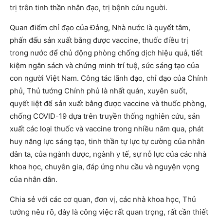
trị trên tinh thần nhân đạo, trị bệnh cứu người.
Quan điểm chỉ đạo của Đảng, Nhà nước là quyết tâm,
phấn đấu sản xuất bằng được vaccine, thuốc điều trị
trong nước để chủ động phòng chống dịch hiệu quả, tiết
kiệm ngân sách và chứng minh trí tuệ, sức sáng tạo của
con người Việt Nam. Công tác lãnh đạo, chỉ đạo của Chính
phủ, Thủ tướng Chính phủ là nhất quán, xuyên suốt,
quyết liệt để sản xuất bằng được vaccine và thuốc phòng,
chống COVID-19 dựa trên truyền thống nghiên cứu, sản
xuất các loại thuốc và vaccine trong nhiều năm qua, phát
huy năng lực sáng tạo, tinh thần tự lực tự cường của nhân
dân ta, của ngành dược, ngành y tế, sự nỗ lực của các nhà
khoa học, chuyên gia, đáp ứng nhu cầu và nguyện vọng
của nhân dân.
Chia sẻ với các cơ quan, đơn vị, các nhà khoa học, Thủ
tướng nêu rõ, đây là công việc rất quan trọng, rất cần thiết