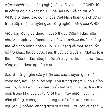
việc chuyển giao công nghệ sản xuất vaccine COVID-19
từ các quốc gia khác như Cuba, Ấn Độ… và có thư gửi
WHO giới thiệu các đơn vị của Việt Nam tham gia chương
trình tiếp nhận chuyển giao công nghệ mRNA của WHO.
Việt Nam đang sử dụng một số thuốc điều trị đặc hiệu
như Molnupiravir, Remdesivir, Favipiravir,…; thuốc kháng
thể kép cho bệnh nhân COVID-19 nặng và một số thuốc
hỗ trợ khác, thuốc dược liệu, thuốc cổ truyền… Một số loại
thuốc điều trị đặc hiệu, thuốc cổ truyền, thuốc dược liệu…
cũng đang được nghiên cứu.
Sau khi lắng nghe các ý kiến của các chuyên gia, nhà
khoa học, kết luận cuộc họp, Thủ tướng Phạm Minh Chính
nêu rõ, dịch bệnh còn diễn biến hết sức phức tạp trên thế
giới, trong khu vực và tại Việt Nam. Tuy nhiên, sau hai
năm phòng, chống dịch, chúng ta đã đúc rút được các
nguyên lý phòng, chống dịch dựa trên 3 trụ cột về cách ly,