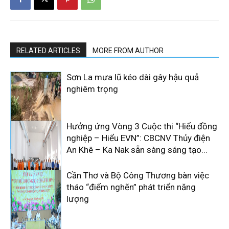
RELATED ARTICLES
MORE FROM AUTHOR
Sơn La mưa lũ kéo dài gây hậu quả
nghiêm trọng
Hưởng ứng Vòng 3 Cuộc thi “Hiểu đồng
nghiệp – Hiểu EVN”: CBCNV Thủy điện
An Khê – Ka Nak sẵn sàng sáng tạo...
Cần Thơ và Bộ Công Thương bàn việc
tháo “điểm nghẽn” phát triển năng
lượng