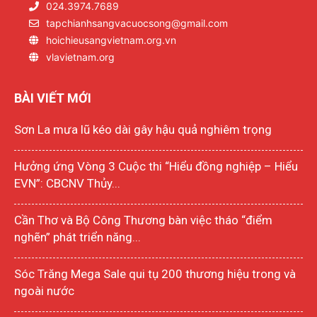
024.3974.7689
tapchianhsangvacuocsong@gmail.com
hoichieusangvietnam.org.vn
vlavietnam.org
BÀI VIẾT MỚI
Sơn La mưa lũ kéo dài gây hậu quả nghiêm trọng
Hưởng ứng Vòng 3 Cuộc thi “Hiểu đồng nghiệp – Hiểu
EVN”: CBCNV Thủy...
Cần Thơ và Bộ Công Thương bàn việc tháo “điểm
nghẽn” phát triển năng...
Sóc Trăng Mega Sale qui tụ 200 thương hiệu trong và
ngoài nước