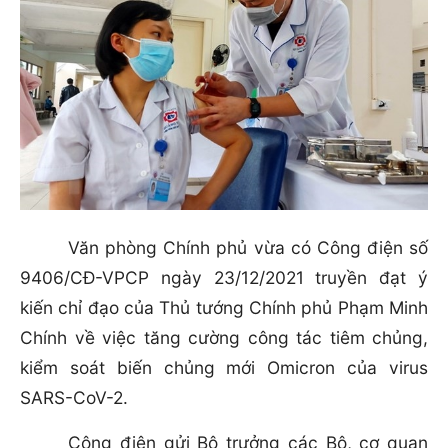
Văn phòng Chính phủ vừa có Công điện số
9406/CĐ-VPCP ngày 23/12/2021 truyền đạt ý
kiến chỉ đạo của Thủ tướng Chính phủ Phạm Minh
Chính về việc tăng cường công tác tiêm chủng,
kiểm soát biến chủng mới Omicron của virus
SARS-CoV-2.
Công điện gửi Bộ trưởng các Bộ, cơ quan