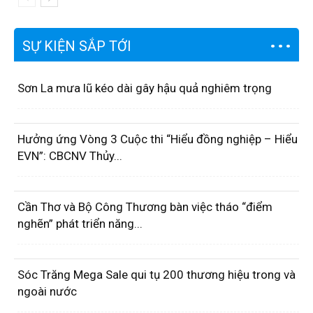
SỰ KIỆN SẮP TỚI
Sơn La mưa lũ kéo dài gây hậu quả nghiêm trọng
Hưởng ứng Vòng 3 Cuộc thi “Hiểu đồng nghiệp – Hiểu
EVN”: CBCNV Thủy...
Cần Thơ và Bộ Công Thương bàn việc tháo “điểm
nghẽn” phát triển năng...
Sóc Trăng Mega Sale qui tụ 200 thương hiệu trong và
ngoài nước