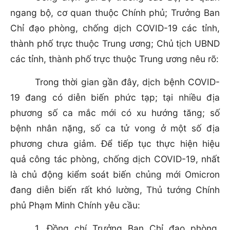
ngang bộ, cơ quan thuộc Chính phủ; Trưởng Ban
Chỉ đạo phòng, chống dịch COVID-19 các tỉnh,
thành phố trực thuộc Trung ương; Chủ tịch UBND
các tỉnh, thành phố trực thuộc Trung ương nêu rõ:
Trong thời gian gần đây, dịch bệnh COVID-
19 đang có diễn biến phức tạp; tại nhiều địa
phương số ca mắc mới có xu hướng tăng; số
bệnh nhân nặng, số ca tử vong ở một số địa
phương chưa giảm. Để tiếp tục thực hiện hiệu
quả công tác phòng, chống dịch COVID-19, nhất
là chủ động kiểm soát biến chủng mới Omicron
đang diễn biến rất khó lường, Thủ tướng Chính
phủ Phạm Minh Chính yêu cầu:
1. Đồng chí Trưởng Ban Chỉ đạo phòng,