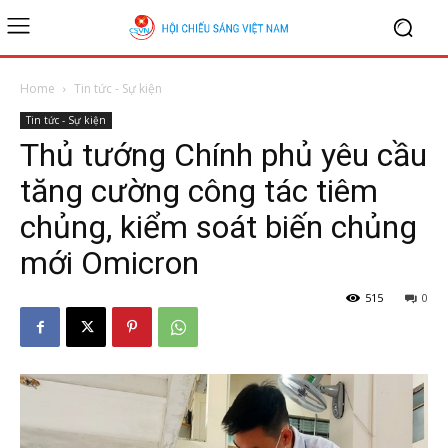
Home
Tin tức - Sự kiện
Tin tức - Sự kiện
Thủ tướng Chính phủ yêu cầu
tăng cường công tác tiêm
chủng, kiểm soát biến chủng
mới Omicron
515
0