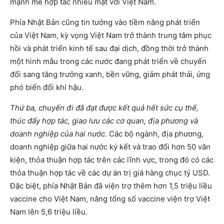
mạnh mẽ hợp tác nhiều mặt với Việt Nam.
Phía Nhật Bản cũng tin tưởng vào tiềm năng phát triển
của Việt Nam, kỳ vọng Việt Nam trở thành trung tâm phục
hồi và phát triển kinh tế sau đại dịch, đồng thời trở thành
một hình mẫu trong các nước đang phát triển về chuyển
đổi sang tăng trưởng xanh, bền vững, giảm phát thải, ứng
phó biến đổi khí hậu.
Thứ ba, chuyến đi đã đạt được kết quả hết sức cụ thể,
thúc đẩy hợp tác, giao lưu các cơ quan, địa phương và
doanh nghiệp của hai nước.
Các bộ ngành, địa phương,
doanh nghiệp giữa hai nước ký kết và trao đổi hơn 50 văn
kiện, thỏa thuận hợp tác trên các lĩnh vực, trong đó có các
thỏa thuận hợp tác về các dự án trị giá hàng chục tỷ USD.
Đặc biệt, phía Nhật Bản đã viện trợ thêm hơn 1,5 triệu liều
vaccine cho Việt Nam, nâng tổng số vaccine viện trợ Việt
Nam lên 5,6 triệu liều.