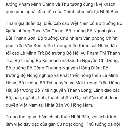
tướng Phạm Minh Chính và Thủ tướng cũng là vị khách
quý nước ngoài đầu tiên của Chính phủ mới tại Nhật Bản.
Tham gia đoàn đại biểu cấp cao Việt Nam có Bộ trưởng Bộ
Quốc phòng Phan Văn Giang; Bộ trưởng Bộ Ngoại giao
Bùi Thanh Sơn; Bộ trưởng, Chủ nhiệm Văn phòng Chính
phủ Trần Văn Sơn; Viện trưởng Viện Kiểm sát Nhân dân
tối cao Lê Minh Trí; Bộ trưởng Bộ Nội vụ Phạm Thị Thanh
Trà; Bộ trưởng Bộ Kế hoạch và Đầu tư Nguyễn Chí Dũng;
Bộ trưởng Bộ Công Thương Nguyễn Hồng Diên; Bộ
trưởng Bộ Nông nghiệp và Phát triển nông thôn Lê Minh
Hoan; Bộ trưởng Bộ Tài nguyên và Môi trường Trần Hồng
Hà; Bộ trưởng Bộ Y tế Nguyễn Thanh Long; Lãnh đạo các
Bộ, ban, ngành, tỉnh, thành phố và Đại sứ đặc mệnh toàn
quyền Việt Nam tại Nhật Bản Vũ Hồng Nam.
Trong thời gian thăm chính thức Nhật Bản, với lịch trình
làm việc dày đặc của gần 50 hoạt động, Thủ tướng đã hội