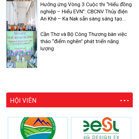
Hưởng ứng Vòng 3 Cuộc thi “Hiểu đồng
nghiệp – Hiểu EVN”: CBCNV Thủy điện
An Khê – Ka Nak sẵn sàng sáng tạo...
Cần Thơ và Bộ Công Thương bàn việc
tháo “điểm nghẽn” phát triển năng
lượng
HỘI VIÊN