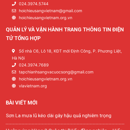
024.3974.5744
hoichieusangvietnam@gmail.com
hoichieusangvietnam.org.vn
QUẢN LÝ VÀ VẬN HÀNH TRANG THÔNG TIN ĐIỆN
TỬ TỔNG HỢP
Số nhà C6, Lô 18, KĐT mới Định Công, P. Phương Liệt,
Hà Nội
024.3974.7689
tapchianhsangvacuocsong@gmail.com
hoichieusangvietnam.org.vn
vlavietnam.org
BÀI VIẾT MỚI
Sơn La mưa lũ kéo dài gây hậu quả nghiêm trọng