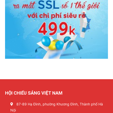
HỘI CHIẾU SÁNG VIỆT NAM
87-89 Hạ Đình, phường Khương Đình, Thành phố Hà
Nội