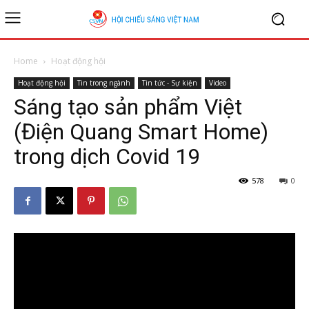
Home
Hoạt động hội
Hoạt động hội
Tin trong ngành
Tin tức - Sự kiện
Video
Sáng tạo sản phẩm Việt
(Điện Quang Smart Home)
trong dịch Covid 19
578
0