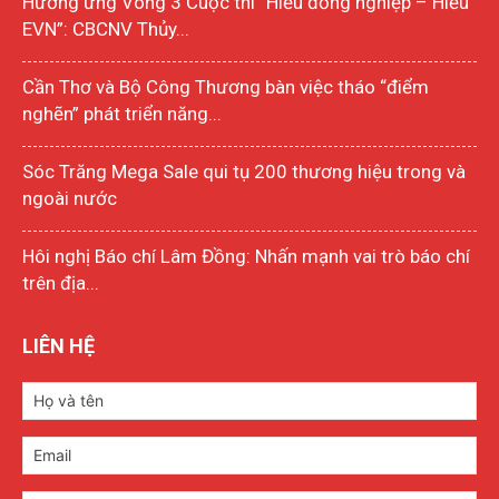
Hưởng ứng Vòng 3 Cuộc thi “Hiểu đồng nghiệp – Hiểu
EVN”: CBCNV Thủy...
Cần Thơ và Bộ Công Thương bàn việc tháo “điểm
nghẽn” phát triển năng...
Sóc Trăng Mega Sale qui tụ 200 thương hiệu trong và
ngoài nước
Hôi nghị Báo chí Lâm Đồng: Nhấn mạnh vai trò báo chí
trên địa...
LIÊN HỆ