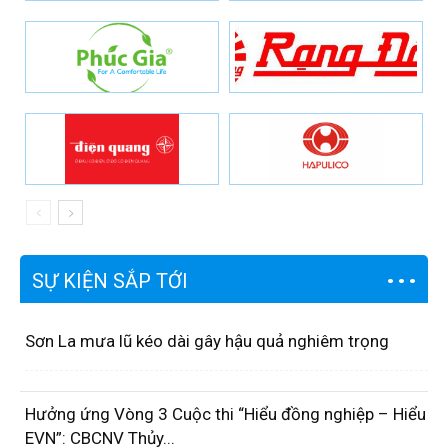
SỰ KIỆN SẮP TỚI
Sơn La mưa lũ kéo dài gây hậu quả nghiêm trọng
Hưởng ứng Vòng 3 Cuộc thi “Hiểu đồng nghiệp – Hiểu
EVN”: CBCNV Thủy...