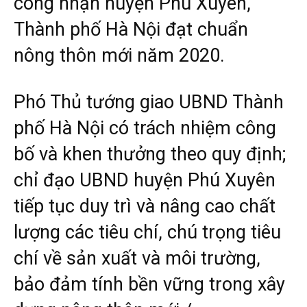
công nhận huyện Phú Xuyên,
Thành phố Hà Nội đạt chuẩn
nông thôn mới năm 2020.
Phó Thủ tướng giao UBND Thành
phố Hà Nội có trách nhiệm công
bố và khen thưởng theo quy định;
chỉ đạo UBND huyện Phú Xuyên
tiếp tục duy trì và nâng cao chất
lượng các tiêu chí, chú trọng tiêu
chí về sản xuất và môi trường,
bảo đảm tính bền vững trong xây