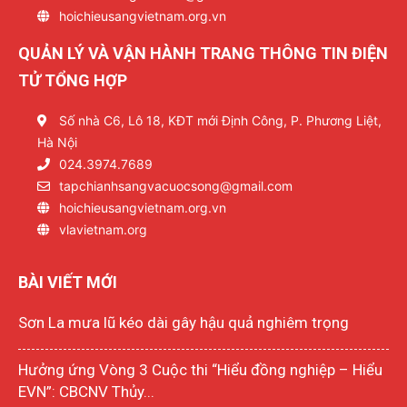
hoichieusangvietnam.org.vn
QUẢN LÝ VÀ VẬN HÀNH TRANG THÔNG TIN ĐIỆN
TỬ TỔNG HỢP
Số nhà C6, Lô 18, KĐT mới Định Công, P. Phương Liệt,
Hà Nội
024.3974.7689
tapchianhsangvacuocsong@gmail.com
hoichieusangvietnam.org.vn
vlavietnam.org
BÀI VIẾT MỚI
Sơn La mưa lũ kéo dài gây hậu quả nghiêm trọng
Hưởng ứng Vòng 3 Cuộc thi “Hiểu đồng nghiệp – Hiểu
EVN”: CBCNV Thủy...