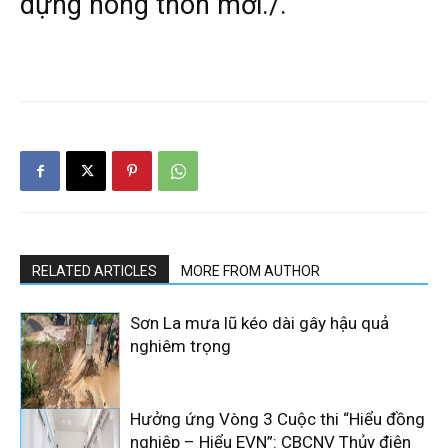
dựng nông thôn mới./.
RELATED ARTICLES
MORE FROM AUTHOR
Sơn La mưa lũ kéo dài gây hậu quả
nghiêm trọng
Hưởng ứng Vòng 3 Cuộc thi “Hiểu đồng
nghiệp – Hiểu EVN”: CBCNV Thủy điện