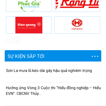
SỰ KIỆN SẮP TỚI
Sơn La mưa lũ kéo dài gây hậu quả nghiêm trọng
Hưởng ứng Vòng 3 Cuộc thi “Hiểu đồng nghiệp – Hiểu
EVN”: CBCNV Thủy...