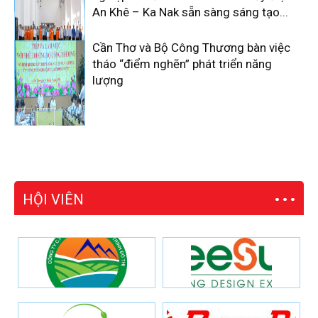
An Khê – Ka Nak sẵn sàng sáng tạo...
Cần Thơ và Bộ Công Thương bàn việc
tháo “điểm nghẽn” phát triển năng
lượng
HỘI VIÊN