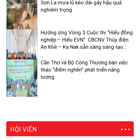
Sơn La mưa lũ kéo dài gây hậu quả
nghiêm trọng
Hưởng ứng Vòng 3 Cuộc thi “Hiểu đồng
nghiệp – Hiểu EVN”: CBCNV Thủy điện
An Khê – Ka Nak sẵn sàng sáng tạo...
Cần Thơ và Bộ Công Thương bàn việc
tháo “điểm nghẽn” phát triển năng
lượng
HỘI VIÊN