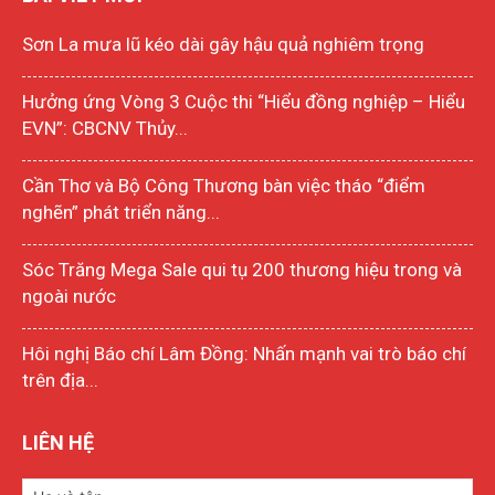
Sơn La mưa lũ kéo dài gây hậu quả nghiêm trọng
Hưởng ứng Vòng 3 Cuộc thi “Hiểu đồng nghiệp – Hiểu
EVN”: CBCNV Thủy...
Cần Thơ và Bộ Công Thương bàn việc tháo “điểm
nghẽn” phát triển năng...
Sóc Trăng Mega Sale qui tụ 200 thương hiệu trong và
ngoài nước
Hôi nghị Báo chí Lâm Đồng: Nhấn mạnh vai trò báo chí
trên địa...
LIÊN HỆ