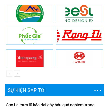
SỰ KIỆN SẮP TỚI
Sơn La mưa lũ kéo dài gây hậu quả nghiêm trọng