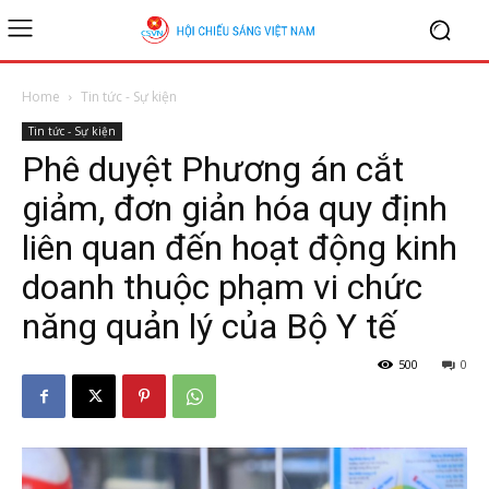
Home
Tin tức - Sự kiện
Tin tức - Sự kiện
Phê duyệt Phương án cắt
giảm, đơn giản hóa quy định
liên quan đến hoạt động kinh
doanh thuộc phạm vi chức
năng quản lý của Bộ Y tế
500
0