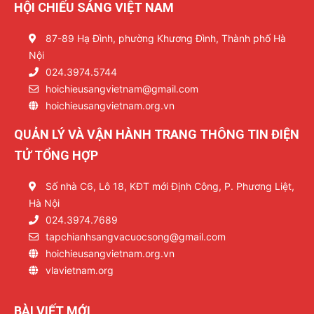
HỘI CHIẾU SÁNG VIỆT NAM
87-89 Hạ Đình, phường Khương Đình, Thành phố Hà
Nội
024.3974.5744
hoichieusangvietnam@gmail.com
hoichieusangvietnam.org.vn
QUẢN LÝ VÀ VẬN HÀNH TRANG THÔNG TIN ĐIỆN
TỬ TỔNG HỢP
Số nhà C6, Lô 18, KĐT mới Định Công, P. Phương Liệt,
Hà Nội
024.3974.7689
tapchianhsangvacuocsong@gmail.com
hoichieusangvietnam.org.vn
vlavietnam.org
BÀI VIẾT MỚI