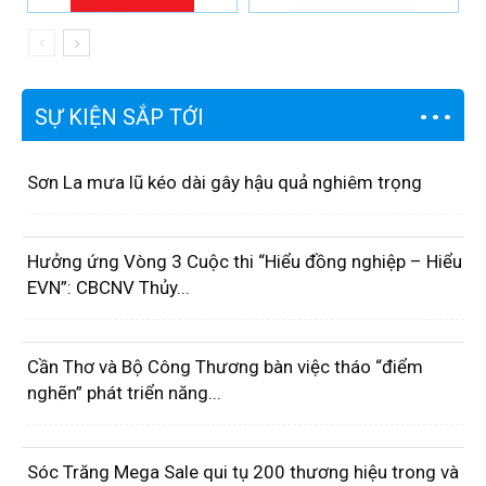
SỰ KIỆN SẮP TỚI
Sơn La mưa lũ kéo dài gây hậu quả nghiêm trọng
Hưởng ứng Vòng 3 Cuộc thi “Hiểu đồng nghiệp – Hiểu
EVN”: CBCNV Thủy...
Cần Thơ và Bộ Công Thương bàn việc tháo “điểm
nghẽn” phát triển năng...
Sóc Trăng Mega Sale qui tụ 200 thương hiệu trong và