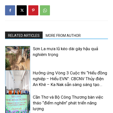
RELATED ARTICLES
MORE FROM AUTHOR
Sơn La mưa lũ kéo dài gây hậu quả
nghiêm trọng
Hưởng ứng Vòng 3 Cuộc thi “Hiểu đồng
nghiệp – Hiểu EVN”: CBCNV Thủy điện
An Khê – Ka Nak sẵn sàng sáng tạo...
Cần Thơ và Bộ Công Thương bàn việc
tháo “điểm nghẽn” phát triển năng
lượng