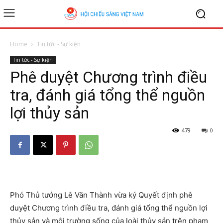
Home
Tin tức - Sự kiện
Tin tức - Sự kiện
Phê duyệt Chương trình điều
tra, đánh giá tổng thể nguồn
lợi thủy sản
479
0
Phó Thủ tướng Lê Văn Thành vừa ký Quyết định phê
duyệt Chương trình điều tra, đánh giá tổng thể nguồn lợi
thủy sản và môi trường sống của loài thủy sản trên phạm