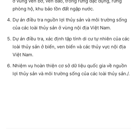
ở vùng ven bờ, ven đảo, trong rừng đặc dụng, rừng
phòng hộ, khu bảo tồn đất ngập nước.
Dự án điều tra nguồn lợi thủy sản và môi trường sống
của các loài thủy sản ở vùng nội địa Việt Nam.
Dự án điều tra, xác định tập tính di cư tự nhiên của các
loài thủy sản ở biển, ven biển và các thủy vực nội địa
Việt Nam.
Nhiệm vụ hoàn thiện cơ sở dữ liệu quốc gia về nguồn
lợi thủy sản và môi trường sống của các loài thủy sản./.