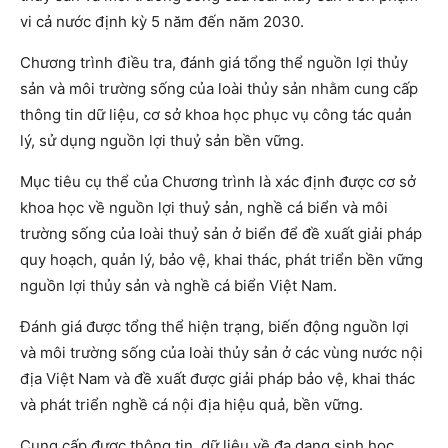
vi cả nước định kỳ 5 năm đến năm 2030.
Chương trình điều tra, đánh giá tổng thể nguồn lợi thủy
sản và môi trường sống của loài thủy sản nhằm cung cấp
thông tin dữ liệu, cơ sở khoa học phục vụ công tác quản
lý, sử dụng nguồn lợi thuỷ sản bền vững.
Mục tiêu cụ thể của Chương trình là xác định được cơ sở
khoa học về nguồn lợi thuỷ sản, nghề cá biển và môi
trường sống của loài thuỷ sản ở biển để đề xuất giải pháp
quy hoạch, quản lý, bảo vệ, khai thác, phát triển bền vững
nguồn lợi thủy sản và nghề cá biển Việt Nam.
Đánh giá được tổng thể hiện trạng, biến động nguồn lợi
và môi trường sống của loài thủy sản ở các vùng nước nội
địa Việt Nam và đề xuất được giải pháp bảo vệ, khai thác
và phát triển nghề cá nội địa hiệu quả, bền vững.
Cung cấp được thông tin, dữ liệu về đa dạng sinh học,