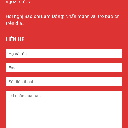
ngoài nước
Hôi nghị Báo chí Lâm Đồng: Nhấn mạnh vai trò báo chí
trên địa...
LIÊN HỆ