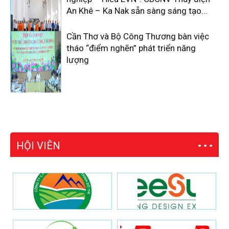
An Khê – Ka Nak sẵn sàng sáng tạo...
Cần Thơ và Bộ Công Thương bàn việc
tháo “điểm nghẽn” phát triển năng
lượng
HỘI VIÊN