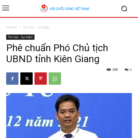
Home
Tin tức - Sự kiện
Tin tức - Sự kiện
Phê chuẩn Phó Chủ tịch
UBND tỉnh Kiên Giang
539
0