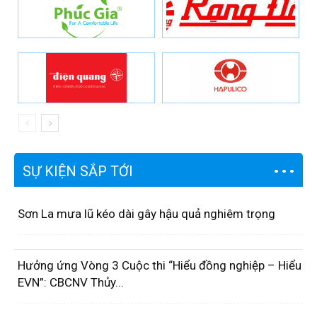
SỰ KIỆN SẮP TỚI
Sơn La mưa lũ kéo dài gây hậu quả nghiêm trọng
Hưởng ứng Vòng 3 Cuộc thi “Hiểu đồng nghiệp – Hiểu
EVN”: CBCNV Thủy...