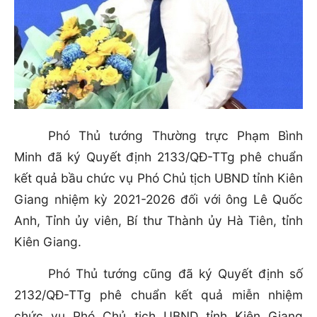
Phó Thủ tướng Thường trực Phạm Bình
Minh đã ký Quyết định 2133/QĐ-TTg phê chuẩn
kết quả bầu chức vụ Phó Chủ tịch UBND tỉnh Kiên
Giang nhiệm kỳ 2021-2026 đối với ông Lê Quốc
Anh, Tỉnh ủy viên, Bí thư Thành ủy Hà Tiên, tỉnh
Kiên Giang.
Phó Thủ tướng cũng đã ký Quyết định số
2132/QĐ-TTg phê chuẩn kết quả miễn nhiệm
chức vụ Phó Chủ tịch UBND tỉnh Kiên Giang