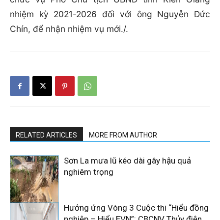
nhiệm kỳ 2021-2026 đối với ông Nguyễn Đức
Chín, để nhận nhiệm vụ mới./.
RELATED ARTICLES
MORE FROM AUTHOR
Sơn La mưa lũ kéo dài gây hậu quả
nghiêm trọng
Hưởng ứng Vòng 3 Cuộc thi “Hiểu đồng
nghiệp – Hiểu EVN”: CBCNV Thủy điện