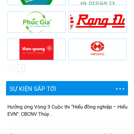
SỰ KIỆN SẮP TỚI
Hưởng ứng Vòng 3 Cuộc thi “Hiểu đồng nghiệp – Hiểu
EVN”: CBCNV Thủy...