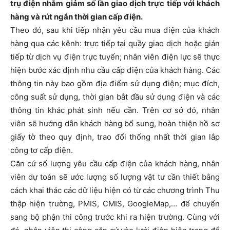
trụ điện nhằm giảm số lần giao dịch trực tiếp với khách
hàng và rút ngắn thời gian cấp điện.
Theo đó, sau khi tiếp nhận yêu cầu mua điện của khách
hàng qua các kênh: trực tiếp tại quầy giao dịch hoặc gián
tiếp từ dịch vụ điện trực tuyến; nhân viên điện lực sẽ thực
hiện bước xác định nhu cầu cấp điện của khách hàng. Các
thông tin này bao gồm địa điểm sử dụng điện; mục đích,
công suất sử dụng, thời gian bắt đầu sử dụng điện và các
thông tin khác phát sinh nếu cần. Trên cơ sở đó, nhân
viên sẽ hướng dẫn khách hàng bổ sung, hoàn thiện hồ sơ
giấy tờ theo quy định, trao đổi thống nhất thời gian lắp
công tơ cấp điện.
Căn cứ số lượng yêu cầu cấp điện của khách hàng, nhân
viên dự toán sẽ ước lượng số lượng vật tư cần thiết bằng
cách khai thác các dữ liệu hiện có từ các chương trình Thu
thập hiện trường, PMIS, CMIS, GoogleMap,… để chuyển
sang bộ phận thi công trước khi ra hiện trường. Cùng với