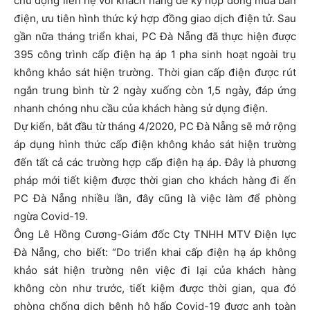
chủ động liên hệ với khách hàng để ký hợp đồng mua bán
điện, ưu tiên hình thức ký hợp đồng giao dịch điện tử. Sau
gần nữa tháng triển khai, PC Đà Nẵng đã thực hiện được
395 công trình cấp điện hạ áp 1 pha sinh hoạt ngoài trụ
không khảo sát hiện trường. Thời gian cấp điện được rút
ngắn trung bình từ 2 ngày xuống còn 1,5 ngày, đáp ứng
nhanh chóng nhu cầu của khách hàng sử dụng điện.
Dự kiến, bắt đầu từ tháng 4/2020, PC Đà Nẵng sẽ mở rộng
áp dụng hình thức cấp điện không khảo sát hiện trường
đến tất cả các trường hợp cấp điện hạ áp. Đây là phương
pháp mới tiết kiệm được thời gian cho khách hàng đi ến
PC Đà Nẵng nhiều lần, đây cũng là việc làm để phòng
ngừa Covid-19.
Ông Lê Hồng Cương-Giám đốc Cty TNHH MTV Điện lực
Đà Nẵng, cho biết: “Do triển khai cấp điện hạ áp không
khảo sát hiện trường nên việc đi lại của khách hàng
không còn như trước, tiết kiệm được thời gian, qua đó
phòng chống dịch bệnh hô hấp Covid-19 được anh toàn