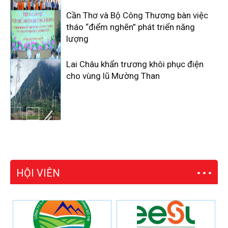
Cần Thơ và Bộ Công Thương bàn việc
tháo “điểm nghẽn” phát triển năng
lượng
Lai Châu khẩn trương khôi phục điện
cho vùng lũ Mường Than
HỘI VIÊN