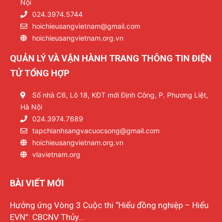
Nội
024.3974.5744
hoichieusangvietnam@gmail.com
hoichieusangvietnam.org.vn
QUẢN LÝ VÀ VẬN HÀNH TRANG THÔNG TIN ĐIỆN
TỬ TỔNG HỢP
Số nhà C6, Lô 18, KĐT mới Định Công, P. Phương Liệt,
Hà Nội
024.3974.7689
tapchianhsangvacuocsong@gmail.com
hoichieusangvietnam.org.vn
vlavietnam.org
BÀI VIẾT MỚI
Hưởng ứng Vòng 3 Cuộc thi “Hiểu đồng nghiệp – Hiểu
EVN”: CBCNV Thủy...