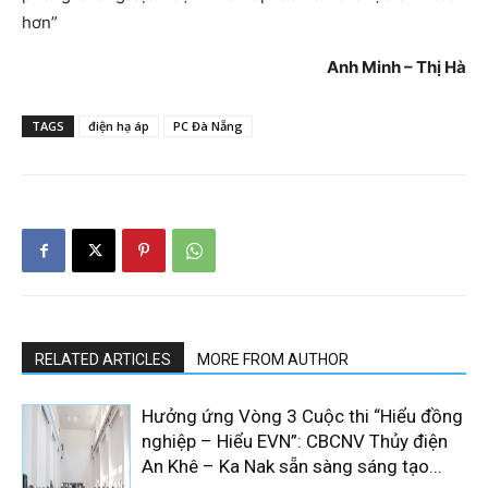
hơn”
Anh Minh – Thị Hà
TAGS
điện hạ áp
PC Đà Nẵng
RELATED ARTICLES
MORE FROM AUTHOR
Hưởng ứng Vòng 3 Cuộc thi “Hiểu đồng
nghiệp – Hiểu EVN”: CBCNV Thủy điện
An Khê – Ka Nak sẵn sàng sáng tạo...