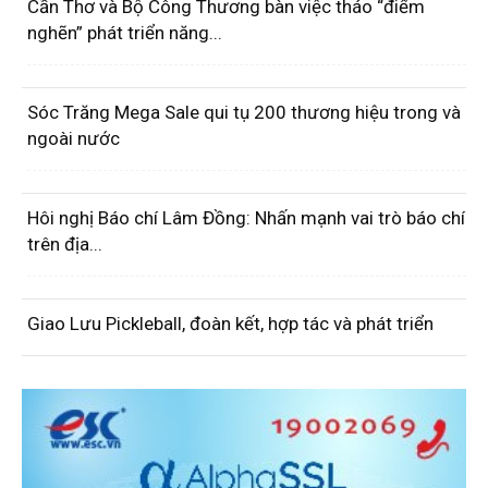
Cần Thơ và Bộ Công Thương bàn việc tháo “điểm
nghẽn” phát triển năng...
Sóc Trăng Mega Sale qui tụ 200 thương hiệu trong và
ngoài nước
Hôi nghị Báo chí Lâm Đồng: Nhấn mạnh vai trò báo chí
trên địa...
Giao Lưu Pickleball, đoàn kết, hợp tác và phát triển