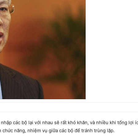
nhập các bộ lại với nhau sẽ rất khó khăn, và nhiều khi tổng lợi 
h chức năng, nhiệm vụ giữa các bộ để tránh trùng lặp.