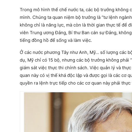
Trong mô hình thể chế nước ta, các bộ trưởng không c
mình. Chúng ta quan niệm bộ trưởng là “tư lệnh ngành”
không chỉ là năng lực, mà còn là thời gian thực tế để 
viên Trung ương Đảng, Bí thư Ban cán sự Đảng, không í
tiếng đồng hồ để sống và làm việc.
Ở các nước phương Tây như Anh, Mỹ… số lượng các bộ t
dụ, Mỹ chỉ có 15 bộ, nhưng các bộ trưởng không phải “
giám sát việc thực thi chính sách. Việc quản lý và th
quan này có vị thế khá độc lập và được gọi là các cơ
quyền ra lệnh trực tiếp cho các cơ quan này phải thực 