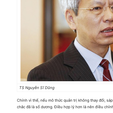
TS Nguyễn Sĩ Dũng
Chính vì thế, nếu mô thức quản trị không thay đổi, sáp 
chắc đã là số dương. Điều hợp lý hơn là nên điều chỉn