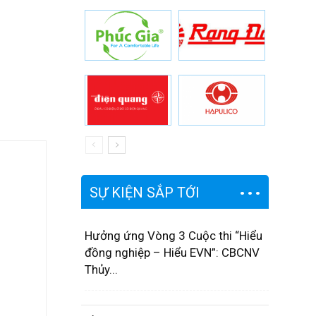
SỰ KIỆN SẮP TỚI
Hưởng ứng Vòng 3 Cuộc thi “Hiểu
đồng nghiệp – Hiểu EVN”: CBCNV
Thủy...