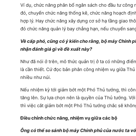
Ví dụ, chức năng phân bổ ngân sách cho đầu tư công 
đó, chuyển chức năng thống kê, chức năng hoạch định 
hợp lý. Hay chức năng xây dựng cơ sở hạ tầng giao th
đó chức năng quản lý bay chẳng hạn, nếu chuyển sang
Về cấp phó, cũng có ý kiến cho rằng, bộ máy Chính ph
nhận đánh giá gì về đề xuất này?
Như đã nói ở trên, mô thức quản trị ở ta có những đi
là cần thiết. Cứ đọc bản phân công nhiệm vụ giữa Thủ
nhiều như núi.
Nếu nhiệm kỳ tới giảm bớt một Phó Thủ tướng, thì cô
tăng lên. Sự lựa chọn nên là quyền của Thủ tướng. V
thì việc cắt giảm bớt một Phó Thủ tướng chắc sẽ khôn
Điều chỉnh chức năng, nhiệm vụ giữa các bộ
Ông có thể so sánh bộ máy Chính phủ của nước ta vớ