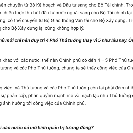
nên chuyển từ Bộ Kế hoạch và Đầu tư sang cho Bộ Tài chính. Tro
chiến lược thu hút đầu tư nước ngoài sang cho Bộ Tài chính lạ
ông, có thể chuyển từ Bộ Giao thông Vận tải cho Bộ Xây dựng. Tr
 cho Bộ Xây dựng lại cũng không hợp lý.
ủ mới chỉ nên duy trì 4 Phó Thủ tướng thay vì 5 như lâu nay. Ô
ểm khác với các nước, thế nên Chính phủ có đến 4 – 5 Phó Thủ t
 tướng và các Phó Thủ tướng, chúng ta sẽ thấy công việc của C
ng việc mà Thủ tướng và các Phó Thủ tướng còn lại phải đảm nh
ới sự phân cấp, phân quyền mạnh mẽ và mạch lạc như Thủ tướng đ
g ảnh hưởng tới công việc của Chính phủ.
i các nước có mô hình quản trị tương đồng?