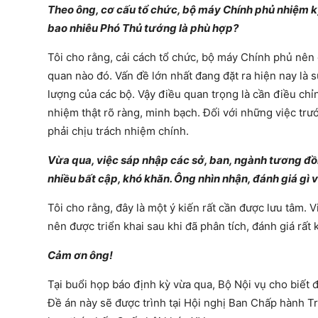
Theo ông, cơ cấu tổ chức, bộ máy Chính phủ nhiệm k
bao nhiêu Phó Thủ tướng là phù hợp?
Tôi cho rằng, cải cách tổ chức, bộ máy Chính phủ nên
quan nào đó. Vấn đề lớn nhất đang đặt ra hiện nay là
lượng của các bộ. Vậy điều quan trọng là cần điều ch
nhiệm thật rõ ràng, minh bạch. Đối với những việc trướ
phải chịu trách nhiệm chính.
Vừa qua, việc sáp nhập các sở, ban, ngành tương đồn
nhiều bất cập, khó khăn. Ông nhìn nhận, đánh giá gì 
Tôi cho rằng, đây là một ý kiến rất cần được lưu tâm. V
nên được triển khai sau khi đã phân tích, đánh giá rất
Cảm ơn ông!
Tại buổi họp báo định kỳ vừa qua, Bộ Nội vụ cho biết
Đề án này sẽ được trình tại Hội nghị Ban Chấp hành Tru