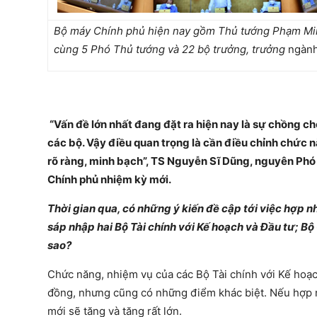
Bộ máy Chính phủ hiện nay gồm Thủ tướng Phạm Mi
cùng 5 Phó Thủ tướng và 22 bộ trưởng, trưởng
ngành
“Vấn đề lớn nhất đang đặt ra hiện nay là sự chồng c
các bộ. Vậy điều quan trọng là cần điều chỉnh chức 
rõ ràng, minh bạch”, TS Nguyễn Sĩ Dũng, nguyên Phó
Chính phủ nhiệm kỳ mới.
Thời gian qua, có những ý kiến đề cập tới việc hợp 
sáp nhập hai Bộ Tài chính với Kế hoạch và Đầu tư; B
sao?
Chức năng, nhiệm vụ của các Bộ Tài chính với Kế hoạ
đồng, nhưng cũng có những điểm khác biệt. Nếu hợp n
mới sẽ tăng và tăng rất lớn.