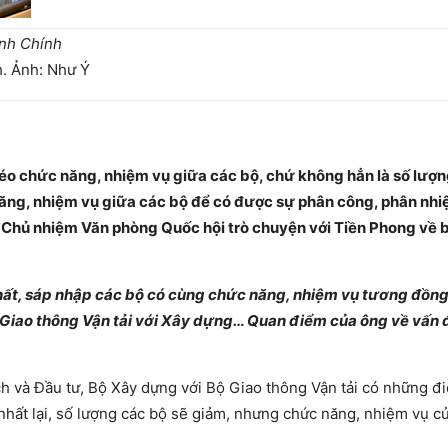
nh Chính
. Ảnh: Như Ý
héo chức năng, nhiệm vụ giữa các bộ, chứ không hẳn là số lượ
năng, nhiệm vụ giữa các bộ để có được sự phân công, phân nhi
 Chủ nhiệm Văn phòng Quốc hội trò chuyện với Tiền Phong về
nhất, sáp nhập các bộ có cùng chức năng, nhiệm vụ tương đồng
ộ Giao thông Vận tải với Xây dựng… Quan điểm của ông về vấn 
ch và Đầu tư, Bộ Xây dựng với Bộ Giao thông Vận tải có những đ
hất lại, số lượng các bộ sẽ giảm, nhưng chức năng, nhiệm vụ c