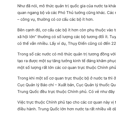
Như đã nói, mô thức quản trị quốc gia của nước ta khác
quan ngang bộ và các Phó Thủ tướng cũng khác. Các n
– công vụ, thường có cơ cấu các bộ ít hơn.
Bên cạnh đó, cơ cấu các bộ ít hơn còn phụ thuộc vào tr
xã hội lớn” thường có số lượng các bộ tương đối ít. Tu
có thể vẫn nhiều. Lấy ví dụ, Thụy Điển cũng có đến 22
Trong số các nước có mô thức quản trị tương đồng với
tạo ra được một sự tăng tưởng kinh tế đáng khâm phụ
một số lượng rất lớn các cơ quan trực thuộc Chính phủ
Trong khi một số cơ quan trực thuộc bộ ở nước ta thì
Cục Quản lý Báo chí – Xuất bản, Cục Quản lý thuốc Qu
Trung Quốc đều trực thuộc Chính phủ. Có vẻ như đây là
Việc trực thuộc Chính phủ tạo cho các cơ quan này vị t
điều hành. Trung Quốc lớn hơn nước ta rất nhiều về dâ