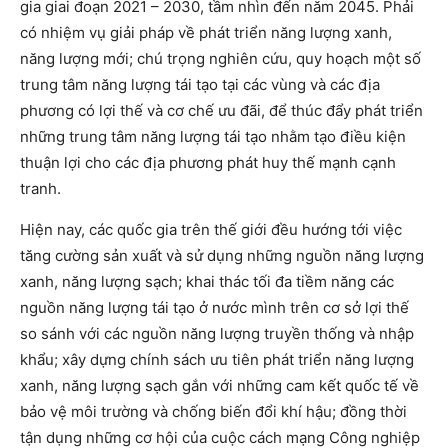
gia giai đoạn 2021 – 2030, tầm nhìn đến năm 2045. Phải
có nhiệm vụ giải pháp về phát triển năng lượng xanh,
năng lượng mới; chú trọng nghiên cứu, quy hoạch một số
trung tâm năng lượng tái tạo tại các vùng và các địa
phương có lợi thế và cơ chế ưu đãi, để thúc đẩy phát triển
những trung tâm năng lượng tái tạo nhằm tạo điều kiện
thuận lợi cho các địa phương phát huy thế mạnh cạnh
tranh.
Hiện nay, các quốc gia trên thế giới đều hướng tới việc
tăng cường sản xuất và sử dụng những nguồn năng lượng
xanh, năng lượng sạch; khai thác tối đa tiềm năng các
nguồn năng lượng tái tạo ở nước mình trên cơ sở lợi thế
so sánh với các nguồn năng lượng truyền thống và nhập
khẩu; xây dựng chính sách ưu tiên phát triển năng lượng
xanh, năng lượng sạch gắn với những cam kết quốc tế về
bảo vệ môi trường và chống biến đổi khí hậu; đồng thời
tận dụng những cơ hội của cuộc cách mạng Công nghiệp