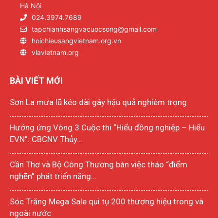
Hà Nội
024.3974.7689
tapchianhsangvacuocsong@gmail.com
hoichieusangvietnam.org.vn
vlavietnam.org
BÀI VIẾT MỚI
Sơn La mưa lũ kéo dài gây hậu quả nghiêm trọng
Hưởng ứng Vòng 3 Cuộc thi “Hiểu đồng nghiệp – Hiểu
EVN”: CBCNV Thủy...
Cần Thơ và Bộ Công Thương bàn việc tháo “điểm
nghẽn” phát triển năng...
Sóc Trăng Mega Sale qui tụ 200 thương hiệu trong và
ngoài nước