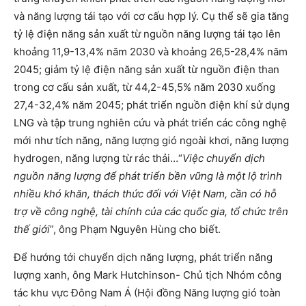
và năng lượng tái tạo với cơ cấu hợp lý. Cụ thể sẽ gia tăng
tỷ lệ điện năng sản xuất từ nguồn năng lượng tái tạo lên
khoảng 11,9-13,4% năm 2030 và khoảng 26,5-28,4% năm
2045; giảm tỷ lệ điện năng sản xuất từ nguồn điện than
trong cơ cấu sản xuất, từ 44,2-45,5% năm 2030 xuống
27,4-32,4% năm 2045; phát triển nguồn điện khí sử dụng
LNG và tập trung nghiên cứu và phát triển các công nghệ
mới như tích năng, năng lượng gió ngoài khơi, năng lượng
hydrogen, năng lượng từ rác thải…“
Việc chuyển dịch
nguồn năng lượng để phát triển bền vững là một lộ trình
nhiều khó khăn, thách thức đối với Việt Nam, cần có hỗ
trợ về công nghệ, tài chính của các quốc gia, tổ chức trên
thế giới
”, ông Phạm Nguyên Hùng cho biết.
Để hướng tới chuyển dịch năng lượng, phát triển năng
lượng xanh, ông Mark Hutchinson- Chủ tịch Nhóm công
tác khu vực Đông Nam Á (Hội đồng Năng lượng gió toàn