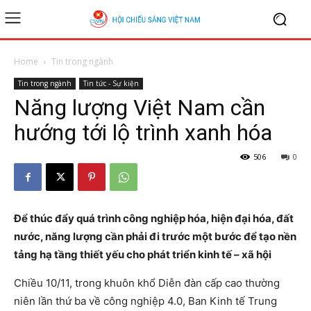
Home
Tin trong ngành
Tin trong ngành
Tin tức - Sự kiện
Năng lượng Việt Nam cần
hướng tới lộ trình xanh hóa
506
0
Để thúc đẩy quá trình công nghiệp hóa, hiện đại hóa, đất
nước, năng lượng cần phải đi trước một bước để tạo nền
tảng hạ tầng thiết yếu cho phát triển kinh tế – xã hội
Chiều 10/11, trong khuôn khổ Diễn đàn cấp cao thường
niên lần thứ ba về công nghiệp 4.0, Ban Kinh tế Trung