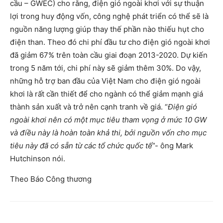
cầu – GWEC) cho rằng, điện gió ngoài khơi với sự thuận
lợi trong huy động vốn, công nghệ phát triển có thể sẽ là
nguồn năng lượng giúp thay thế phần nào thiếu hụt cho
điện than. Theo đó chi phí đầu tư cho điện gió ngoài khơi
đã giảm 67% trên toàn cầu giai đoạn 2013-2020. Dự kiến
trong 5 năm tới, chi phí này sẽ giảm thêm 30%. Do vậy,
những hỗ trợ ban đầu của Việt Nam cho điện gió ngoài
khơi là rất cần thiết để cho ngành có thể giảm mạnh giá
thành sản xuất và trở nên cạnh tranh về giá. “
Điện gió
ngoài khơi nên có một mục tiêu tham vọng ở mức 10 GW
và điều này là hoàn toàn khả thi, bởi nguồn vốn cho mục
tiêu này đã có sẵn từ các tổ chức quốc tế
”- ông Mark
Hutchinson nói.
Theo Báo Công thương