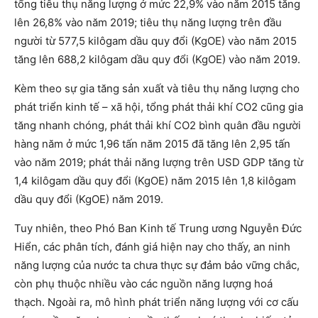
tổng tiêu thụ năng lượng ở mức 22,9% vào năm 2015 tăng
lên 26,8% vào năm 2019; tiêu thụ năng lượng trên đầu
người từ 577,5 kilôgam dầu quy đổi (KgOE) vào năm 2015
tăng lên 688,2 kilôgam dầu quy đổi (KgOE) vào năm 2019.
Kèm theo sự gia tăng sản xuất và tiêu thụ năng lượng cho
phát triển kinh tế – xã hội, tổng phát thải khí CO2 cũng gia
tăng nhanh chóng, phát thải khí CO2 bình quân đầu người
hàng năm ở mức 1,96 tấn năm 2015 đã tăng lên 2,95 tấn
vào năm 2019; phát thải năng lượng trên USD GDP tăng từ
1,4 kilôgam dầu quy đổi (KgOE) năm 2015 lên 1,8 kilôgam
dầu quy đổi (KgOE) năm 2019.
Tuy nhiên, theo Phó Ban Kinh tế Trung ương Nguyễn Đức
Hiển, các phân tích, đánh giá hiện nay cho thấy, an ninh
năng lượng của nước ta chưa thực sự đảm bảo vững chắc,
còn phụ thuộc nhiều vào các nguồn năng lượng hoá
thạch. Ngoài ra, mô hình phát triển năng lượng với cơ cấu