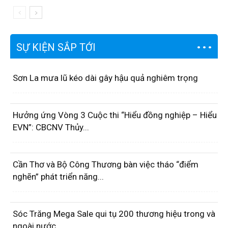
SỰ KIỆN SẮP TỚI
Sơn La mưa lũ kéo dài gây hậu quả nghiêm trọng
Hưởng ứng Vòng 3 Cuộc thi “Hiểu đồng nghiệp – Hiểu
EVN”: CBCNV Thủy...
Cần Thơ và Bộ Công Thương bàn việc tháo “điểm
nghẽn” phát triển năng...
Sóc Trăng Mega Sale qui tụ 200 thương hiệu trong và
ngoài nước