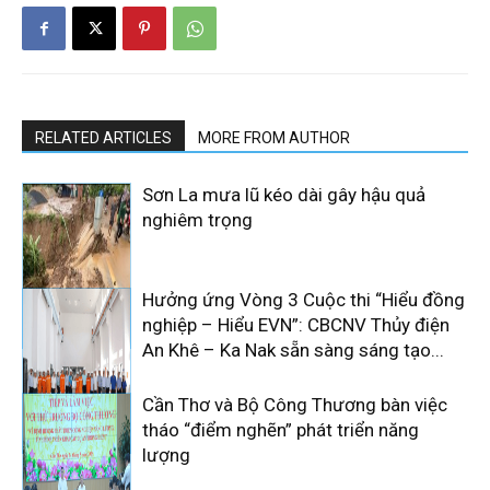
RELATED ARTICLES
MORE FROM AUTHOR
Sơn La mưa lũ kéo dài gây hậu quả
nghiêm trọng
Hưởng ứng Vòng 3 Cuộc thi “Hiểu đồng
nghiệp – Hiểu EVN”: CBCNV Thủy điện
An Khê – Ka Nak sẵn sàng sáng tạo...
Cần Thơ và Bộ Công Thương bàn việc
tháo “điểm nghẽn” phát triển năng
lượng