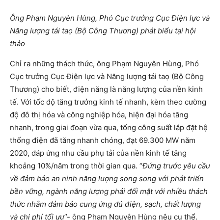
Ông Phạm Nguyên Hùng, Phó Cục trưởng Cục Điện lực và
Năng lượng tái taọ (Bộ Công Thương) phát biểu tại hội
thảo
Chỉ ra những thách thức, ông Phạm Nguyên Hùng, Phó
Cục trưởng Cục Điện lực và Năng lượng tái taọ (Bộ Công
Thương) cho biết, điện năng là năng lượng của nền kinh
tế. Với tốc độ tăng trưởng kinh tế nhanh, kèm theo cường
độ đô thị hóa và công nghiệp hóa, hiện đại hóa tăng
nhanh, trong giai đoạn vừa qua, tổng công suất lắp đặt hệ
thống điện đã tăng nhanh chóng, đạt 69.300 MW năm
2020, đáp ứng nhu cầu phụ tải của nền kinh tế tăng
khoảng 10%/năm trong thời gian qua. “
Đứng trước yêu cầu
về đảm bảo an ninh năng lượng song song với phát triển
bền vững, ngành năng lượng phải đối mặt với nhiều thách
thức nhằm đảm bảo cung ứng đủ điện, sạch, chất lượng
và chi phí tối ưu
”- ông Phạm Nguyên Hùng nêu cụ thể.