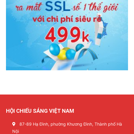
HỘI CHIẾU SÁNG VIỆT NAM
87-89 Hạ Đình, phường Khương Đình, Thành phố Hà
Nội