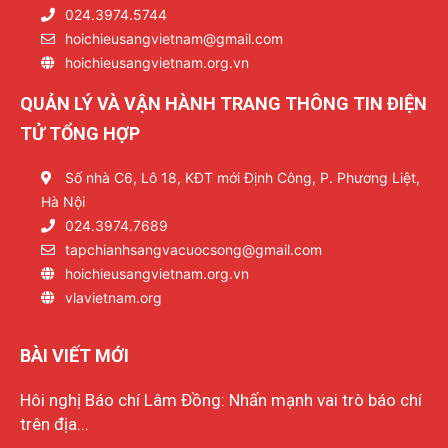
024.3974.5744
hoichieusangvietnam@gmail.com
hoichieusangvietnam.org.vn
QUẢN LÝ VÀ VẬN HÀNH TRANG THÔNG TIN ĐIỆN
TỬ TỔNG HỢP
Số nhà C6, Lô 18, KĐT mới Định Công, P. Phương Liệt,
Hà Nội
024.3974.7689
tapchianhsangvacuocsong@gmail.com
hoichieusangvietnam.org.vn
vlavietnam.org
BÀI VIẾT MỚI
Hôi nghị Báo chí Lâm Đồng: Nhấn mạnh vai trò báo chí
trên địa...