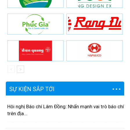
SỰ KIỆN SẮP TỚI
Hôi nghị Báo chí Lâm Đồng: Nhấn mạnh vai trò báo chí
trên địa...