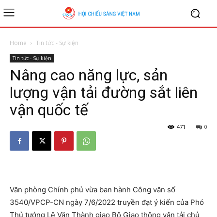
Home
Tin tức - Sự kiện
Tin tức - Sự kiện
Nâng cao năng lực, sản
lượng vận tải đường sắt liên
vận quốc tế
471
0
Văn phòng Chính phủ vừa ban hành Công văn số
3540/VPCP-CN ngày 7/6/2022 truyền đạt ý kiến của Phó
Thủ tướng Lê Văn Thành giao Bộ Giao thông vận tải chủ