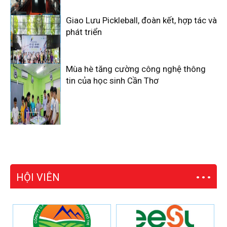
Giao Lưu Pickleball, đoàn kết, hợp tác và
phát triển
Mùa hè tăng cường công nghệ thông
tin của học sinh Cần Thơ
HỘI VIÊN