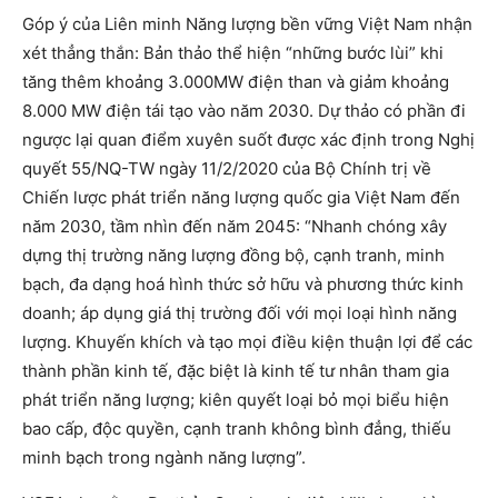
Góp ý của Liên minh Năng lượng bền vững Việt Nam nhận
xét thẳng thắn: Bản thảo thể hiện “những bước lùi” khi
tăng thêm khoảng 3.000MW điện than và giảm khoảng
8.000 MW điện tái tạo vào năm 2030. Dự thảo có phần đi
ngược lại quan điểm xuyên suốt được xác định trong Nghị
quyết 55/NQ-TW ngày 11/2/2020 của Bộ Chính trị về
Chiến lược phát triển năng lượng quốc gia Việt Nam đến
năm 2030, tầm nhìn đến năm 2045: “Nhanh chóng xây
dựng thị trường năng lượng đồng bộ, cạnh tranh, minh
bạch, đa dạng hoá hình thức sở hữu và phương thức kinh
doanh; áp dụng giá thị trường đối với mọi loại hình năng
lượng. Khuyến khích và tạo mọi điều kiện thuận lợi để các
thành phần kinh tế, đặc biệt là kinh tế tư nhân tham gia
phát triển năng lượng; kiên quyết loại bỏ mọi biểu hiện
bao cấp, độc quyền, cạnh tranh không bình đẳng, thiếu
minh bạch trong ngành năng lượng”.