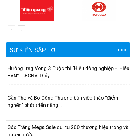
SỰ KIỆN SẮP TỚI
Hưởng ứng Vòng 3 Cuộc thi “Hiểu đồng nghiệp – Hiểu
EVN”: CBCNV Thủy...
Cần Thơ và Bộ Công Thương bàn việc tháo “điểm
nghẽn” phát triển năng...
Sóc Trăng Mega Sale qui tụ 200 thương hiệu trong và
ngoài nước