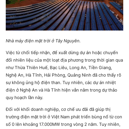
Nhà máy điện mặt trời ở Tây Nguyên.
Việc từ chối tiếp nhận, để xuất dừng dự án hoặc chuyển
đổi nhiên liệu của một loạt địa phương trong thời gian qua
như Thừa Thiên Huế, Bạc Liêu, Long An, Tiền Giang,
Nghệ An, Hà Tĩnh, Hải Phòng, Quảng Ninh đã cho thấy rõ
sự không ủng hộ điện than. Tuy nhiên, các dự án nhiệt
điện ở Nghệ An và Hà Tĩnh hiện vẫn nằm trong dự thảo
quy hoạch lần này.
Đối với khối doanh nghiệp, cơ chế ưu đãi đã giúp thị
trường điện mặt trời ở Việt Nam phát triển bùng nổ từ con
số 0 lên khoảng 17.000MW trong vòng 2 năm. Tuy nhiên,