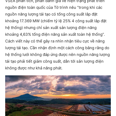
VSEA phân tích, phần đánh giá về hiện trạng phát triển
nguồn điện toàn quốc của Tờ trình nêu “trong khi các
nguồn năng lượng tái tạo có tổng công suất lắp đặt
khoảng 17.369 MW (chiếm tỷ lệ 25% 4 công suất lắp đặt
hệ thống) nhưng chỉ sản xuất sản lượng điện năng
khoảng 4,63% tổng điện năng sản xuất toàn hệ thống”.
Cách viết này có thể gây ra nhìn nhận tiêu cực về năng
lượng tái tạo. Cần nhận định một cách công bằng rằng do
hệ thống lưới không đáp ứng được nên nguồn năng lượng
tái tạo phải tiết giảm công suất, dẫn tới sản lượng điện
không được như khả năng phát.