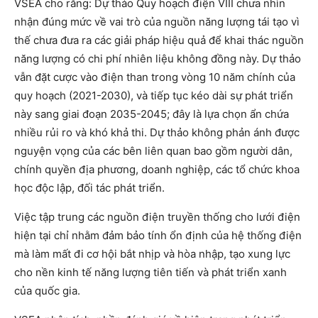
VSEA cho rằng: Dự thảo Quy hoạch điện VIII chưa nhìn
nhận đúng mức về vai trò của nguồn năng lượng tái tạo vì
thế chưa đưa ra các giải pháp hiệu quả để khai thác nguồn
năng lượng có chi phí nhiên liệu không đồng này. Dự thảo
vẫn đặt cược vào điện than trong vòng 10 năm chính của
quy hoạch (2021-2030), và tiếp tục kéo dài sự phát triển
này sang giai đoạn 2035-2045; đây là lựa chọn ẩn chứa
nhiều rủi ro và khó khả thi. Dự thảo không phản ánh được
nguyện vọng của các bên liên quan bao gồm người dân,
chính quyền địa phương, doanh nghiệp, các tổ chức khoa
học độc lập, đối tác phát triển.
Việc tập trung các nguồn điện truyền thống cho lưới điện
hiện tại chỉ nhằm đảm bảo tính ổn định của hệ thống điện
mà làm mất đi cơ hội bắt nhịp và hòa nhập, tạo xung lực
cho nền kinh tế năng lượng tiên tiến và phát triển xanh
của quốc gia.