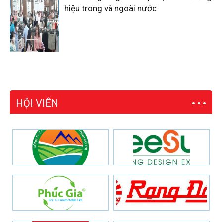
hiệu trong và ngoài nước
HỘI VIÊN