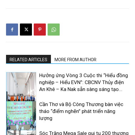
RELATED ARTICLES
MORE FROM AUTHOR
Hưởng ứng Vòng 3 Cuộc thi “Hiểu đồng
nghiệp – Hiểu EVN”: CBCNV Thủy điện
An Khê – Ka Nak sẵn sàng sáng tạo...
Cần Thơ và Bộ Công Thương bàn việc
tháo “điểm nghẽn” phát triển năng
lượng
Sóc Trăng Mega Sale qui tụ 200 thương