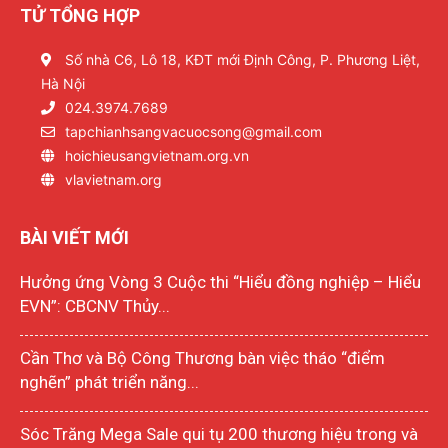
TỬ TỔNG HỢP
Số nhà C6, Lô 18, KĐT mới Định Công, P. Phương Liệt,
Hà Nội
024.3974.7689
tapchianhsangvacuocsong@gmail.com
hoichieusangvietnam.org.vn
vlavietnam.org
BÀI VIẾT MỚI
Hưởng ứng Vòng 3 Cuộc thi “Hiểu đồng nghiệp – Hiểu
EVN”: CBCNV Thủy...
Cần Thơ và Bộ Công Thương bàn việc tháo “điểm
nghẽn” phát triển năng...
Sóc Trăng Mega Sale qui tụ 200 thương hiệu trong và