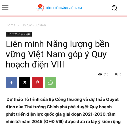
Home
Tin tức - Sự kiện
Tin tức - Sự kiện
Liên minh Năng lượng bền
vững Việt Nam góp ý Quy
hoạch điện VIII
513
0
Dự thảo Tờ trình của Bộ Công thương và dự thảo Quyết
định của Thủ tướng Chính phủ phê duyệt Quy hoạch
phát triển điện lực quốc gia giai đoạn 2021-2030, tầm
nhìn tới năm 2045 (QHĐ VIII) được đưa ra lấy ý kiến rộng