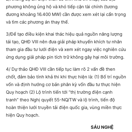
phương không ủng hộ và khó tiếp cận tài chính (tương
đương khoảng 16.400 MW) cần được xem xét lại cẩn trọng
và tìm các phương án thay thế.
3/Để tạo điều kiện khai thác hiệu quả nguồn năng lượng
tái tạo, QHĐ VIII nên đưa giải pháp khuyến khích tư nhân
tham gia đầu tư lưới điện và xem xét ngay việc nghiên cứu
ứng dụng giải pháp pin tích trữ không gây hại môi trường.
4/ Dự thảo QHĐ VIII cần tiếp tục làm rõ 2 vấn đề then
chốt, đảm bảo tính khả thi khi thực hiện là: (1) Bố trí nguồn
vốn và định hướng cơ bản phân kỳ vốn đầu tư thực hiện
Quy hoạch (2) Lộ trình tiến tới “thị trường điện cạnh
tranh” theo Nghị quyết 55-NQ/TW và lộ trình, tiến độ
hoàn thiện lưới truyền tải điện quốc gia, vùng miền thực
hiện Quy hoạch.
SÁU NGHỆ