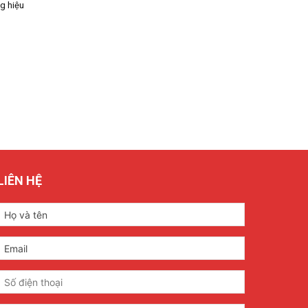
g hiệu
LIÊN HỆ