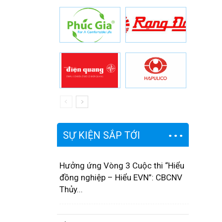
SỰ KIỆN SẮP TỚI
Hưởng ứng Vòng 3 Cuộc thi “Hiểu
đồng nghiệp – Hiểu EVN”: CBCNV
Thủy...