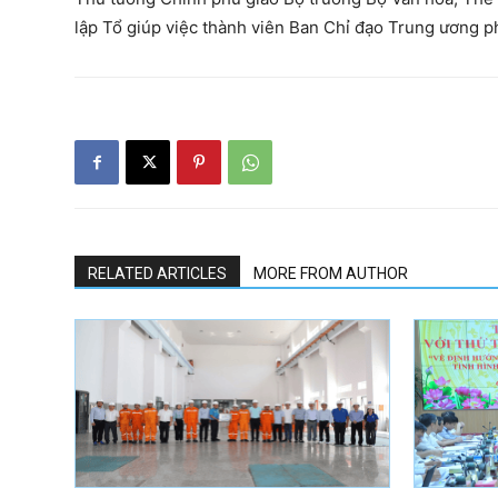
lập Tổ giúp việc thành viên Ban Chỉ đạo Trung ương p
RELATED ARTICLES
MORE FROM AUTHOR