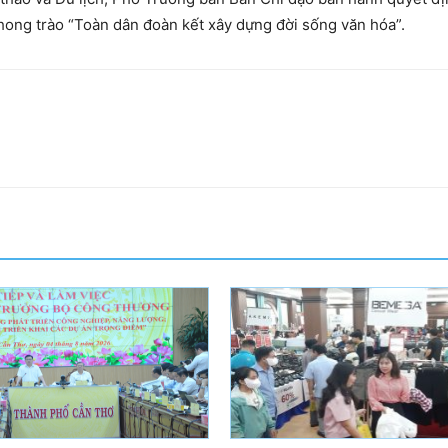
hong trào “Toàn dân đoàn kết xây dựng đời sống văn hóa”.