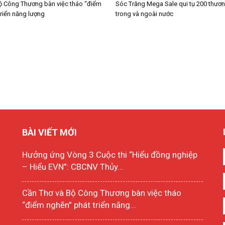
ộ Công Thương bàn việc tháo “điểm
Sóc Trăng Mega Sale qui tụ 200 thươn
triển năng lượng
trong và ngoài nước
BÀI VIẾT MỚI
Hưởng ứng Vòng 3 Cuộc thi “Hiểu đồng nghiệp
– Hiểu EVN”: CBCNV Thủy...
Cần Thơ và Bộ Công Thương bàn việc tháo
“điểm nghẽn” phát triển năng...