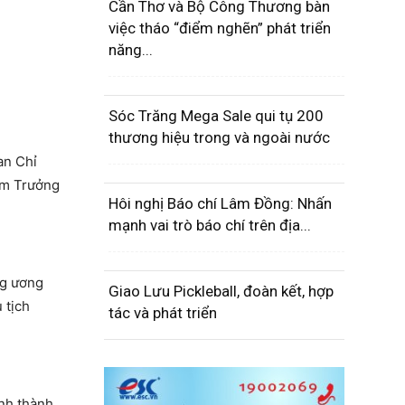
Cần Thơ và Bộ Công Thương bàn
việc tháo “điểm nghẽn” phát triển
năng...
Sóc Trăng Mega Sale qui tụ 200
thương hiệu trong và ngoài nước
an Chỉ
àm Trưởng
Hôi nghị Báo chí Lâm Đồng: Nhấn
mạnh vai trò báo chí trên địa...
ng ương
Giao Lưu Pickleball, đoàn kết, hợp
 tịch
tác và phát triển
nh thành