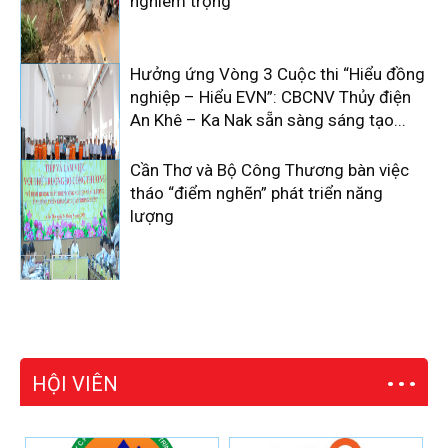
nghiêm trọng
Hưởng ứng Vòng 3 Cuộc thi “Hiểu đồng
nghiệp – Hiểu EVN”: CBCNV Thủy điện
An Khê – Ka Nak sẵn sàng sáng tạo...
Cần Thơ và Bộ Công Thương bàn việc
tháo “điểm nghẽn” phát triển năng
lượng
HỘI VIÊN