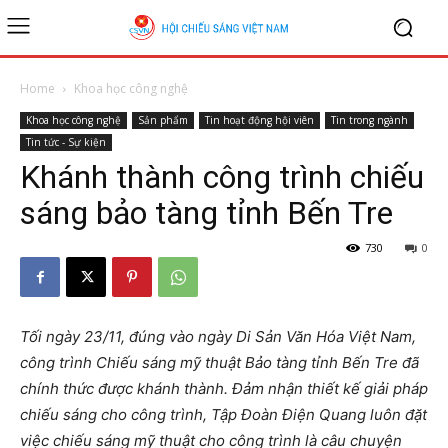
Home
Khoa học công nghệ
Khoa học công nghệ
Sản phẩm
Tin hoạt động hội viên
Tin trong ngành
Tin tức - Sự kiện
Khánh thành công trình chiếu
sáng bảo tàng tỉnh Bến Tre
730
0
Tối ngày 23/11, đúng vào ngày Di Sản Văn Hóa Việt Nam,
công trình Chiếu sáng mỹ thuật Bảo tàng tỉnh Bến Tre đã
chính thức được khánh thành. Đảm nhận thiết kế giải pháp
chiếu sáng cho công trình, Tập Đoàn Điện Quang luôn đặt
việc chiếu sáng mỹ thuật cho công trình là câu chuyện