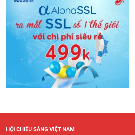
HỘI CHIẾU SÁNG VIỆT NAM