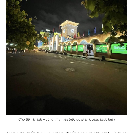
Chợ Bến Thành – công trình tiêu biểu do Điện Quang thực hiện