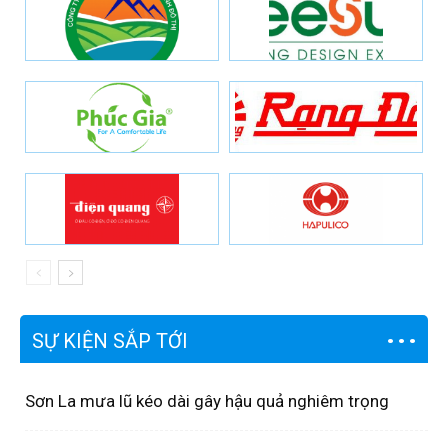
SỰ KIỆN SẮP TỚI
Sơn La mưa lũ kéo dài gây hậu quả nghiêm trọng