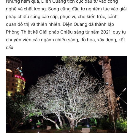
Những năm qua, Điện Quang tích cực đầu tư vào công
nghệ và chất lượng. Song cũng đầu tư nghiêm túc vào giải
pháp chiếu sáng cao cấp, phục vụ cho kiến trúc, cảnh
quan đô thị và thiên nhiên. Điện Quang đã thành lập
Phòng Thiết kế Giải pháp Chiếu sáng từ năm 2021, quy tụ
chuyên viên các ngành chiếu sáng, đồ họa, xây dựng, kết
cấu.