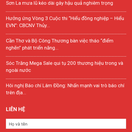
Sơn La mưa lũ kéo dài gây hậu quả nghiêm trọng
Hưởng ứng Vòng 3 Cuộc thi “Hiểu đồng nghiệp – Hiểu
EVN”: CBCNV Thủy...
Cần Thơ và Bộ Công Thương bàn việc tháo “điểm
nghẽn” phát triển năng...
Sóc Trăng Mega Sale qui tụ 200 thương hiệu trong và
ngoài nước
Hôi nghị Báo chí Lâm Đồng: Nhấn mạnh vai trò báo chí
trên địa...
LIÊN HỆ