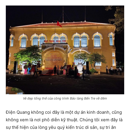
Vẻ đẹp tổng thể của công trình Bảo tàng Bến Tre về đêm
Điện Quang không coi đây là một dự án kinh doanh, cũng
không xem là nơi phô diễn kỹ thuật. Chúng tôi xem đây là
sự thể hiện của lòng yêu quý kiến trúc di sản, sự tri ân