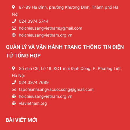
87-89 Hạ Đình, phường Khương Đình, Thành phố Hà
Nội
024.3974.5744
hoichieusangvietnam@gmail.com
hoichieusangvietnam.org.vn
QUẢN LÝ VÀ VẬN HÀNH TRANG THÔNG TIN ĐIỆN
TỬ TỔNG HỢP
Số nhà C6, Lô 18, KĐT mới Định Công, P. Phương Liệt,
Hà Nội
024.3974.7689
tapchianhsangvacuocsong@gmail.com
hoichieusangvietnam.org.vn
vlavietnam.org
BÀI VIẾT MỚI