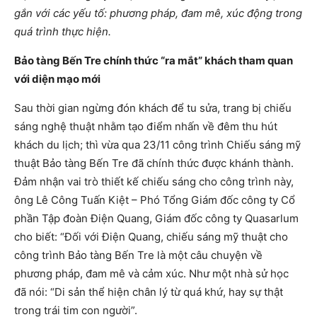
gắn với các yếu tố: phương pháp, đam mê, xúc động trong
quá trình thực hiện.
Bảo tàng Bến Tre chính thức “ra mắt” khách tham quan
với diện mạo mới
Sau thời gian ngừng đón khách để tu sửa, trang bị chiếu
sáng nghệ thuật nhằm tạo điểm nhấn về đêm thu hút
khách du lịch; thì vừa qua 23/11 công trình Chiếu sáng mỹ
thuật Bảo tàng Bến Tre đã chính thức được khánh thành.
Đảm nhận vai trò thiết kế chiếu sáng cho công trình này,
ông Lê Công Tuấn Kiệt – Phó Tổng Giám đốc công ty Cổ
phần Tập đoàn Điện Quang, Giám đốc công ty Quasarlum
cho biết: “Đối với Điện Quang, chiếu sáng mỹ thuật cho
công trình Bảo tàng Bến Tre là một câu chuyện về
phương pháp, đam mê và cảm xúc. Như một nhà sử học
đã nói: “Di sản thể hiện chân lý từ quá khứ, hay sự thật
trong trái tim con người”.