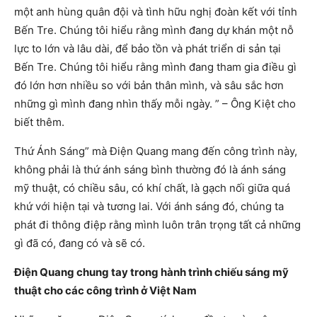
một anh hùng quân đội và tình hữu nghị đoàn kết với tỉnh
Bến Tre. Chúng tôi hiểu rằng mình đang dự khán một nỗ
lực to lớn và lâu dài, để bảo tồn và phát triển di sản tại
Bến Tre. Chúng tôi hiểu rằng mình đang tham gia điều gì
đó lớn hơn nhiều so với bản thân mình, và sâu sắc hơn
những gì mình đang nhìn thấy mỗi ngày. ” – Ông Kiệt cho
biết thêm.
Thứ Ánh Sáng” mà Điện Quang mang đến công trình này,
không phải là thứ ánh sáng bình thường đó là ánh sáng
mỹ thuật, có chiều sâu, có khí chất, là gạch nối giữa quá
khứ với hiện tại và tương lai. Với ánh sáng đó, chúng ta
phát đi thông điệp rằng mình luôn trân trọng tất cả những
gì đã có, đang có và sẽ có.
Điện Quang chung tay trong hành trình chiếu sáng mỹ
thuật cho các công trình ở Việt Nam