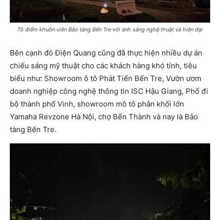
Tô điểm khuôn viên Bảo tàng Bến Tre với ánh sáng nghệ thuật và hiện đại
Bên cạnh đó Điện Quang cũng đã thực hiện nhiều dự án
chiếu sáng mỹ thuật cho các khách hàng khó tính, tiêu
biểu như: Showroom ô tô Phát Tiến Bến Tre, Vườn ươm
doanh nghiệp công nghệ thông tin ISC Hậu Giang, Phố đi
bộ thành phố Vinh, showroom mô tô phân khối lớn
Yamaha Revzone Hà Nội, chợ Bến Thành và nay là Bảo
tàng Bến Tre.