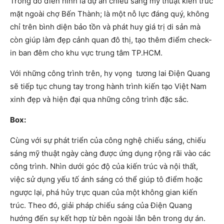
Trong đó điển hình là dự án chiếu sáng mỹ thuật kiến trúc
mặt ngoài chợ Bến Thành; là một nỗ lực đáng quý, không
chỉ trên bình diện bảo tồn và phát huy giá trị di sản mà
còn giúp làm đẹp cảnh quan đô thị, tạo thêm điểm check-
in ban đêm cho khu vực trung tâm TP.HCM.
Với những công trình trên, hy vọng tương lai Điện Quang
sẽ tiếp tục chung tay trong hành trình kiến tạo Việt Nam
xinh đẹp và hiện đại qua những công trình đặc sắc.
Box:
Cùng với sự phát triển của công nghệ chiếu sáng, chiếu
sáng mỹ thuật ngày càng được ứng dụng rộng rãi vào các
công trình. Nhìn dưới góc độ của kiến trúc và nội thất,
việc sử dụng yếu tố ánh sáng có thể giúp tô điểm hoặc
ngược lại, phá hủy trực quan của một không gian kiến
trúc. Theo đó, giải pháp chiếu sáng của Điện Quang
hướng đến sự kết hợp từ bên ngoài lẫn bên trong dự án.