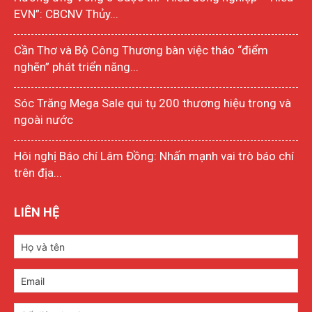
EVN”: CBCNV Thủy...
Cần Thơ và Bộ Công Thương bàn việc tháo “điểm
nghẽn” phát triển năng...
Sóc Trăng Mega Sale qui tụ 200 thương hiệu trong và
ngoài nước
Hôi nghị Báo chí Lâm Đồng: Nhấn mạnh vai trò báo chí
trên địa...
LIÊN HỆ