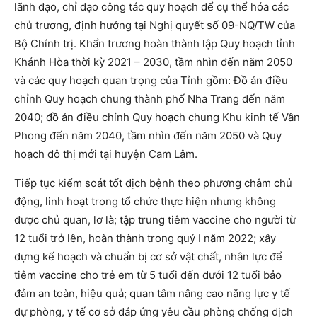
lãnh đạo, chỉ đạo công tác quy hoạch để cụ thể hóa các
chủ trương, định hướng tại Nghị quyết số 09-NQ/TW của
Bộ Chính trị. Khẩn trương hoàn thành lập Quy hoạch tỉnh
Khánh Hòa thời kỳ 2021 – 2030, tầm nhìn đến năm 2050
và các quy hoạch quan trọng của Tỉnh gồm: Đồ án điều
chỉnh Quy hoạch chung thành phố Nha Trang đến năm
2040; đồ án điều chỉnh Quy hoạch chung Khu kinh tế Vân
Phong đến năm 2040, tầm nhìn đến năm 2050 và Quy
hoạch đô thị mới tại huyện Cam Lâm.
Tiếp tục kiểm soát tốt dịch bệnh theo phương châm chủ
động, linh hoạt trong tổ chức thực hiện nhưng không
được chủ quan, lơ là; tập trung tiêm vaccine cho người từ
12 tuổi trở lên, hoàn thành trong quý I năm 2022; xây
dựng kế hoạch và chuẩn bị cơ sở vật chất, nhân lực để
tiêm vaccine cho trẻ em từ 5 tuổi đến dưới 12 tuổi bảo
đảm an toàn, hiệu quả; quan tâm nâng cao năng lực y tế
dự phòng, y tế cơ sở đáp ứng yêu cầu phòng chống dịch