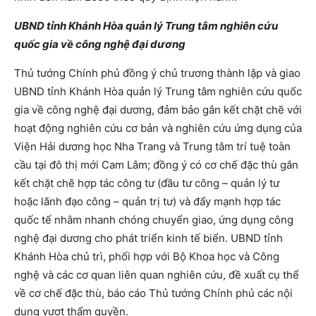
UBND tỉnh Khánh Hòa quản lý Trung tâm nghiên cứu
quốc gia về công nghệ đại dương
Thủ tướng Chính phủ đồng ý chủ trương thành lập và giao
UBND tỉnh Khánh Hòa quản lý Trung tâm nghiên cứu quốc
gia về công nghệ đại dương, đảm bảo gắn kết chặt chẽ với
hoạt động nghiên cứu cơ bản và nghiên cứu ứng dụng của
Viện Hải dương học Nha Trang và Trung tâm trí tuệ toàn
cầu tại đô thị mới Cam Lâm; đồng ý có cơ chế đặc thù gắn
kết chặt chẽ hợp tác công tư (đầu tư công – quản lý tư
hoặc lãnh đạo công – quản trị tư) và đẩy mạnh hợp tác
quốc tế nhằm nhanh chóng chuyển giao, ứng dụng công
nghệ đại dương cho phát triển kinh tế biển. UBND tỉnh
Khánh Hòa chủ trì, phối hợp với Bộ Khoa học và Công
nghệ và các cơ quan liên quan nghiên cứu, đề xuất cụ thể
về cơ chế đặc thù, báo cáo Thủ tướng Chính phủ các nội
dung vượt thẩm quyền.