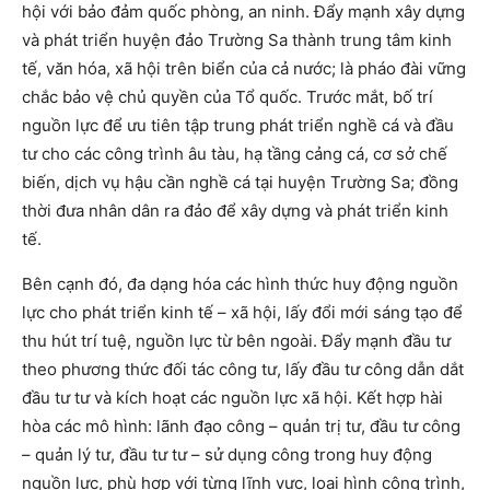
hội với bảo đảm quốc phòng, an ninh. Đẩy mạnh xây dựng
và phát triển huyện đảo Trường Sa thành trung tâm kinh
tế, văn hóa, xã hội trên biển của cả nước; là pháo đài vững
chắc bảo vệ chủ quyền của Tổ quốc. Trước mắt, bố trí
nguồn lực để ưu tiên tập trung phát triển nghề cá và đầu
tư cho các công trình âu tàu, hạ tầng cảng cá, cơ sở chế
biến, dịch vụ hậu cần nghề cá tại huyện Trường Sa; đồng
thời đưa nhân dân ra đảo để xây dựng và phát triển kinh
tế.
Bên cạnh đó, đa dạng hóa các hình thức huy động nguồn
lực cho phát triển kinh tế – xã hội, lấy đổi mới sáng tạo để
thu hút trí tuệ, nguồn lực từ bên ngoài. Đẩy mạnh đầu tư
theo phương thức đối tác công tư, lấy đầu tư công dẫn dắt
đầu tư tư và kích hoạt các nguồn lực xã hội. Kết hợp hài
hòa các mô hình: lãnh đạo công – quản trị tư, đầu tư công
– quản lý tư, đầu tư tư – sử dụng công trong huy động
nguồn lực, phù hợp với từng lĩnh vực, loại hình công trình,