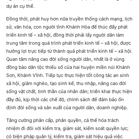
dự án cụ thể.
Đồng thời, phát huy hơn nữa truyền thống cách mạng, lịch
sử, văn hóa, con người tỉnh Khánh Hòa để thúc đẩy phát
triển kinh tế – xã hội, đồng thời phải lấy người dân làm
trung tâm trong quá trình phát triển kinh tế – xã hội, được
hưởng lợi trực tiếp từ thành quả phát triển kinh tế – xã hội.
Quan tâm nâng cao đời sống người dân, nhất là ở vùng
đồng bào dân tộc thiểu số của hai huyện miền núi Khánh
Sơn, Khánh Vĩnh. Tiếp tục thực hiện tốt công tác an sinh
xã hội, giảm nghèo, tạo sinh kế, thu nhập, nâng cao đời
sống vật chất, tinh thần của nhân dân; triển khai thực hiện
đầy đủ, kịp thời các chế độ, chính sách để đảm bảo ổn
định đời sống và sản xuất của người dân, doanh nghiệp.
Tăng cường phân cấp, phân quyền, cá thể hóa trách
nhiệm đi đôi với kiểm tra, giám sát, kiểm soát quyền lực;
có biện pháp quản lý, kiểm tra, giám sát hiệu quả việc