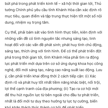
bứt phá trong phát triển kinh tế – xã hội thời gian tới, Thủ
tướng Chính phủ yêu cầu tỉnh Khánh Hòa cần xác định rõ
mục tiêu, quan điểm và tập trung thực hiện tốt một số nội
dung, nhiệm vụ trọng tâm.
Cụ thể, phải bám sát vào tình hình thực tiễn, kiên định với
những vấn đề có tính nguyên tắc nhưng sáng tạo, linh
hoạt đối với các vấn đề phát sinh; phát huy tính chủ động,
sáng tạo, thích ứng với tình hình. Để có thể phát triển đột
phá trong thời gian tới, tỉnh Khánh Hòa phải tìm ra động
lực phát triển mới dựa trên cơ sở ứng dụng khoa học công
nghệ, đổi mới sáng tạo, nâng cao năng suất lao động. Lưu
ý, cần phải triển khai đồng thời 2 cách tiếp cận: (i) Xác
định rõ và phát huy tốt nhất tiềm năng khác biệt, nổi trội,
lợi thế cạnh tranh của địa phương; (ii) Tạo ra cơ hội mới
để thu hút nguồn lực từ bên ngoài cho đầu tư phát triển,
nhất là đổi mới tư duy theo hướng tự lực tự cường, biến
khó khăn thách thức thành cơ hội để phát triển.