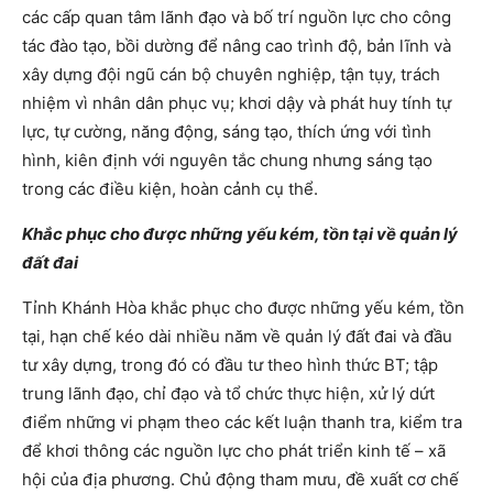
các cấp quan tâm lãnh đạo và bố trí nguồn lực cho công
tác đào tạo, bồi dường để nâng cao trình độ, bản lĩnh và
xây dựng đội ngũ cán bộ chuyên nghiệp, tận tụy, trách
nhiệm vì nhân dân phục vụ; khơi dậy và phát huy tính tự
lực, tự cường, năng động, sáng tạo, thích ứng với tình
hình, kiên định với nguyên tắc chung nhưng sáng tạo
trong các điều kiện, hoàn cảnh cụ thể.
Khắc phục cho được những yếu kém, tồn tại về quản lý
đất đai
Tỉnh Khánh Hòa khắc phục cho được những yếu kém, tồn
tại, hạn chế kéo dài nhiều năm về quản lý đất đai và đầu
tư xây dựng, trong đó có đầu tư theo hình thức BT; tập
trung lãnh đạo, chỉ đạo và tổ chức thực hiện, xử lý dứt
điểm những vi phạm theo các kết luận thanh tra, kiểm tra
để khơi thông các nguồn lực cho phát triển kinh tế – xã
hội của địa phương. Chủ động tham mưu, đề xuất cơ chế