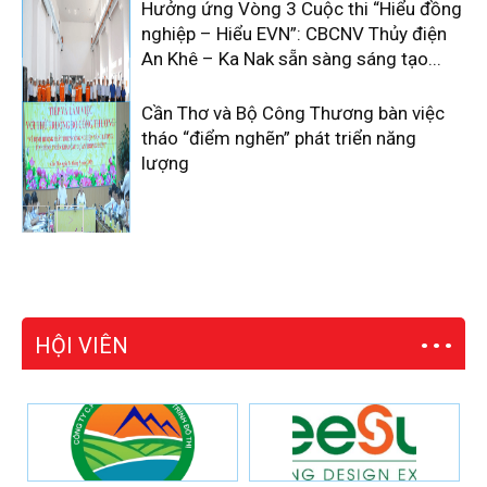
Hưởng ứng Vòng 3 Cuộc thi “Hiểu đồng
nghiệp – Hiểu EVN”: CBCNV Thủy điện
An Khê – Ka Nak sẵn sàng sáng tạo...
Cần Thơ và Bộ Công Thương bàn việc
tháo “điểm nghẽn” phát triển năng
lượng
HỘI VIÊN