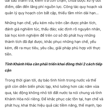
đai sau thanh tra, kiểm tra còn chậm, chưa được xử lý dứt
điểm, dẫn đến lãng phí nguồn lực. Công tác quy hoạch và
quản lý quy hoạch còn bất cập, thiếu tầm nhìn dài hạn…
Những hạn chế, yếu kém nêu trên cần được phân tích,
đánh giá nghiêm túc, thấu đáo; xác định rõ nguyên nhân,
bài học kinh nghiệm để trên cơ sở đó phát huy những
thành tích đã đạt được, khắc phục những hạn chế, yếu
kém, đề ra mục tiêu, yêu cầu, giải pháp phù hợp với thực
tiễn.
Tỉnh Khánh Hòa cần phải triển khai đồng thời 2 cách tiếp
cận
Trong thời gian tới, dự báo tình hình trong nước và thế
giới còn diễn biến phức tạp, khó lường hơn các năm vừa
qua, tác động không nhỏ tới đất nước ta nói chung và tỉnh
Khánh Hòa nói riêng. Để khắc phục các tồn tại, hạn chế và
phát huy, khai thác hiệu quả các tiềm năng, thế mạnh, tạo