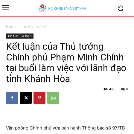
Home
Tin tức - Sự kiện
Tin tức - Sự kiện
Kết luận của Thủ tướng
Chính phủ Phạm Minh Chính
tại buổi làm việc với lãnh đạo
tỉnh Khánh Hòa
499
0
Văn phòng Chính phủ vừa ban hành Thông báo số 97/TB-