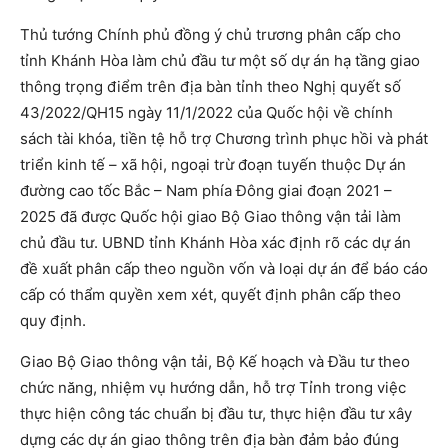
Thủ tướng Chính phủ đồng ý chủ trương phân cấp cho
tỉnh Khánh Hòa làm chủ đầu tư một số dự án hạ tầng giao
thông trọng điểm trên địa bàn tỉnh theo Nghị quyết số
43/2022/QH15 ngày 11/1/2022 của Quốc hội về chính
sách tài khóa, tiền tệ hỗ trợ Chương trình phục hồi và phát
triển kinh tế – xã hội, ngoại trừ đoạn tuyến thuộc Dự án
đường cao tốc Bắc – Nam phía Đông giai đoạn 2021 –
2025 đã được Quốc hội giao Bộ Giao thông vận tải làm
chủ đầu tư. UBND tỉnh Khánh Hòa xác định rõ các dự án
đề xuất phân cấp theo nguồn vốn và loại dự án để báo cáo
cấp có thẩm quyền xem xét, quyết định phân cấp theo
quy định.
Giao Bộ Giao thông vận tải, Bộ Kế hoạch và Đầu tư theo
chức năng, nhiệm vụ hướng dẫn, hỗ trợ Tỉnh trong việc
thực hiện công tác chuẩn bị đầu tư, thực hiện đầu tư xây
dựng các dự án giao thông trên địa bàn đảm bảo đúng