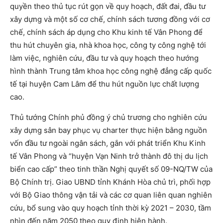
quyền theo thủ tục rút gọn về quy hoạch, đất đai, đầu tư
xây dựng và một số cơ chế, chính sách tương đồng với cơ
chế, chính sách áp dụng cho Khu kinh tế Vân Phong để
thu hút chuyên gia, nhà khoa học, công ty công nghệ tới
làm việc, nghiên cứu, đầu tư và quy hoạch theo hướng
hình thành Trung tâm khoa học công nghệ đẳng cấp quốc
tế tại huyện Cam Lâm để thu hút nguồn lực chất lượng
cao.
Thủ tướng Chính phủ đồng ý chủ trương cho nghiên cứu
xây dựng sân bay phục vụ charter thực hiện bằng nguồn
vốn đầu tư ngoài ngân sách, gắn với phát triển Khu Kinh
tế Vân Phong và “huyện Vạn Ninh trở thành đô thị du lịch
biển cao cấp” theo tinh thần Nghị quyết số 09-NQ/TW của
Bộ Chính trị. Giao UBND tỉnh Khánh Hòa chủ trì, phối hợp
với Bộ Giao thông vận tải và các cơ quan liên quan nghiên
cứu, bổ sung vào quy hoạch tỉnh thời kỳ 2021 – 2030, tầm
nhìn đến năm 2050 theo quy định hiện hành.