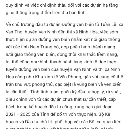
quy định và việc chỉ định thầu đối với các dự án hạ tầng
giao thông trọng điểm trên địa bàn tỉnh.
Về chủ trương đầu tư dự án Đường ven biển từ Tuần Lễ, xã
Vạn Thọ, huyện Vạn Ninh đến thị xã Ninh Hòa, việc sớm
thực hiện dự án đường ven biển nhằm kết nối giao thông
với các tỉnh Nam Trung bộ, góp phần hình thành mạng
lưới giao thông ven biển, đồng thời khai thác tiềm năng,
lợi thế cũng như hình thành hành lang kinh tế dọc theo
tuyến đường ven biển của huyện Vạn Ninh và thị xã Ninh
Hòa cũng như Khu kinh tế Vân Phong, gắn với củng cố thế
trận khu vực phòng thủ, đặc biệt là vùng biển và ven biển
là cần thiết. Tỉnh tính toán, phân kỳ đầu tư hợp lý, rà soát,
điều chỉnh vốn từ các dự án chưa thật sự cần thiết, cấp
bách trong kế hoạch đầu tư công trung hạn giai đoạn
2021 – 2025 của Tỉnh đế bố trí vốn thực hiện. Bộ Kế
hoạch và Đầu tư chủ trì, phối hợp với các Bộ, cơ quan liên