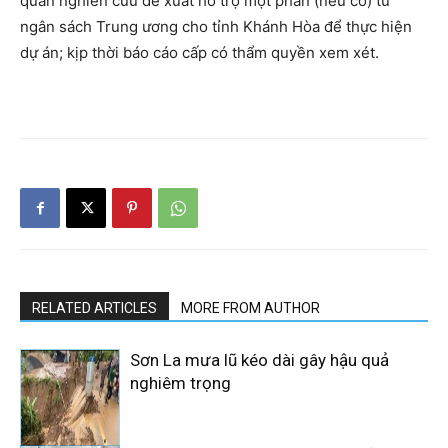
quan nghiên cứu đề xuất hỗ trợ một phần (nếu có) từ
ngân sách Trung ương cho tỉnh Khánh Hòa để thực hiện
dự án; kịp thời báo cáo cấp có thẩm quyền xem xét.
RELATED ARTICLES
MORE FROM AUTHOR
Sơn La mưa lũ kéo dài gây hậu quả
nghiêm trọng