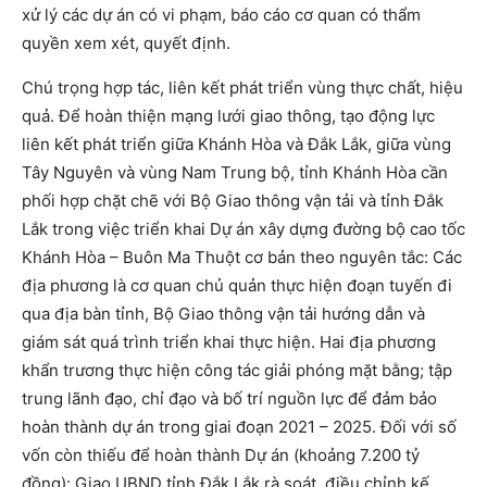
xử lý các dự án có vi phạm, báo cáo cơ quan có thẩm
quyền xem xét, quyết định.
Chú trọng hợp tác, liên kết phát triển vùng thực chất, hiệu
quả. Để hoàn thiện mạng lưới giao thông, tạo động lực
liên kết phát triển giữa Khánh Hòa và Đắk Lắk, giữa vùng
Tây Nguyên và vùng Nam Trung bộ, tỉnh Khánh Hòa cần
phối hợp chặt chẽ với Bộ Giao thông vận tải và tỉnh Đắk
Lắk trong việc triển khai Dự án xây dựng đường bộ cao tốc
Khánh Hòa – Buôn Ma Thuột cơ bản theo nguyên tắc: Các
địa phương là cơ quan chủ quản thực hiện đoạn tuyến đi
qua địa bàn tỉnh, Bộ Giao thông vận tải hướng dẫn và
giám sát quá trình triển khai thực hiện. Hai địa phương
khẩn trương thực hiện công tác giải phóng mặt bằng; tập
trung lãnh đạo, chỉ đạo và bố trí nguồn lực để đảm bảo
hoàn thành dự án trong giai đoạn 2021 – 2025. Đối với số
vốn còn thiếu để hoàn thành Dự án (khoảng 7.200 tỷ
đồng): Giao UBND tỉnh Đắk Lắk rà soát, điều chỉnh kế