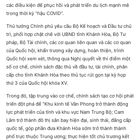
các điều kiện để phục hồi và phát triển du lịch mạnh mẽ
trong thời kỳ “hậu COVID”.
Thủ tướng Chính phủ yêu cầu Bộ Kế hoạch và Đầu tư chủ
trì, phối hợp chặt chẽ với UBND tỉnh Khánh Hòa, Bộ Tư
pháp, Bộ Tài chính, các cơ quan liên quan và các cơ quan
của Quốc hội, khẩn trương xây dựng, hoàn thiện, trình
Quốc hội xem xét, thông qua Nghị quyết về thí điểm một
số cơ chế, chính sách đặc thù về đầu tư, tài chính, phân
cấp cho tỉnh Khánh Hòa theo thủ tục rút gọn tại kỳ họp
thứ 3 của Quốc hội khóa XV.
Trong đó, tập trung vào cơ chế, chính sách tạo cơ hội phát
triển đột phá để “Khu kinh tế Vân Phong trở thành động
lực phát triển của tỉnh và khu vực Nam Trung Bộ; Cam
Lâm trở thành đô thị sân bay hiện đại, sinh thái, đẳng cấp
quốc tế, góp phần đưa Khánh Hòa sớm trở thành thành
phố trực thuộc Trung ương; thực hiện tốt chủ trương kết