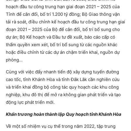
hoạch đầu tư công trung hạn giai đoạn 2021 – 2025 của
Tỉnh để cân đối, bố trí 1.200 tỷ đồng; Bộ Giao thông vận
tải rà soát, điều chỉnh kế hoạch đầu tư công trung hạn giai
đoạn 2021 – 2025 của Bộ để cân đối, bố trí bổ sung cho
dự án; Bộ Kế hoạch và Đầu tư đề xuất, báo cáo cấp có
thẩm quyền xem xét, bố trí bổ sung từ các nguồn khác
hoặc điều chỉnh từ các dự án chậm triển khai, nguồn dự
phòng…
Cùng với việc đẩy nhanh tiến độ xây dựng tuyến đường
cao tốc, tỉnh Khánh Hòa và tỉnh Đắk Lắk cần nghiên cứu
và triển khai đồng bộ công tác quy hoạch các khu công
nghiệp, khu đô thị để mở ra không gian phát triển và tạo
động lực phát triển mới.
Khẩn trương hoàn thành lập Quy hoạch tỉnh Khánh Hòa
Về một số nhiệm vụ cụ thể trong năm 2022, tập trung