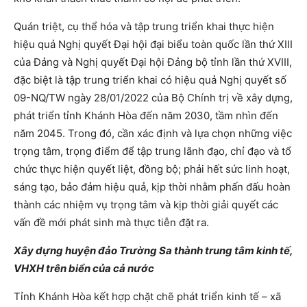
Quán triệt, cụ thể hóa và tập trung triển khai thực hiện
hiệu quả Nghị quyết Đại hội đại biểu toàn quốc lần thứ XIII
của Đảng và Nghị quyết Đại hội Đảng bộ tỉnh lần thứ XVIII,
đặc biệt là tập trung triển khai có hiệu quả Nghị quyết số
09-NQ/TW ngày 28/01/2022 của Bộ Chính trị về xây dựng,
phát triển tỉnh Khánh Hòa đến năm 2030, tầm nhìn đến
năm 2045. Trong đó, cần xác định và lựa chọn những việc
trọng tâm, trọng điểm để tập trung lãnh đạo, chỉ đạo và tổ
chức thực hiện quyết liệt, đồng bộ; phải hết sức linh hoạt,
sáng tạo, bảo đảm hiệu quả, kịp thời nhằm phấn đấu hoàn
thành các nhiệm vụ trọng tâm và kịp thời giải quyết các
vấn đề mới phát sinh mà thực tiễn đặt ra.
Xây dựng huyện đảo Trường Sa thành trung tâm kinh tế,
VHXH trên biển của cả nước
Tỉnh Khánh Hòa kết hợp chặt chẽ phát triển kinh tế – xã