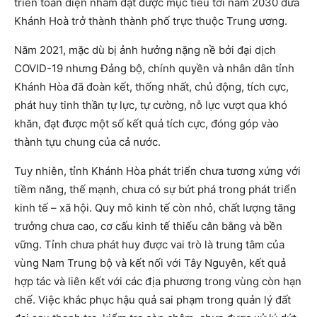
triển toàn diện nhằm đạt được mục tiêu tới năm 2030 đưa
Khánh Hoà trở thành thành phố trực thuộc Trung ương.
Năm 2021, mặc dù bị ảnh hưởng nặng nề bởi đại dịch
COVID-19 nhưng Đảng bộ, chính quyền và nhân dân tỉnh
Khánh Hòa đã đoàn kết, thống nhất, chủ động, tích cực,
phát huy tinh thần tự lực, tự cường, nỗ lực vượt qua khó
khăn, đạt được một số kết quả tích cực, đóng góp vào
thành tựu chung của cả nước.
Tuy nhiên, tỉnh Khánh Hòa phát triển chưa tương xứng với
tiềm năng, thế mạnh, chưa có sự bứt phá trong phát triển
kinh tế – xã hội. Quy mô kinh tế còn nhỏ, chất lượng tăng
trưởng chưa cao, cơ cấu kinh tế thiếu cân bằng và bền
vững. Tỉnh chưa phát huy được vai trò là trung tâm của
vùng Nam Trung bộ và kết nối với Tây Nguyên, kết quả
hợp tác và liên kết với các địa phương trong vùng còn hạn
chế. Việc khắc phục hậu quả sai phạm trong quản lý đất