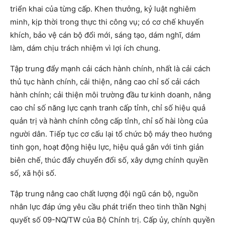
triển khai của từng cấp. Khen thưởng, kỷ luật nghiêm
minh, kịp thời trong thực thi công vụ; có cơ chế khuyến
khích, bảo vệ cán bộ đổi mới, sáng tạo, dám nghĩ, dám
làm, dám chịu trách nhiệm vì lợi ích chung.
Tập trung đẩy mạnh cải cách hành chính, nhất là cải cách
thủ tục hành chính, cải thiện, nâng cao chỉ số cải cách
hành chính; cải thiện môi trường đầu tư kinh doanh, nâng
cao chỉ số năng lực cạnh tranh cấp tỉnh, chỉ số hiệu quả
quản trị và hành chính công cấp tỉnh, chỉ số hài lòng của
người dân. Tiếp tục cơ cấu lại tổ chức bộ máy theo hướng
tinh gọn, hoạt động hiệu lực, hiệu quả gắn với tinh giản
biên chế, thúc đẩy chuyển đổi số, xây dựng chính quyền
số, xã hội số.
Tập trung nâng cao chất lượng đội ngũ cán bộ, nguồn
nhân lực đáp ứng yêu cầu phát triển theo tinh thần Nghị
quyết số 09-NQ/TW của Bộ Chính trị. Cấp ủy, chính quyền