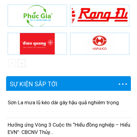
SỰ KIỆN SẮP TỚI
Sơn La mưa lũ kéo dài gây hậu quả nghiêm trọng
Hưởng ứng Vòng 3 Cuộc thi “Hiểu đồng nghiệp – Hiểu
EVN”: CBCNV Thủy...