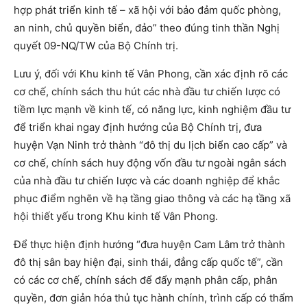
hợp phát triển kinh tế – xã hội với bảo đảm quốc phòng,
an ninh, chủ quyền biển, đảo” theo đúng tinh thần Nghị
quyết 09-NQ/TW của Bộ Chính trị.
Lưu ý, đối với Khu kinh tế Vân Phong, cần xác định rõ các
cơ chế, chính sách thu hút các nhà đầu tư chiến lược có
tiềm lực mạnh về kinh tế, có năng lực, kinh nghiệm đầu tư
để triển khai ngay định hướng của Bộ Chính trị, đưa
huyện Vạn Ninh trở thành “đô thị du lịch biển cao cấp” và
cơ chế, chính sách huy động vốn đầu tư ngoài ngân sách
của nhà đầu tư chiến lược và các doanh nghiệp để khắc
phục điểm nghẽn về hạ tầng giao thông và các hạ tầng xã
hội thiết yếu trong Khu kinh tế Vân Phong.
Để thực hiện định hướng “đưa huyện Cam Lâm trở thành
đô thị sân bay hiện đại, sinh thái, đẳng cấp quốc tế”, cần
có các cơ chế, chính sách để đẩy mạnh phân cấp, phân
quyền, đơn giản hóa thủ tục hành chính, trình cấp có thẩm