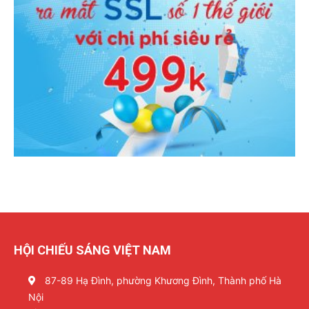
HỘI CHIẾU SÁNG VIỆT NAM
87-89 Hạ Đình, phường Khương Đình, Thành phố Hà
Nội