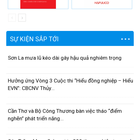
SỰ KIỆN SẮP TỚI
Sơn La mưa lũ kéo dài gây hậu quả nghiêm trọng
Hưởng ứng Vòng 3 Cuộc thi “Hiểu đồng nghiệp – Hiểu
EVN”: CBCNV Thủy...
Cần Thơ và Bộ Công Thương bàn việc tháo “điểm
nghẽn” phát triển năng...