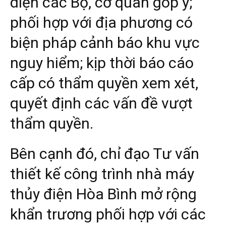
diện các Bộ, cơ quan góp ý;
phối hợp với địa phương có
biện pháp cảnh báo khu vực
nguy hiểm; kịp thời báo cáo
cấp có thẩm quyền xem xét,
quyết định các vấn đề vượt
thẩm quyền.
Bên cạnh đó, chỉ đạo Tư vấn
thiết kế công trình nhà máy
thủy điện Hòa Bình mở rộng
khẩn trương phối hợp với các