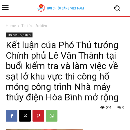
Home
Tin tức - Sự kiện
Tin tức - Sự kiện
Kết luận của Phó Thủ tướng
Chính phủ Lê Văn Thành tại
buổi kiểm tra và làm việc về
sạt lở khu vực thi công hố
móng công trình Nhà máy
thủy điện Hòa Bình mở rộng
544
0