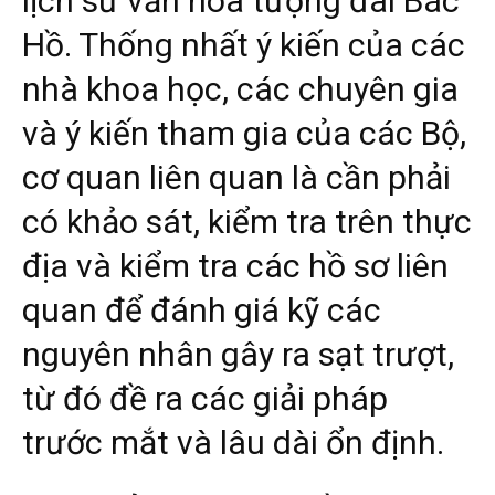
lịch sử văn hóa tượng đài Bác
Hồ. Thống nhất ý kiến của các
nhà khoa học, các chuyên gia
và ý kiến tham gia của các Bộ,
cơ quan liên quan là cần phải
có khảo sát, kiểm tra trên thực
địa và kiểm tra các hồ sơ liên
quan để đánh giá kỹ các
nguyên nhân gây ra sạt trượt,
từ đó đề ra các giải pháp
trước mắt và lâu dài ổn định.