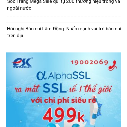
Sóc Trăng Mega Sale qui tụ 200 thương hiệu trong và
ngoài nước
Hôi nghị Báo chí Lâm Đồng: Nhấn mạnh vai trò báo chí
trên địa...