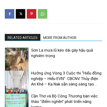
RELATED ARTICLES
MORE FROM AUTHOR
Sơn La mưa lũ kéo dài gây hậu quả
nghiêm trọng
Hưởng ứng Vòng 3 Cuộc thi “Hiểu đồng
nghiệp – Hiểu EVN”: CBCNV Thủy điện
An Khê – Ka Nak sẵn sàng sáng tạo...
Cần Thơ và Bộ Công Thương bàn việc
tháo “điểm nghẽn” phát triển năng
lượng