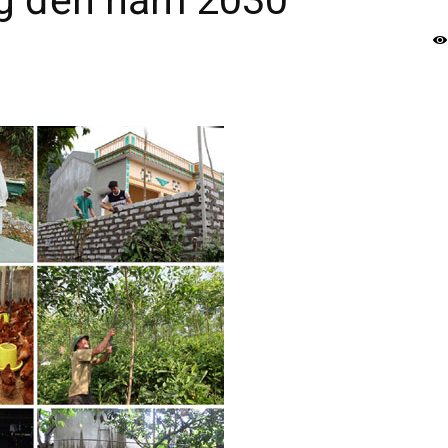
g đến năm 2030