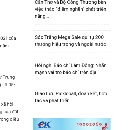
Cần Thơ và Bộ Công Thương bàn
việc tháo “điểm nghẽn” phát triển
năng...
Sóc Trăng Mega Sale qui tụ 200
2021 của
thương hiệu trong và ngoài nước
n năm
Hôi nghị Báo chí Lâm Đồng: Nhấn
mạnh vai trò báo chí trên địa...
ư Trung
ị số 05-
Giao Lưu Pickleball, đoàn kết, hợp
tác và phát triển
 xã hội
g của đất
trong điều