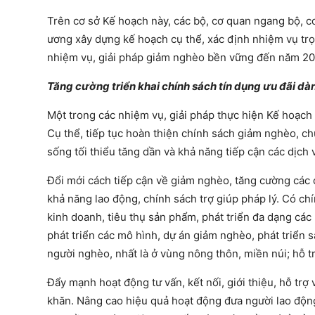
Trên cơ sở Kế hoạch này, các bộ, cơ quan ngang bộ, 
ương xây dựng kế hoạch cụ thể, xác định nhiệm vụ trọn
nhiệm vụ, giải pháp giảm nghèo bền vững đến năm 2
Tăng cường triển khai chính sách tín dụng ưu đãi dà
Một trong các nhiệm vụ, giải pháp thực hiện Kế hoạch 
Cụ thể, tiếp tục hoàn thiện chính sách giảm nghèo, c
sống tối thiểu tăng dần và khả năng tiếp cận các dịch 
Đổi mới cách tiếp cận về giảm nghèo, tăng cường các c
khả năng lao động, chính sách trợ giúp pháp lý. Có ch
kinh doanh, tiêu thụ sản phẩm, phát triển đa dạng các
phát triển các mô hình, dự án giảm nghèo, phát triển 
người nghèo, nhất là ở vùng nông thôn, miền núi; hỗ 
Đẩy mạnh hoạt động tư vấn, kết nối, giới thiệu, hỗ tr
khăn. Nâng cao hiệu quả hoạt động đưa người lao động