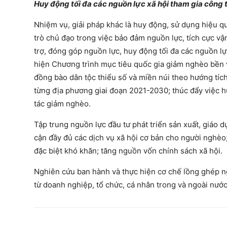
Huy động tối đa các nguồn lực xã hội tham gia công
Nhiệm vụ, giải pháp khác là huy động, sử dụng hiệu q
trò chủ đạo trong việc bảo đảm nguồn lực, tích cực vậ
trợ, đóng góp nguồn lực, huy động tối đa các nguồn l
hiện Chương trình mục tiêu quốc gia giảm nghèo bền v
đồng bào dân tộc thiểu số và miền núi theo hướng tích
từng địa phương giai đoạn 2021-2030; thúc đẩy việc 
tác giảm nghèo.
Tập trung nguồn lực đầu tư phát triển sản xuất, giáo d
cận đầy đủ các dịch vụ xã hội cơ bản cho người nghèo;
đặc biệt khó khăn; tăng nguồn vốn chính sách xã hội.
Nghiên cứu ban hành và thực hiện cơ chế lồng ghép n
từ doanh nghiệp, tổ chức, cá nhân trong và ngoài nước