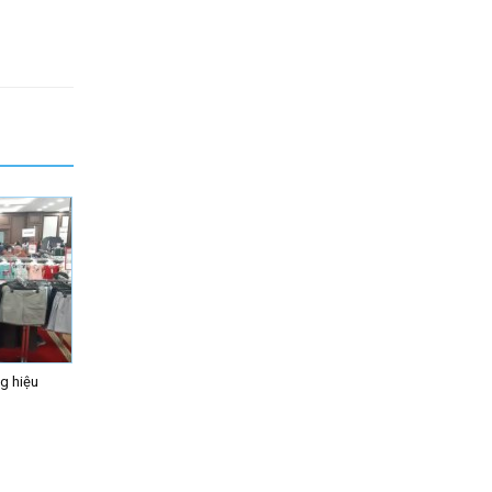
g hiệu