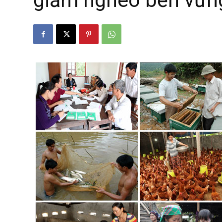
giảm nghèo bền vữn