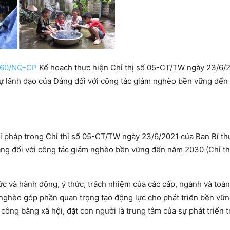
160/NQ-CP
Kế hoạch thực hiện Chỉ thị số 05-CT/TW ngày 23/6/
sự lãnh đạo của Đảng đối với công tác giảm nghèo bền vững đế
ải pháp trong Chỉ thị số 05-CT/TW ngày 23/6/2021 của Ban Bí th
ảng đối với công tác giảm nghèo bền vững đến năm 2030 (Chỉ th
 và hành động, ý thức, trách nhiệm của các cấp, ngành và toàn
nghèo góp phần quan trọng tạo động lực cho phát triển bền vữn
, công bằng xã hội, đặt con người là trung tâm của sự phát triển 