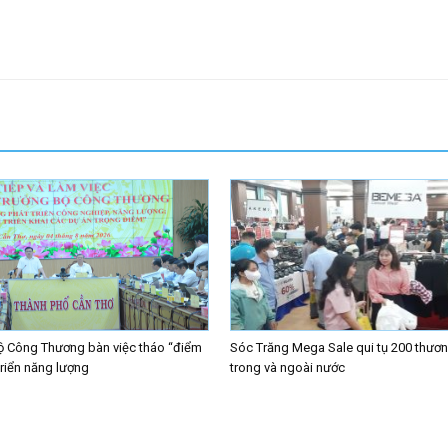
ộ Công Thương bàn việc tháo “điểm
Sóc Trăng Mega Sale qui tụ 200 thươn
triển năng lượng
trong và ngoài nước