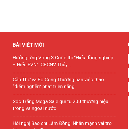
BÀI VIẾT MỚI
Hưởng ứng Vòng 3 Cuộc thi “Hiểu đồng nghiệp
– Hiểu EVN”: CBCNV Thủy...
Cần Thơ và Bộ Công Thương bàn việc tháo
“điểm nghẽn” phát triển năng...
Sóc Trăng Mega Sale qui tụ 200 thương hiệu
trong và ngoài nước
Hôi nghị Báo chí Lâm Đồng: Nhấn mạnh vai trò