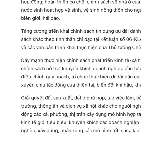
hợp đồng; hoàn thiện cơ chế, chính sách về nhà ở của
nước sinh hoạt hợp vệ sinh, vệ sinh nông thôn cho ngư
biên giới, hải đảo.
Tăng cường triển khai chính sách tín dụng ưu đãi dàn
sách khác theo tinh thần chỉ đạo tại Kết luận số 06-
và các văn bản triển khai thực hiện của Thủ tướng Chí
Đẩy mạnh thực hiện chính sách phát triển kinh tế-xã h
chính sách hỗ trợ, khuyến khích doanh nghiệp đầu tư 
điều chỉnh quy hoạch, tổ chức thực hiện di dời dân cư
xuyên chịu tác động của thiên tai, biến đổi khí hậu, k
Giải quyết đất sản xuất, đất ở phù hợp, tạo việc làm, b
trường, thông tin và dịch vụ xã hội khác cho người ngh
động các xã, phường, thị trấn xây dựng mô hình hợp tác 
kinh tế giỏi tiêu biểu; khuyến khích các doanh nghiệ
nghèo; xây dựng, nhân rộng các mô hình tốt, sáng ki