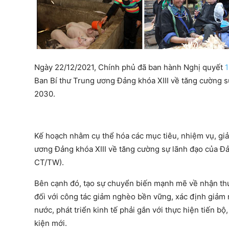
Ngày 22/12/2021, Chính phủ đã ban hành Nghị quyết
Ban Bí thư Trung ương Đảng khóa XIII về tăng cường 
2030.
Kế hoạch nhằm cụ thể hóa các mục tiêu, nhiệm vụ, gi
ương Đảng khóa XIII về tăng cường sự lãnh đạo của Đ
CT/TW).
Bên cạnh đó, tạo sự chuyển biến mạnh mẽ về nhận thức
đối với công tác giảm nghèo bền vững, xác định giảm 
nước, phát triển kinh tế phải gắn với thực hiện tiến bộ
kiện mới.