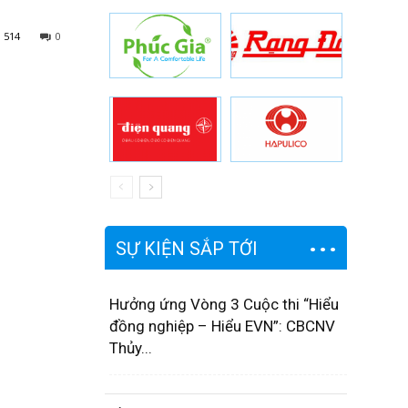
514
0
SỰ KIỆN SẮP TỚI
Hưởng ứng Vòng 3 Cuộc thi “Hiểu
đồng nghiệp – Hiểu EVN”: CBCNV
Thủy...