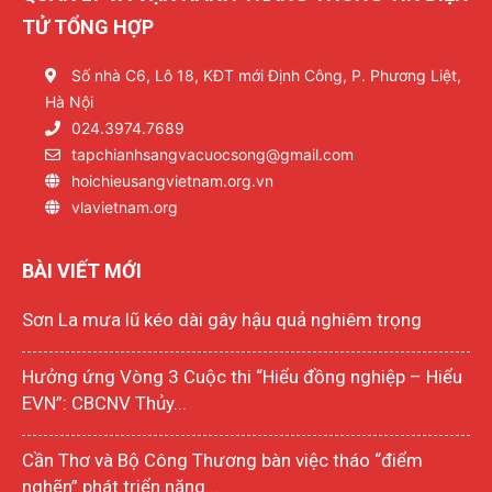
TỬ TỔNG HỢP
Số nhà C6, Lô 18, KĐT mới Định Công, P. Phương Liệt,
Hà Nội
024.3974.7689
tapchianhsangvacuocsong@gmail.com
hoichieusangvietnam.org.vn
vlavietnam.org
BÀI VIẾT MỚI
Sơn La mưa lũ kéo dài gây hậu quả nghiêm trọng
Hưởng ứng Vòng 3 Cuộc thi “Hiểu đồng nghiệp – Hiểu
EVN”: CBCNV Thủy...
Cần Thơ và Bộ Công Thương bàn việc tháo “điểm
nghẽn” phát triển năng...