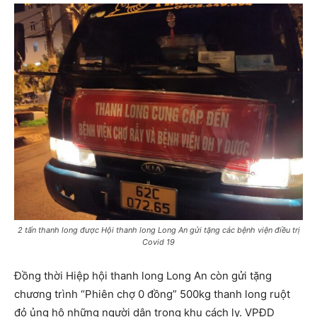
2 tấn thanh long được Hội thanh long Long An gửi tặng các bệnh viện điều trị
Covid 19
Đồng thời Hiệp hội thanh long Long An còn gửi tặng
chương trình “Phiên chợ 0 đồng” 500kg thanh long ruột
đỏ ủng hộ những người dân trong khu cách ly. VPĐD