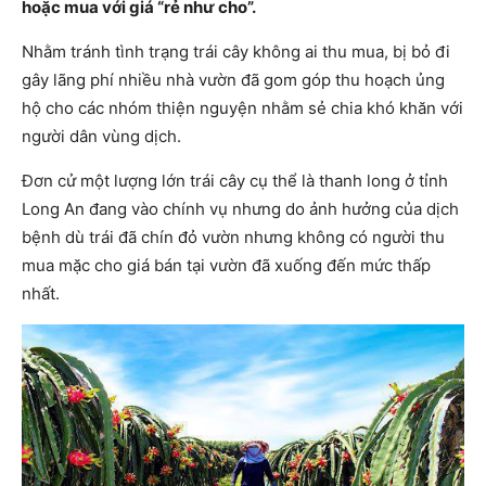
hoặc mua với giá “rẻ như cho”.
Nhằm tránh tình trạng trái cây không ai thu mua, bị bỏ đi
gây lãng phí nhiều nhà vườn đã gom góp thu hoạch ủng
hộ cho các nhóm thiện nguyện nhằm sẻ chia khó khăn với
người dân vùng dịch.
Đơn cử một lượng lớn trái cây cụ thể là thanh long ở tỉnh
Long An đang vào chính vụ nhưng do ảnh hưởng của dịch
bệnh dù trái đã chín đỏ vườn nhưng không có người thu
mua mặc cho giá bán tại vườn đã xuống đến mức thấp
nhất.