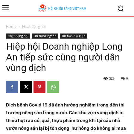
Home
Hoạt động hội
Hoạt động hội
Tin trong ngành
Tin tức - Sự kiện
Hiệp hội Doanh nghiệp Long
An tiếp sức cùng người dân
vùng dịch
528
0
Dịch bệnh Covid 19 đã ảnh hưởng nghiêm trọng đến thị
trường nông sản trong nước. Các khu vực vùng dịch bị
thiếu hụt rau củ, quả, thực phẩm trong khi tại các nhà
vườn nông sản lại bị tồn đọng, hư hỏng do không ai mua