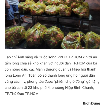
Tạp chí Ánh sáng và Cuộc sống VPĐD TP.HCM xin tri ân
tấm lòng chia sẻ khó khăn với người dân TP.HCM của bà
con nông dân, các Mạnh thường quân và Hiệp hội thanh
long Long An. Toàn bộ số thanh long ủng hộ người dân
vùng cách ly, phong tỏa được “phiên chợ 0 đồng” gửi tặng
cho bà con tổ 23 khu phố 4, phường Hiệp Bình Chánh,
TP.Thủ Đức TP.HCM.
Bích Dung