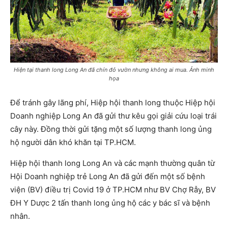
Hiện tại thanh long Long An đã chín đỏ vườn nhưng không ai mua. Ảnh minh
họa
Để tránh gây lãng phí, Hiệp hội thanh long thuộc Hiệp hội
Doanh nghiệp Long An đã gửi thư kêu gọi giải cứu loại trái
cây này. Đồng thời gửi tặng một số lượng thanh long ủng
hộ người dân khó khăn tại TP.HCM.
Hiệp hội thanh long Long An và các mạnh thường quân từ
Hội Doanh nghiệp trẻ Long An đã gửi đến một số bệnh
viện (BV) điều trị Covid 19 ở TP.HCM như BV Chợ Rẫy, BV
ĐH Y Dược 2 tấn thanh long ủng hộ các y bác sĩ và bệnh
nhân.