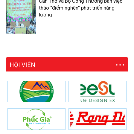
Cần Thơ và Bộ Công Thương bàn việc
tháo “điểm nghẽn” phát triển năng
lượng
HỘI VIÊN