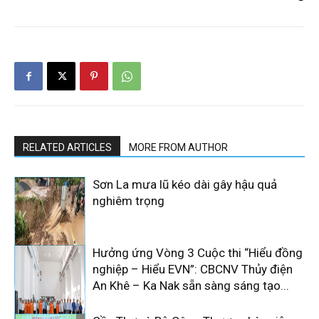
RELATED ARTICLES
MORE FROM AUTHOR
Sơn La mưa lũ kéo dài gây hậu quả
nghiêm trọng
Hưởng ứng Vòng 3 Cuộc thi “Hiểu đồng
nghiệp – Hiểu EVN”: CBCNV Thủy điện
An Khê – Ka Nak sẵn sàng sáng tạo...