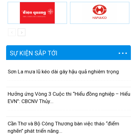
SỰ KIỆN SẮP TỚI
Sơn La mưa lũ kéo dài gây hậu quả nghiêm trọng
Hưởng ứng Vòng 3 Cuộc thi “Hiểu đồng nghiệp – Hiểu
EVN”: CBCNV Thủy...
Cần Thơ và Bộ Công Thương bàn việc tháo “điểm
nghẽn” phát triển năng...