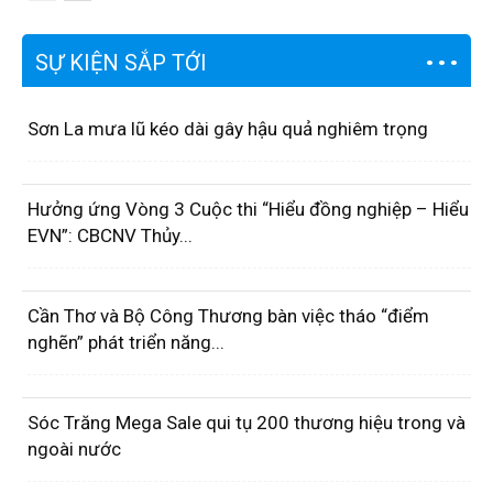
SỰ KIỆN SẮP TỚI
Sơn La mưa lũ kéo dài gây hậu quả nghiêm trọng
Hưởng ứng Vòng 3 Cuộc thi “Hiểu đồng nghiệp – Hiểu
EVN”: CBCNV Thủy...
Cần Thơ và Bộ Công Thương bàn việc tháo “điểm
nghẽn” phát triển năng...
Sóc Trăng Mega Sale qui tụ 200 thương hiệu trong và
ngoài nước