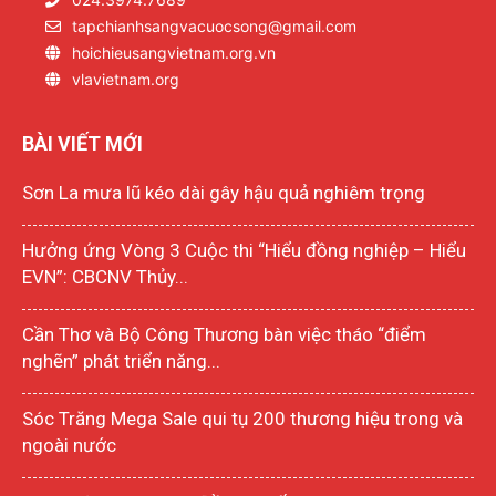
tapchianhsangvacuocsong@gmail.com
hoichieusangvietnam.org.vn
vlavietnam.org
BÀI VIẾT MỚI
Sơn La mưa lũ kéo dài gây hậu quả nghiêm trọng
Hưởng ứng Vòng 3 Cuộc thi “Hiểu đồng nghiệp – Hiểu
EVN”: CBCNV Thủy...
Cần Thơ và Bộ Công Thương bàn việc tháo “điểm
nghẽn” phát triển năng...
Sóc Trăng Mega Sale qui tụ 200 thương hiệu trong và
ngoài nước