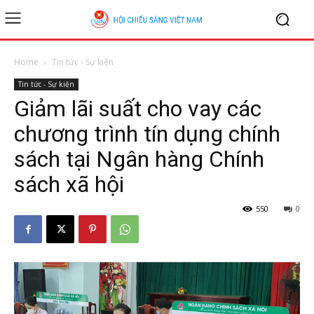
Home
Tin tức - Sự kiện
Tin tức - Sự kiện
Giảm lãi suất cho vay các
chương trình tín dụng chính
sách tại Ngân hàng Chính
sách xã hội
550
0