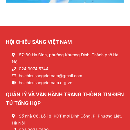
HỘI CHIẾU SÁNG VIỆT NAM
87-89 Hạ Đình, phường Khương Đình, Thành phố Hà
Nội
024.3974.5744
hoichieusangvietnam@gmail.com
hoichieusangvietnam.org.vn
QUẢN LÝ VÀ VẬN HÀNH TRANG THÔNG TIN ĐIỆN
TỬ TỔNG HỢP
Số nhà C6, Lô 18, KĐT mới Định Công, P. Phương Liệt,
Hà Nội
024.3974.7689