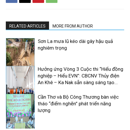
RELATED ARTICLES
MORE FROM AUTHOR
Sơn La mưa lũ kéo dài gây hậu quả
nghiêm trọng
Hưởng ứng Vòng 3 Cuộc thi “Hiểu đồng
nghiệp – Hiểu EVN”: CBCNV Thủy điện
An Khê – Ka Nak sẵn sàng sáng tạo...
Cần Thơ và Bộ Công Thương bàn việc
tháo “điểm nghẽn” phát triển năng
lượng