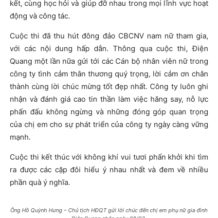
kết, cùng học hỏi và giúp đỡ nhau trong mọi lĩnh vực hoạt
động và công tác.
Cuộc thi đã thu hút đông đảo CBCNV nam nữ tham gia,
với các nội dung hấp dẫn. Thông qua cuộc thi, Điện
Quang một lần nữa
gửi tới các Cán bộ nhân viên nữ trong
công ty tình cảm thân thương quý trọng, lời cảm ơn chân
thành cùng lời chúc mừng tốt đẹp nhất. Công ty luôn ghi
nhận và đánh giá cao tin thần làm việc hăng say, nỗ lực
phấn đấu không ngừng và những đóng góp quan trọng
của chị em cho sự phát triển
của công ty
ngày càng vững
mạnh.
Cuộc thi kết thúc với không khí vui tươi phấn khởi khi tìm
ra được các cặp đôi hiểu ý nhau nhất và đem về nhiều
phần quà ý nghĩa.
Ông Hồ Quỳnh Hưng – Chủ tịch HĐQT gửi lời chúc đến chị em phụ nữ gia đình