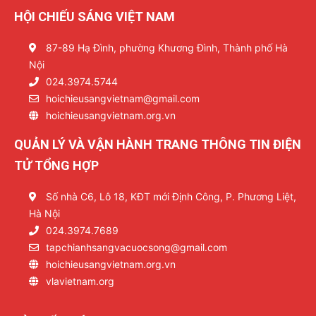
HỘI CHIẾU SÁNG VIỆT NAM
87-89 Hạ Đình, phường Khương Đình, Thành phố Hà
Nội
024.3974.5744
hoichieusangvietnam@gmail.com
hoichieusangvietnam.org.vn
QUẢN LÝ VÀ VẬN HÀNH TRANG THÔNG TIN ĐIỆN
TỬ TỔNG HỢP
Số nhà C6, Lô 18, KĐT mới Định Công, P. Phương Liệt,
Hà Nội
024.3974.7689
tapchianhsangvacuocsong@gmail.com
hoichieusangvietnam.org.vn
vlavietnam.org