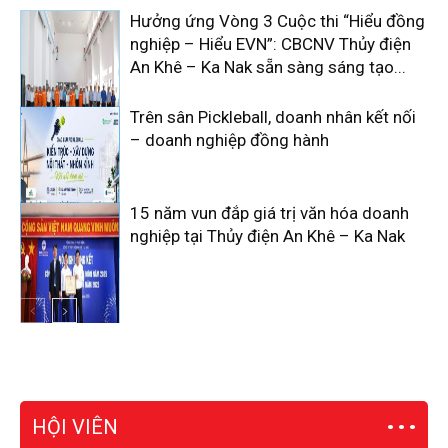
Hưởng ứng Vòng 3 Cuộc thi “Hiểu đồng
nghiệp – Hiểu EVN”: CBCNV Thủy điện
An Khê – Ka Nak sẵn sàng sáng tạo...
Trên sân Pickleball, doanh nhân kết nối
– doanh nghiệp đồng hành
15 năm vun đắp giá trị văn hóa doanh
nghiệp tại Thủy điện An Khê – Ka Nak
HỘI VIÊN