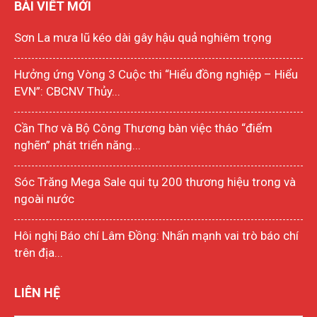
BÀI VIẾT MỚI
Sơn La mưa lũ kéo dài gây hậu quả nghiêm trọng
Hưởng ứng Vòng 3 Cuộc thi “Hiểu đồng nghiệp – Hiểu
EVN”: CBCNV Thủy...
Cần Thơ và Bộ Công Thương bàn việc tháo “điểm
nghẽn” phát triển năng...
Sóc Trăng Mega Sale qui tụ 200 thương hiệu trong và
ngoài nước
Hôi nghị Báo chí Lâm Đồng: Nhấn mạnh vai trò báo chí
trên địa...
LIÊN HỆ