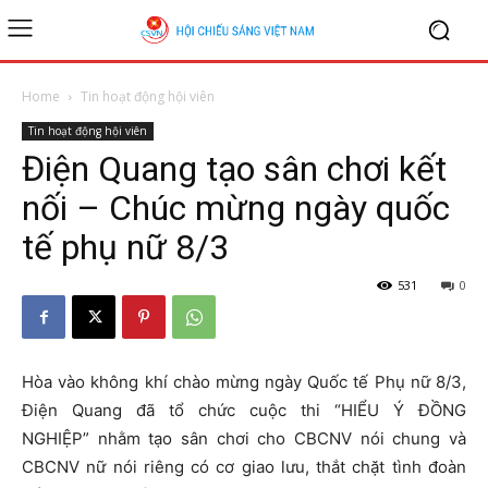
Home
Tin hoạt động hội viên
Tin hoạt động hội viên
Điện Quang tạo sân chơi kết
nối – Chúc mừng ngày quốc
tế phụ nữ 8/3
531
0
Hòa vào không khí chào mừng ngày Quốc tế Phụ nữ 8/3,
Điện Quang đã tổ chức cuộc thi “HIỂU Ý ĐỒNG
NGHIỆP” nhằm tạo sân chơi cho CBCNV nói chung và
CBCNV nữ nói riêng có cơ giao lưu, thắt chặt tình đoàn