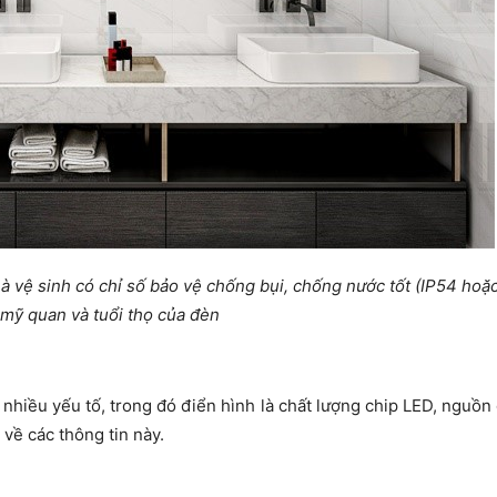
à vệ sinh có chỉ số bảo vệ chống bụi, chống nước tốt (IP54 hoặ
mỹ quan và tuổi thọ của đèn
hiều yếu tố, trong đó điển hình là chất lượng chip LED, nguồn 
 về các thông tin này.