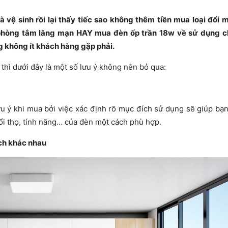
vệ sinh rồi lại thấy tiếc sao không thêm tiền mua loại đổi 
phòng tắm lãng mạn HAY mua đèn ốp trần 18w về sử dụng 
ng không ít khách hàng gặp phải.
hì dưới đây là một số lưu ý không nên bỏ qua:
u ý khi mua bởi việc xác định rõ mục đích sử dụng sẽ giúp bạn
ổi thọ, tính năng… của đèn một cách phù hợp.
ích khác nhau