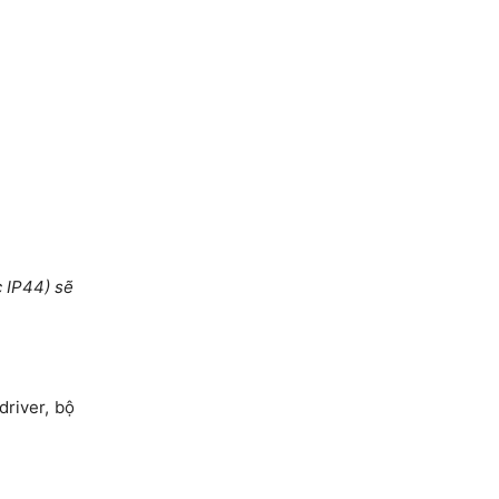
c IP44) sẽ
driver, bộ