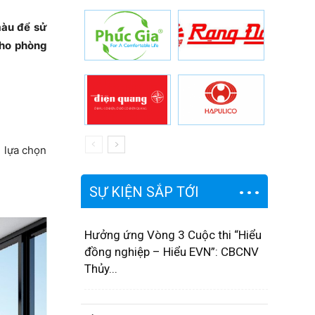
màu để sử
cho phòng
 lựa chọn
SỰ KIỆN SẮP TỚI
Hưởng ứng Vòng 3 Cuộc thi “Hiểu
đồng nghiệp – Hiểu EVN”: CBCNV
Thủy...