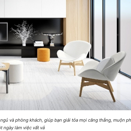
 ngủ và phòng khách, giúp bạn giải tỏa mọi căng thẳng, muộn p
t ngày làm việc vất vả