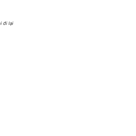
 đi lại