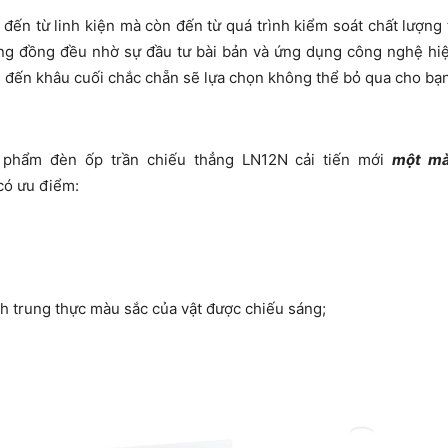
đến từ linh kiện mà còn đến từ quá trình kiểm soát chất lượng
ợng đồng đều nhờ sự đầu tư bài bản và ứng dụng công nghệ hiệ
ầu đến khâu cuối chắc chẵn sẽ lựa chọn không thể bỏ qua cho bạn
 phẩm đèn ốp trần chiếu thẳng LN12N cải tiến mới
một m
có ưu điểm:
h trung thực màu sắc của vật được chiếu sáng;