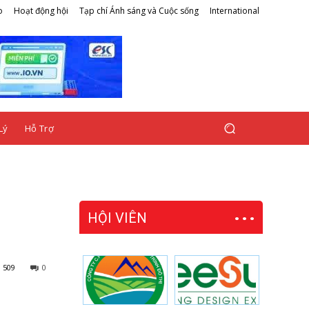
o
Hoạt động hội
Tạp chí Ánh sáng và Cuộc sống
International
Lý
Hỗ Trợ
HỘI VIÊN
509
0