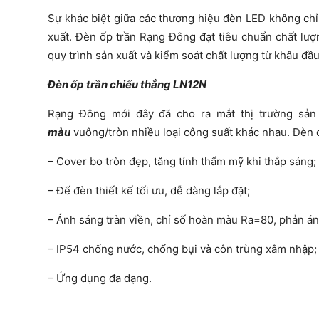
Sự khác biệt giữa các thương hiệu đèn LED không chỉ 
xuất. Đèn ốp trần Rạng Đông đạt tiêu chuẩn chất lư
quy trình sản xuất và kiểm soát chất lượng từ khâu đ
Đèn ốp trần chiếu thẳng LN12N
Rạng Đông mới đây đã cho ra mắt thị trường sản
màu
vuông/tròn nhiều loại công suất khác nhau. Đèn 
– Cover bo tròn đẹp, tăng tính thẩm mỹ khi thắp sáng;
– Đế đèn thiết kế tối ưu, dễ dàng lắp đặt;
– Ánh sáng tràn viền, chỉ số hoàn màu Ra=80, phản án
– IP54 chống nước, chống bụi và côn trùng xâm nhập;
– Ứng dụng đa dạng.