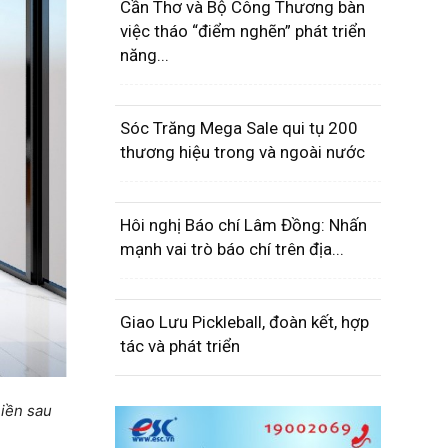
Cần Thơ và Bộ Công Thương bàn
việc tháo “điểm nghẽn” phát triển
năng...
Sóc Trăng Mega Sale qui tụ 200
thương hiệu trong và ngoài nước
Hôi nghị Báo chí Lâm Đồng: Nhấn
mạnh vai trò báo chí trên địa...
Giao Lưu Pickleball, đoàn kết, hợp
tác và phát triển
hiền sau