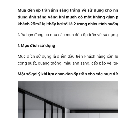
Mua đèn ốp trần ánh sáng trắng về sử dụng cho nhà 
dụng ánh sáng vàng khi muốn có một không gian 
khách 25m2 lại thấy hơi tối là 2 trong nhiều tình huố
Nếu bạn đang có nhu cầu mua đèn ốp trần về sử dụng t
1. Mục đích sử dụng
Mục đích sử dụng là điểm đầu tiên khách hàng cần lư
công suất, quang thông, màu ánh sáng, cấp bảo vệ, tu
Một số gợi ý khi lựa chọn đèn ốp trần cho các mục đ