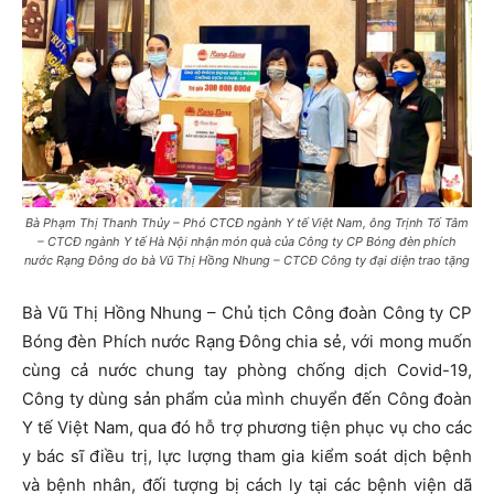
Bà Phạm Thị Thanh Thủy – Phó CTCĐ ngành Y tế Việt Nam, ông Trịnh Tố Tâm
– CTCĐ ngành Y tế Hà Nội nhận món quà của Công ty CP Bóng đèn phích
nước Rạng Đông do bà Vũ Thị Hồng Nhung – CTCĐ Công ty đại diện trao tặng
Bà Vũ Thị Hồng Nhung – Chủ tịch Công đoàn Công ty CP
Bóng đèn Phích nước Rạng Đông chia sẻ, với mong muốn
cùng cả nước chung tay phòng chống dịch Covid-19,
Công ty dùng sản phẩm của mình chuyển đến Công đoàn
Y tế Việt Nam, qua đó hỗ trợ phương tiện phục vụ cho các
y bác sĩ điều trị, lực lượng tham gia kiểm soát dịch bệnh
và bệnh nhân, đối tượng bị cách ly tại các bệnh viện dã