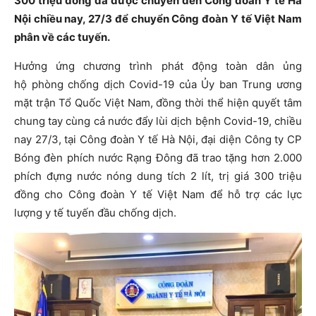
300 triệu đồng đã được chuyển đến Công đoàn Y tế Hà
Nội chiều nay, 27/3 để chuyển Công đoàn Y tế Việt Nam
phân về các tuyến.
Hưởng ứng chương trình phát động toàn dân ủng
hộ phòng chống dịch Covid-19 của Ủy ban Trung ương
mặt trận Tổ Quốc Việt Nam, đồng thời thể hiện quyết tâm
chung tay cùng cả nước đẩy lùi dịch bệnh Covid-19, chiều
nay 27/3, tại Công đoàn Y tế Hà Nội, đại diện Công ty CP
Bóng đèn phích nước Rạng Đông đã trao tặng hơn 2.000
phích đựng nước nóng dung tích 2 lít, trị giá 300 triệu
đồng cho Công đoàn Y tế Việt Nam để hỗ trợ các lực
lượng y tế tuyến đầu chống dịch.