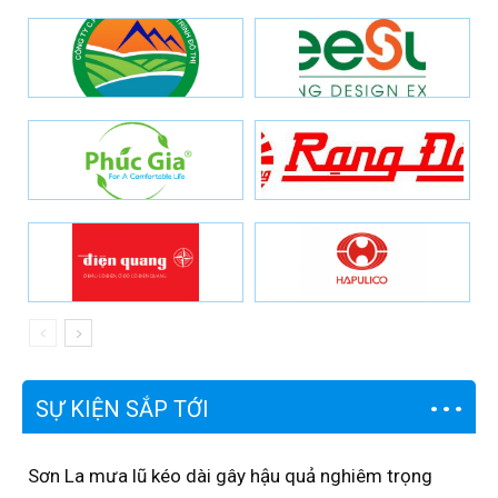
SỰ KIỆN SẮP TỚI
Sơn La mưa lũ kéo dài gây hậu quả nghiêm trọng