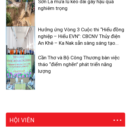
Sơn La mưa lũ kéo dài gây hậu quả
nghiêm trọng
Hưởng ứng Vòng 3 Cuộc thi “Hiểu đồng
nghiệp – Hiểu EVN”: CBCNV Thủy điện
An Khê – Ka Nak sẵn sàng sáng tạo...
Cần Thơ và Bộ Công Thương bàn việc
tháo “điểm nghẽn” phát triển năng
lượng
HỘI VIÊN