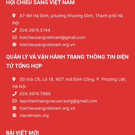
HỘI CHIẾU SÁNG VIỆT NAM
87-89 Hạ Đình, phường Khương Đình, Thành phố Hà
Nội
024.3974.5744
hoichieusangvietnam@gmail.com
hoichieusangvietnam.org.vn
QUẢN LÝ VÀ VẬN HÀNH TRANG THÔNG TIN ĐIỆN
TỬ TỔNG HỢP
Số nhà C6, Lô 18, KĐT mới Định Công, P. Phương Liệt,
Hà Nội
024.3974.7689
tapchianhsangvacuocsong@gmail.com
hoichieusangvietnam.org.vn
vlavietnam.org
BÀI VIẾT MỚI