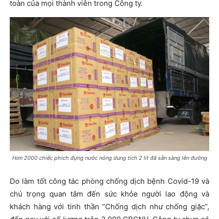
toàn của mọi thành viên trong Công ty.
Hơn 2000 chiếc phích đựng nước nóng dung tích 2 lit đã sẵn sàng lên đường
Do làm tốt công tác phòng chống dịch bệnh Covid-19 và
chú trọng quan tâm đến sức khỏe người lao động và
khách hàng với tinh thần “Chống dịch như chống giặc”,