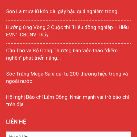
Sơn La mưa lũ kéo dài gây hậu quả nghiêm trọng
Hưởng ứng Vòng 3 Cuộc thi “Hiểu đồng nghiệp – Hiểu
EVN”: CBCNV Thủy...
Cần Thơ và Bộ Công Thương bàn việc tháo “điểm
nghẽn” phát triển năng...
Sóc Trăng Mega Sale qui tụ 200 thương hiệu trong và
ngoài nước
Hôi nghị Báo chí Lâm Đồng: Nhấn mạnh vai trò báo chí
trên địa...
LIÊN HỆ