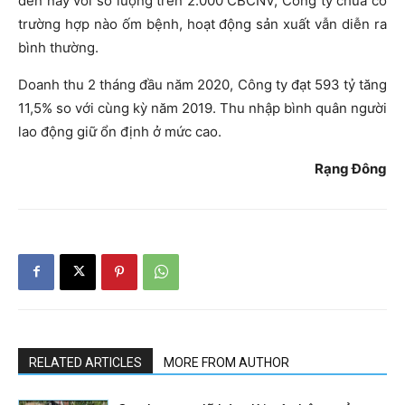
đến nay với số lượng trên 2.000 CBCNV, Công ty chưa có
trường hợp nào ốm bệnh, hoạt động sản xuất vẫn diễn ra
bình thường.
Doanh thu 2 tháng đầu năm 2020, Công ty đạt 593 tỷ tăng
11,5% so với cùng kỳ năm 2019. Thu nhập bình quân người
lao động giữ ổn định ở mức cao.
Rạng Đông
RELATED ARTICLES
MORE FROM AUTHOR