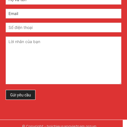
© Copyright - hoichieusangvietnam.org.vn