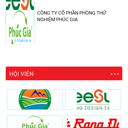
CÔNG TY CỔ PHẦN PHÒNG THỬ
NGHIỆM PHÚC GIA
HỘI VIÊN