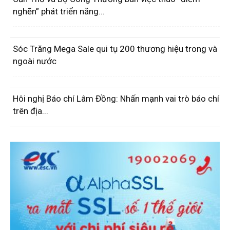
nghẽn” phát triển năng...
Sóc Trăng Mega Sale qui tụ 200 thương hiệu trong và
ngoài nước
Hôi nghị Báo chí Lâm Đồng: Nhấn mạnh vai trò báo chí
trên địa...