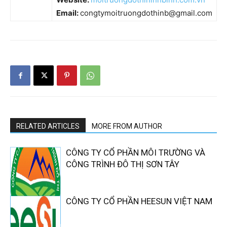
Email:
congtymoitruongdothinb@gmail.com
RELATED ARTICLES
MORE FROM AUTHOR
CÔNG TY CỔ PHẦN MÔI TRƯỜNG VÀ
CÔNG TRÌNH ĐÔ THỊ SƠN TÂY
CÔNG TY CỔ PHẦN HEESUN VIỆT NAM