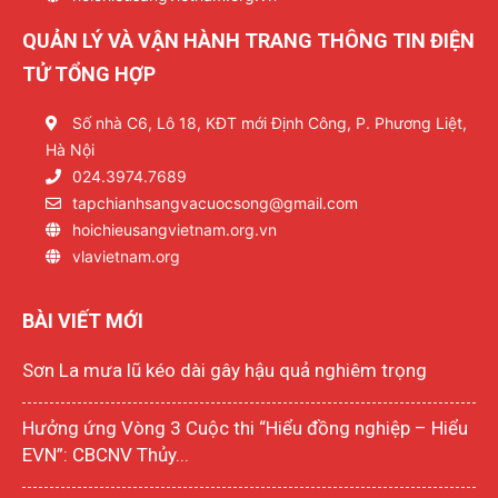
QUẢN LÝ VÀ VẬN HÀNH TRANG THÔNG TIN ĐIỆN
TỬ TỔNG HỢP
Số nhà C6, Lô 18, KĐT mới Định Công, P. Phương Liệt,
Hà Nội
024.3974.7689
tapchianhsangvacuocsong@gmail.com
hoichieusangvietnam.org.vn
vlavietnam.org
BÀI VIẾT MỚI
Sơn La mưa lũ kéo dài gây hậu quả nghiêm trọng
Hưởng ứng Vòng 3 Cuộc thi “Hiểu đồng nghiệp – Hiểu
EVN”: CBCNV Thủy...