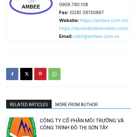
0909.780.108
Fax:
(028) 38150867
Website:
https://ambee.com.vn/
https://denledtietkiemdien.com/
Email:
cskh@ambee.com.vn
RELATED ARTICLES
MORE FROM AUTHOR
CÔNG TY CỔ PHẦN MÔI TRƯỜNG VÀ
CÔNG TRÌNH ĐÔ THỊ SƠN TÂY