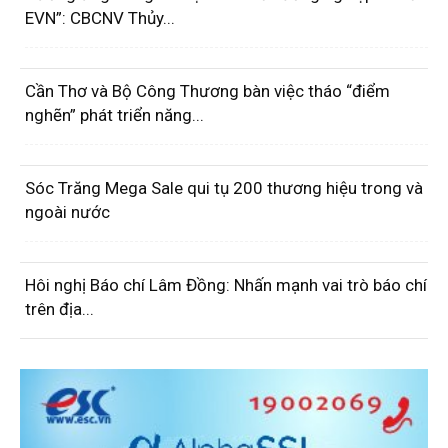
EVN”: CBCNV Thủy...
Cần Thơ và Bộ Công Thương bàn việc tháo “điểm
nghẽn” phát triển năng...
Sóc Trăng Mega Sale qui tụ 200 thương hiệu trong và
ngoài nước
Hôi nghị Báo chí Lâm Đồng: Nhấn mạnh vai trò báo chí
trên địa...