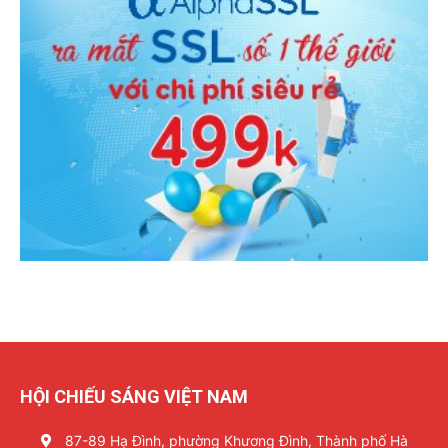
HỘI CHIẾU SÁNG VIỆT NAM
87-89 Hạ Đình, phường Khương Đình, Thành phố Hà