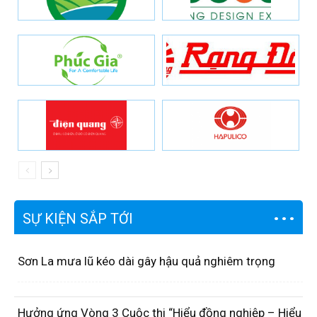
SỰ KIỆN SẮP TỚI
Sơn La mưa lũ kéo dài gây hậu quả nghiêm trọng
Hưởng ứng Vòng 3 Cuộc thi “Hiểu đồng nghiệp – Hiểu