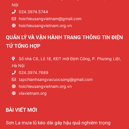
Nội
024.3974.5744
hoichieusangvietnam@gmail.com
hoichieusangvietnam.org.vn
QUẢN LÝ VÀ VẬN HÀNH TRANG THÔNG TIN ĐIỆN
TỬ TỔNG HỢP
Số nhà C6, Lô 18, KĐT mới Định Công, P. Phương Liệt,
Hà Nội
024.3974.7689
tapchianhsangvacuocsong@gmail.com
hoichieusangvietnam.org.vn
vlavietnam.org
BÀI VIẾT MỚI
Sơn La mưa lũ kéo dài gây hậu quả nghiêm trọng