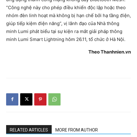
“Công nghệ này cho phép điều khiển độc lập hoặc theo
nhóm đèn linh hoạt mà không bị hạn chế bởi hạ tầng điện,
giúp tiếp kiệm điện năng”, vị lãnh đạo của Nhà thông
minh Lumi phát biểu tại sự kiện ra mắt giải pháp thông
minh Lumi Smart Lightning hôm 26.11, tổ chức ở Hà Nội.
Theo Thanhnien.vn
RELATED ARTICLES
MORE FROM AUTHOR