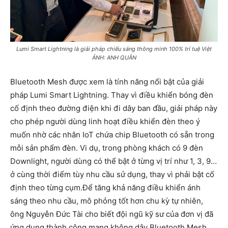
Lumi Smart Lightning là giải pháp chiếu sáng thông minh 100% trí tuệ Việt
ẢNH: ANH QUÂN
Bluetooth Mesh được xem là tính năng nổi bật của giải
pháp Lumi Smart Lightning. Thay vì điều khiển bóng đèn
cố định theo đường điện khi đi dây ban đầu, giải pháp này
cho phép người dùng linh hoạt điều khiển đèn theo ý
muốn nhờ các nhân IoT chứa chip Bluetooth có sẵn trong
mỗi sản phẩm đèn. Vi dụ, trong phòng khách có 9 đèn
Downlight, người dùng có thể bật ở từng vị trí như 1, 3, 9…
ở cùng thời điểm tùy nhu cầu sử dụng, thay vì phải bật cố
định theo từng cụm.Để tăng khả năng điều khiển ánh
sáng theo nhu cầu, mô phỏng tốt hơn chu kỳ tự nhiên,
ông Nguyễn Đức Tài cho biết đội ngũ kỹ sư của đơn vị đã
ứng dụng thành công mạng không dây Bluetooth Mesh.