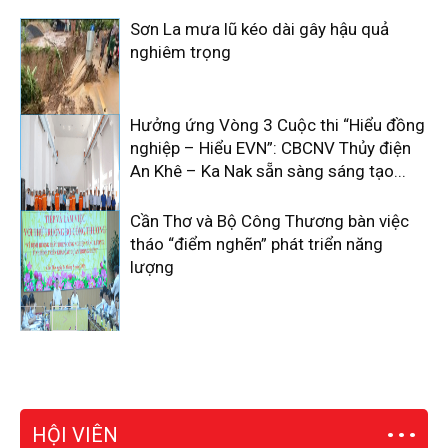
Sơn La mưa lũ kéo dài gây hậu quả
nghiêm trọng
Hưởng ứng Vòng 3 Cuộc thi “Hiểu đồng
nghiệp – Hiểu EVN”: CBCNV Thủy điện
An Khê – Ka Nak sẵn sàng sáng tạo...
Cần Thơ và Bộ Công Thương bàn việc
tháo “điểm nghẽn” phát triển năng
lượng
HỘI VIÊN