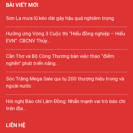
BÀI VIẾT MỚI
Sơn La mưa lũ kéo dài gây hậu quả nghiêm trọng
Hưởng ứng Vòng 3 Cuộc thi “Hiểu đồng nghiệp – Hiểu
EVN”: CBCNV Thủy...
Cần Thơ và Bộ Công Thương bàn việc tháo “điểm
nghẽn” phát triển năng...
Sóc Trăng Mega Sale qui tụ 200 thương hiệu trong và
ngoài nước
Hôi nghị Báo chí Lâm Đồng: Nhấn mạnh vai trò báo chí
trên địa...
LIÊN HỆ