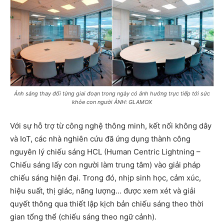
Ánh sáng thay đổi từng giai đoạn trong ngày có ảnh hưởng trực tiếp tới sức
khỏe con người ẢNH: GLAMOX
Với sự hỗ trợ từ công nghệ thông minh, kết nối không dây
và IoT, các nhà nghiên cứu đã ứng dụng thành công
nguyên lý chiếu sáng HCL (Human Centric Lightning –
Chiếu sáng lấy con người làm trung tâm) vào giải pháp
chiếu sáng hiện đại. Trong đó, nhịp sinh học, cảm xúc,
hiệu suất, thị giác, năng lượng… được xem xét và giải
quyết thông qua thiết lập kịch bản chiếu sáng theo thời
gian tổng thể (chiếu sáng theo ngữ cảnh).