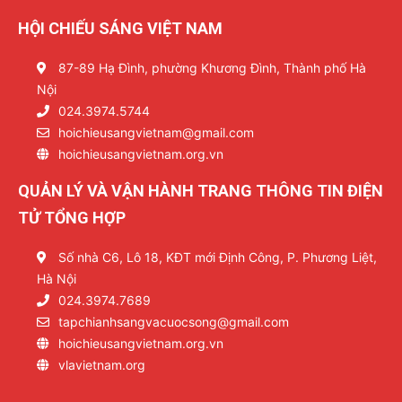
HỘI CHIẾU SÁNG VIỆT NAM
87-89 Hạ Đình, phường Khương Đình, Thành phố Hà
Nội
024.3974.5744
hoichieusangvietnam@gmail.com
hoichieusangvietnam.org.vn
QUẢN LÝ VÀ VẬN HÀNH TRANG THÔNG TIN ĐIỆN
TỬ TỔNG HỢP
Số nhà C6, Lô 18, KĐT mới Định Công, P. Phương Liệt,
Hà Nội
024.3974.7689
tapchianhsangvacuocsong@gmail.com
hoichieusangvietnam.org.vn
vlavietnam.org