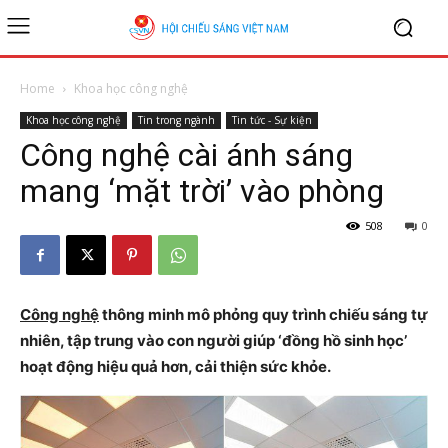
Home
Khoa học công nghệ
Khoa học công nghệ
Tin trong ngành
Tin tức - Sự kiện
Công nghệ cài ánh sáng
mang ‘mặt trời’ vào phòng
508
0
Công nghệ
thông minh mô phỏng quy trình chiếu sáng tự
nhiên, tập trung vào con người giúp ‘đồng hồ sinh học’
hoạt động hiệu quả hơn, cải thiện sức khỏe.