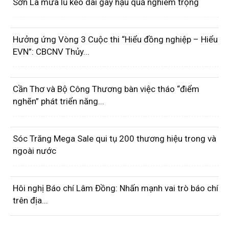
Sơn La mưa lũ kéo dài gây hậu quả nghiêm trọng
Hưởng ứng Vòng 3 Cuộc thi “Hiểu đồng nghiệp – Hiểu
EVN”: CBCNV Thủy...
Cần Thơ và Bộ Công Thương bàn việc tháo “điểm
nghẽn” phát triển năng...
Sóc Trăng Mega Sale qui tụ 200 thương hiệu trong và
ngoài nước
Hôi nghị Báo chí Lâm Đồng: Nhấn mạnh vai trò báo chí
trên địa...