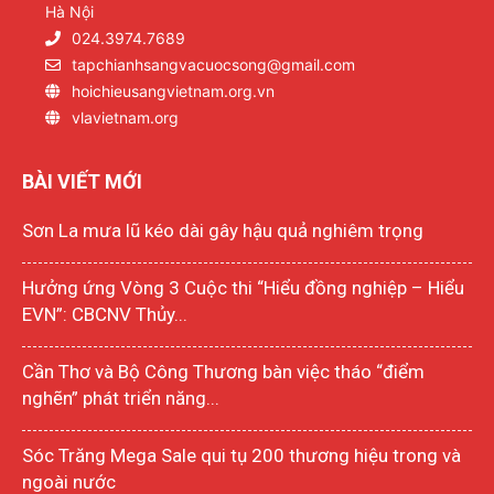
Hà Nội
024.3974.7689
tapchianhsangvacuocsong@gmail.com
hoichieusangvietnam.org.vn
vlavietnam.org
BÀI VIẾT MỚI
Sơn La mưa lũ kéo dài gây hậu quả nghiêm trọng
Hưởng ứng Vòng 3 Cuộc thi “Hiểu đồng nghiệp – Hiểu
EVN”: CBCNV Thủy...
Cần Thơ và Bộ Công Thương bàn việc tháo “điểm
nghẽn” phát triển năng...
Sóc Trăng Mega Sale qui tụ 200 thương hiệu trong và
ngoài nước