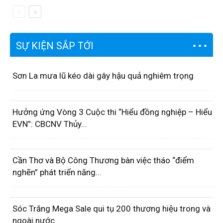
SỰ KIỆN SẮP TỚI
Sơn La mưa lũ kéo dài gây hậu quả nghiêm trọng
Hưởng ứng Vòng 3 Cuộc thi “Hiểu đồng nghiệp – Hiểu
EVN”: CBCNV Thủy...
Cần Thơ và Bộ Công Thương bàn việc tháo “điểm
nghẽn” phát triển năng...
Sóc Trăng Mega Sale qui tụ 200 thương hiệu trong và
ngoài nước