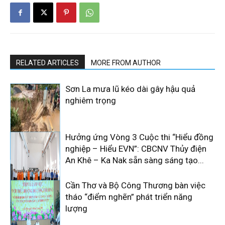
RELATED ARTICLES
MORE FROM AUTHOR
Sơn La mưa lũ kéo dài gây hậu quả
nghiêm trọng
Hưởng ứng Vòng 3 Cuộc thi “Hiểu đồng
nghiệp – Hiểu EVN”: CBCNV Thủy điện
An Khê – Ka Nak sẵn sàng sáng tạo...
Cần Thơ và Bộ Công Thương bàn việc
tháo “điểm nghẽn” phát triển năng
lượng