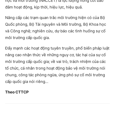
học và môi trường (NACCET) là lực lượng nòng cốt bảo
đảm hoạt động, kịp thời, hiệu lực, hiệu quả.
Nâng cấp các trạm quan trắc môi trường hiện có của Bộ
Quốc phòng, Bộ Tài nguyên và Môi trường, Bộ Khoa học
và Công nghệ; nghiên cứu, dự báo các tình huống sự cố
môi trường cấp quốc gia.
Đẩy mạnh các hoạt động tuyên truyền, phổ biến pháp luật
nâng cao nhận thức về những nguy cơ, tác hại của sự cố
môi trường cấp quốc gia; về vai trò, trách nhiệm của các
tổ chức, cá nhân trong hoạt động bảo vệ môi trường nói
chung, công tác phòng ngừa, ứng phó sự cố môi trường
cấp quốc gia nói riêng…
Theo CTTCP