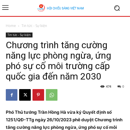
Home
Tin tức - Sự kiện
Tin tức - Sự kiện
Chương trình tăng cường
năng lực phòng ngừa, ứng
phó sự cố môi trường cấp
quốc gia đến năm 2030
474
0
Phó Thủ tướng Trần Hồng Hà vừa ký Quyết định số
1251/QĐ-TTg ngày 26/10/2023 phê duyệt Chương trình
tăng cường năng lực phòng ngừa, ứng phó sự cố môi