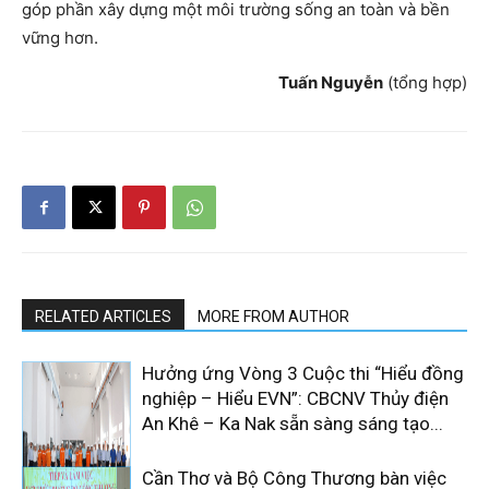
góp phần xây dựng một môi trường sống an toàn và bền
vững hơn.
Tuấn Nguyễn
(tổng hợp)
RELATED ARTICLES
MORE FROM AUTHOR
Hưởng ứng Vòng 3 Cuộc thi “Hiểu đồng
nghiệp – Hiểu EVN”: CBCNV Thủy điện
An Khê – Ka Nak sẵn sàng sáng tạo...
Cần Thơ và Bộ Công Thương bàn việc