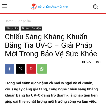
Home
Sản phẩm
Sản phẩm
Tin tức - Sự kiện
Chiếu Sáng Kháng Khuẩn
Bằng Tia UV-C – Giải Pháp
Mới Trong Bảo Vệ Sức Khỏe
525
0
Trong bối cảnh dịch bệnh và mối lo ngại về vi khuẩn,
virus ngày càng gia tăng, công nghệ chiếu sáng kháng
khuẩn bằng tia UV-C đang trở thành giải pháp tiên tiến
giúp cải thiện chất lượng môi trường sống và làm việc.