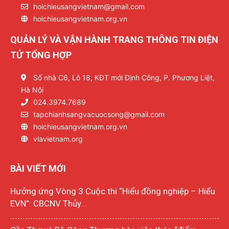
hoichieusangvietnam@gmail.com
hoichieusangvietnam.org.vn
QUẢN LÝ VÀ VẬN HÀNH TRANG THÔNG TIN ĐIỆN
TỬ TỔNG HỢP
Số nhà C6, Lô 18, KĐT mới Định Công, P. Phương Liệt,
Hà Nội
024.3974.7689
tapchianhsangvacuocsong@gmail.com
hoichieusangvietnam.org.vn
vlavietnam.org
BÀI VIẾT MỚI
Hưởng ứng Vòng 3 Cuộc thi “Hiểu đồng nghiệp – Hiểu
EVN”: CBCNV Thủy...