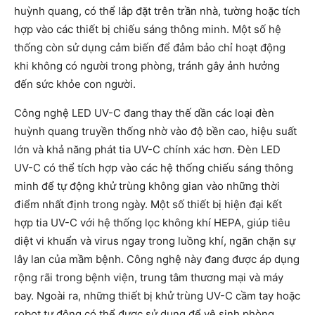
huỳnh quang, có thể lắp đặt trên trần nhà, tường hoặc tích
hợp vào các thiết bị chiếu sáng thông minh. Một số hệ
thống còn sử dụng cảm biến để đảm bảo chỉ hoạt động
khi không có người trong phòng, tránh gây ảnh hưởng
đến sức khỏe con người.
Công nghệ LED UV-C đang thay thế dần các loại đèn
huỳnh quang truyền thống nhờ vào độ bền cao, hiệu suất
lớn và khả năng phát tia UV-C chính xác hơn. Đèn LED
UV-C có thể tích hợp vào các hệ thống chiếu sáng thông
minh để tự động khử trùng không gian vào những thời
điểm nhất định trong ngày. Một số thiết bị hiện đại kết
hợp tia UV-C với hệ thống lọc không khí HEPA, giúp tiêu
diệt vi khuẩn và virus ngay trong luồng khí, ngăn chặn sự
lây lan của mầm bệnh. Công nghệ này đang được áp dụng
rộng rãi trong bệnh viện, trung tâm thương mại và máy
bay. Ngoài ra, những thiết bị khử trùng UV-C cầm tay hoặc
robot tự động có thể được sử dụng để vệ sinh phòng