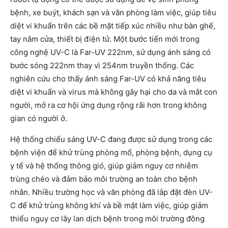
bệnh, xe buýt, khách sạn và văn phòng làm việc, giúp tiêu
diệt vi khuẩn trên các bề mặt tiếp xúc nhiều như bàn ghế,
tay nắm cửa, thiết bị điện tử. Một bước tiến mới trong
công nghệ UV-C là Far-UV 222nm, sử dụng ánh sáng có
bước sóng 222nm thay vì 254nm truyền thống. Các
nghiên cứu cho thấy ánh sáng Far-UV có khả năng tiêu
diệt vi khuẩn và virus mà không gây hại cho da và mắt con
người, mở ra cơ hội ứng dụng rộng rãi hơn trong không
gian có người ở.
Hệ thống chiếu sáng UV-C đang được sử dụng trong các
bệnh viện để khử trùng phòng mổ, phòng bệnh, dụng cụ
y tế và hệ thống thông gió, giúp giảm nguy cơ nhiễm
trùng chéo và đảm bảo môi trường an toàn cho bệnh
nhân. Nhiều trường học và văn phòng đã lắp đặt đèn UV-
C để khử trùng không khí và bề mặt làm việc, giúp giảm
thiểu nguy cơ lây lan dịch bệnh trong môi trường đông