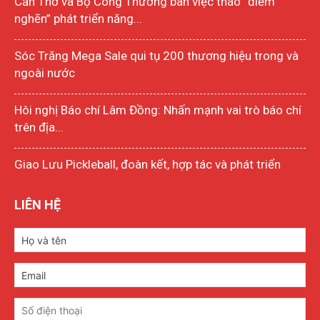
Cần Thơ và Bộ Công Thương bàn việc tháo “điểm
nghẽn” phát triển năng...
Sóc Trăng Mega Sale qui tụ 200 thương hiệu trong và
ngoài nước
Hôi nghị Báo chí Lâm Đồng: Nhấn mạnh vai trò báo chí
trên địa...
Giao Lưu Pickleball, đoàn kết, hợp tác và phát triển
LIÊN HỆ