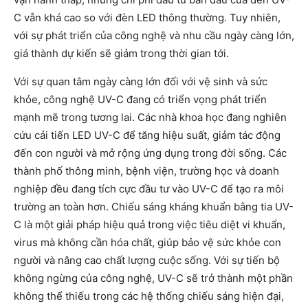
C vẫn khá cao so với đèn LED thông thường. Tuy nhiên,
với sự phát triển của công nghệ và nhu cầu ngày càng lớn,
giá thành dự kiến sẽ giảm trong thời gian tới.
Với sự quan tâm ngày càng lớn đối với vệ sinh và sức
khỏe, công nghệ UV-C đang có triển vọng phát triển
mạnh mẽ trong tương lai. Các nhà khoa học đang nghiên
cứu cải tiến LED UV-C để tăng hiệu suất, giảm tác động
đến con người và mở rộng ứng dụng trong đời sống. Các
thành phố thông minh, bệnh viện, trường học và doanh
nghiệp đều đang tích cực đầu tư vào UV-C để tạo ra môi
trường an toàn hơn. Chiếu sáng kháng khuẩn bằng tia UV-
C là một giải pháp hiệu quả trong việc tiêu diệt vi khuẩn,
virus mà không cần hóa chất, giúp bảo vệ sức khỏe con
người và nâng cao chất lượng cuộc sống. Với sự tiến bộ
không ngừng của công nghệ, UV-C sẽ trở thành một phần
không thể thiếu trong các hệ thống chiếu sáng hiện đại,