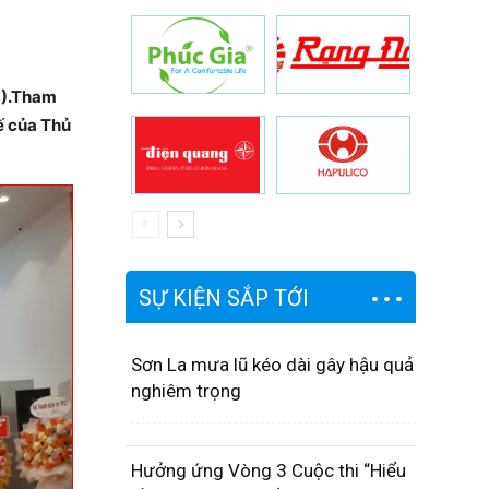
5).Tham
ế của Thủ
SỰ KIỆN SẮP TỚI
Sơn La mưa lũ kéo dài gây hậu quả
nghiêm trọng
Hưởng ứng Vòng 3 Cuộc thi “Hiểu