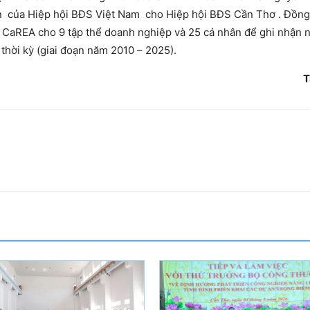
en của Hiệp hội BĐS Việt Nam cho Hiệp hội BĐS Cần Thơ . Đồng
ủa CaREA cho 9 tập thể doanh nghiệp và 25 cá nhân để ghi nhận
thời kỳ (giai đoạn năm 2010 – 2025).
Tr