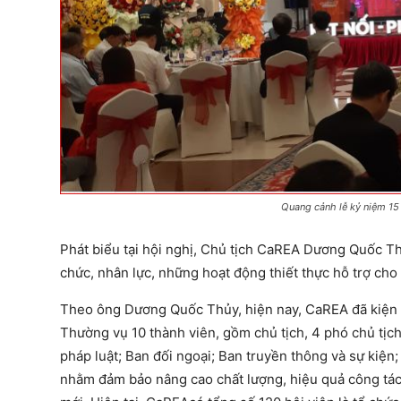
Quang cảnh lễ kỷ niệm 1
Phát biểu tại hội nghị, Chủ tịch CaREA Dương Quốc Thủ
chức, nhân lực, những hoạt động thiết thực hỗ trợ cho
Theo ông Dương Quốc Thủy, hiện nay, CaREA đã kiện t
Thường vụ 10 thành viên, gồm chủ tịch, 4 phó chủ tịc
pháp luật; Ban đối ngoại; Ban truyền thông và sự kiện
nhằm đảm bảo nâng cao chất lượng, hiệu quả công tác