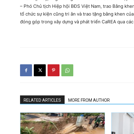
– Phó Chủ tịch Hiệp hội BĐS Việt Nam, trao Bằng kh
tổ chức sự kiện cũng tri ân và trao tặng bằng khen c
đóng góp trong xây dựng và phát triển CaREA qua các 
RELATED ARTICLES
MORE FROM AUTHOR