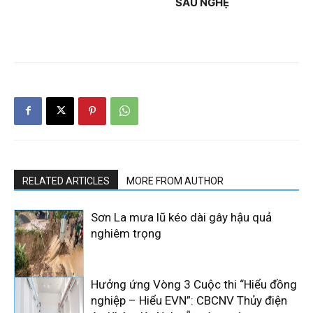
SÁU NGHỆ
RELATED ARTICLES
MORE FROM AUTHOR
Sơn La mưa lũ kéo dài gây hậu quả
nghiêm trọng
Hưởng ứng Vòng 3 Cuộc thi “Hiểu đồng
nghiệp – Hiểu EVN”: CBCNV Thủy điện