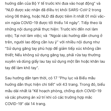
hướng dẫn của Bộ Y tế trước khi đưa vào hoạt động” và
“NLĐ được xác nhận đã điều trị khỏi SARS-CoV-2 trong
vòng 06 tháng, hoặc NLĐ đã được tiêm ít nhất 01 mũi vắc-
xin ngừa COVID-19 được tối thiểu 14 ngày”. Tiếp theo là
những nội dung phải thực hiện: Trước khi đến nơi làm
việc; Tại nơi làm việc; và “Ngoài các hướng dẫn chung ở
trên, người lao động cần lưu ý” với nhiều nội dung như
“Sử dụng găng tay phù hợp để giảm tiếp xúc không cần
thiết; Nếu không sử dụng găng tay, phải rửa tay thường
xuyên và dùng giấy lau tay sử dụng một lần hoặc khăn lau
tay để làm khô tay”.
Sau hướng dẫn tạm thời, có 17 “Phụ lục và Biểu mẫu
hướng dẫn thực hiện chi tiết” với 43 trang. Trong đó, biểu
mẫu dài nhất là “Kế hoạch phòng, chống dịch COVID-19
và các phương án xử trí khi có các trường hợp mắc
COVID-19” dài 14 trang.