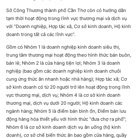
Sở Công Thương thành phố Cần Thơ còn có hướng dẫn
tạm thời hoạt động trong lĩnh vực thương mại và dịch vụ
với “Doanh nghiệp, Hợp tác xã, Cơ sở kinh doanh, Hộ kinh
doanh trong tất cả các lĩnh vực”.
Gồm có Nhóm 1 là doanh nghiệp kinh doanh siêu thị,
trung tâm thương mại hoạt động theo hình thức bán buôn,
bán lẻ; Nhóm 2 là cửa hàng tiện lợi; Nhóm 3 là doanh
nghiệp (bao gồm các doanh nghiệp kinh doanh chuỗi
cung ứng thức ăn nhanh hoặc nhà hàng); Hợp tác xã; Cơ
sở kinh doanh có từ 20 người trở lên hoạt động trong lĩnh
vực thương mại, dịch vụ; Nhóm 4 là cơ sở kinh doanh
thương mại, dịch vụ dưới 20 người; Hộ kinh doanh các
ngành hàng; Nhóm 5 là điểm bán bình ổn, Điểm bán lưu
động hàng hóa thiết yếu với hình thức “đưa chợ ra phố”;
Nhóm 6 là cơ sở kinh doanh dịch vụ ăn uống (hộ kinh
doanh), cơ sở chế biến thức ăn bao gồm cửa hàng, quầy