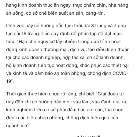
hàng kinh doanh thức ăn ngay, thực phẩm chín, nhà hàng
ăn uống, cơ sở chế biến suất ăn sẵn, căng-tin.
Lĩnh vực này có hướng dẫn tạm thời dài 8 trang và 7 phụ
lục dài 16 trang. Các quy định rất phức tạp để đạt mục
tiêu: “Hạn chế nguy cơ lây nhiễm trong quá trình hoạt
động kinh doanh thương mại, dịch vụ; tạo điều kiện thuận
lợi cho các doanh nghiệp, hợp tác xã, cơ sở kinh doanh,
hộ kinh doanh tiếp tục hoạt động, khắc phục các thiệt hại
về kinh tế và đảm bảo an toàn phòng, chống dịch COVID-
19”.
Thời gian thực hiện chưa rõ ràng, chỉ biết “Giai đoạn từ
nay đến khi có hướng dẫn mới: vừa làm, vừa đánh giá, rút
kinh nghiệm trên cơ sở phải đảm bảo an toàn, lựa chọn
được các biện pháp phòng, chống dịch hiệu quả của
ngành y tế”.