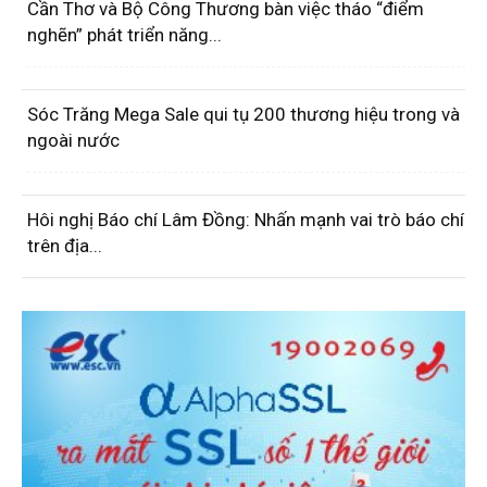
Cần Thơ và Bộ Công Thương bàn việc tháo “điểm
nghẽn” phát triển năng...
Sóc Trăng Mega Sale qui tụ 200 thương hiệu trong và
ngoài nước
Hôi nghị Báo chí Lâm Đồng: Nhấn mạnh vai trò báo chí
trên địa...