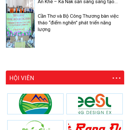
An Khê – Ka Nak sẵn sàng sáng tạo...
Cần Thơ và Bộ Công Thương bàn việc
tháo “điểm nghẽn” phát triển năng
lượng
HỘI VIÊN