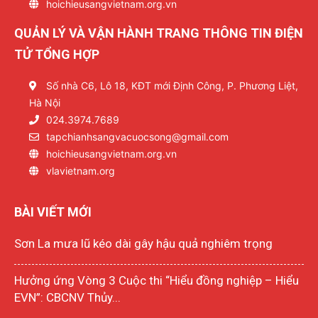
hoichieusangvietnam.org.vn
QUẢN LÝ VÀ VẬN HÀNH TRANG THÔNG TIN ĐIỆN
TỬ TỔNG HỢP
Số nhà C6, Lô 18, KĐT mới Định Công, P. Phương Liệt,
Hà Nội
024.3974.7689
tapchianhsangvacuocsong@gmail.com
hoichieusangvietnam.org.vn
vlavietnam.org
BÀI VIẾT MỚI
Sơn La mưa lũ kéo dài gây hậu quả nghiêm trọng
Hưởng ứng Vòng 3 Cuộc thi “Hiểu đồng nghiệp – Hiểu
EVN”: CBCNV Thủy...