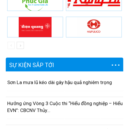
SỰ KIỆN SẮP TỚI
Sơn La mưa lũ kéo dài gây hậu quả nghiêm trọng
Hưởng ứng Vòng 3 Cuộc thi “Hiểu đồng nghiệp – Hiểu
EVN”: CBCNV Thủy...