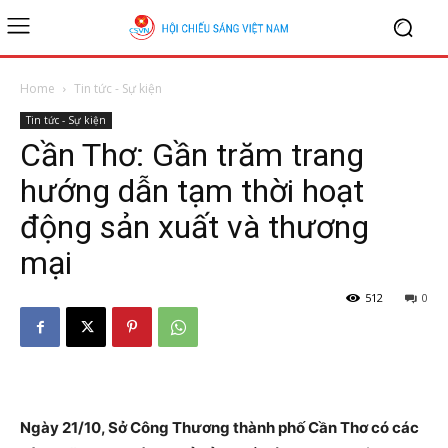
Home
Tin tức - Sự kiện
Tin tức - Sự kiện
Cần Thơ: Gần trăm trang
hướng dẫn tạm thời hoạt
động sản xuất và thương
mại
512
0
Ngày 21/10, Sở Công Thương thành phố Cần Thơ có các