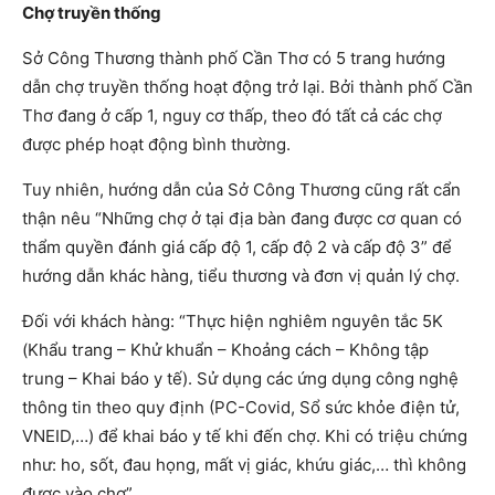
Chợ truyền thống
Sở Công Thương thành phố Cần Thơ có 5 trang hướng
dẫn chợ truyền thống hoạt động trở lại. Bởi thành phố Cần
Thơ đang ở cấp 1, nguy cơ thấp, theo đó tất cả các chợ
được phép hoạt động bình thường.
Tuy nhiên, hướng dẫn của Sở Công Thương cũng rất cẩn
thận nêu “Những chợ ở tại địa bàn đang được cơ quan có
thẩm quyền đánh giá cấp độ 1, cấp độ 2 và cấp độ 3” để
hướng dẫn khác hàng, tiểu thương và đơn vị quản lý chợ.
Đối với khách hàng: “Thực hiện nghiêm nguyên tắc 5K
(Khẩu trang – Khử khuẩn – Khoảng cách – Không tập
trung – Khai báo y tế). Sử dụng các ứng dụng công nghệ
thông tin theo quy định (PC-Covid, Sổ sức khỏe điện tử,
VNEID,…) để khai báo y tế khi đến chợ. Khi có triệu chứng
như: ho, sốt, đau họng, mất vị giác, khứu giác,… thì không
được vào chợ”.