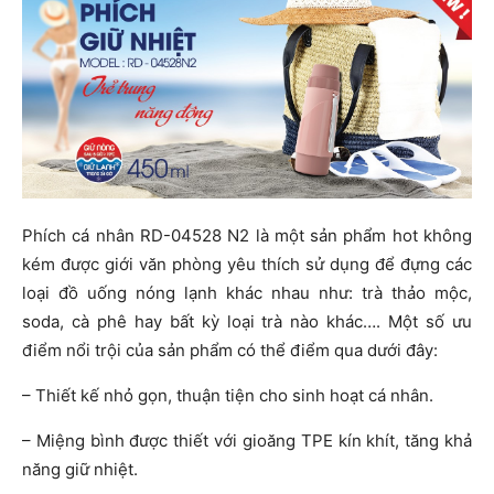
Phích cá nhân RD-04528 N2 là một sản phẩm hot không
kém được giới văn phòng yêu thích sử dụng để đựng các
loại đồ uống nóng lạnh khác nhau như: trà thảo mộc,
soda, cà phê hay bất kỳ loại trà nào khác…. Một số ưu
điểm nổi trội của sản phẩm có thể điểm qua dưới đây:
– Thiết kế nhỏ gọn, thuận tiện cho sinh hoạt cá nhân.
– Miệng bình được thiết với gioăng TPE kín khít, tăng khả
năng giữ nhiệt.