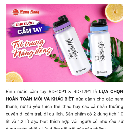
Bình nước cầm tay RD-10P1 & RD-12P1 là
LỰA CHỌN
HOÀN TOÀN MỚI VÀ KHÁC BIỆT
nữa dành cho các nam
thanh, nữ tú yêu thích thể thao hay các cá nhân thường
xuyên đi cắm trại, đi du lịch. Sản phẩm có 2 dung tích 1,0
lít và 1,2 lít đặc biệt thích hợp với người có nhu cầu sử
dụng nước nhiều. Ưu điểm nổi trội của sản phẩm: