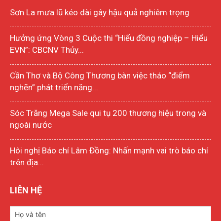
Sơn La mưa lũ kéo dài gây hậu quả nghiêm trọng
Hưởng ứng Vòng 3 Cuộc thi “Hiểu đồng nghiệp – Hiểu
EVN”: CBCNV Thủy...
Cần Thơ và Bộ Công Thương bàn việc tháo “điểm
nghẽn” phát triển năng...
Sóc Trăng Mega Sale qui tụ 200 thương hiệu trong và
ngoài nước
Hôi nghị Báo chí Lâm Đồng: Nhấn mạnh vai trò báo chí
trên địa...
LIÊN HỆ