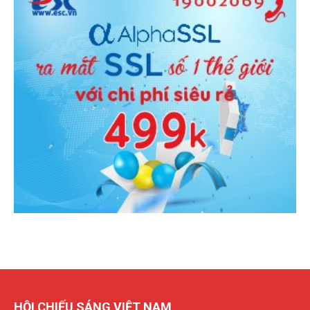
HỘI CHIẾU SÁNG VIỆT NAM