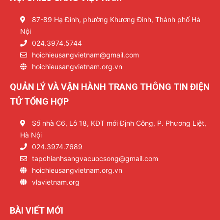
87-89 Hạ Đình, phường Khương Đình, Thành phố Hà
Nội
024.3974.5744
hoichieusangvietnam@gmail.com
hoichieusangvietnam.org.vn
QUẢN LÝ VÀ VẬN HÀNH TRANG THÔNG TIN ĐIỆN
TỬ TỔNG HỢP
Số nhà C6, Lô 18, KĐT mới Định Công, P. Phương Liệt,
Hà Nội
024.3974.7689
tapchianhsangvacuocsong@gmail.com
hoichieusangvietnam.org.vn
vlavietnam.org
BÀI VIẾT MỚI