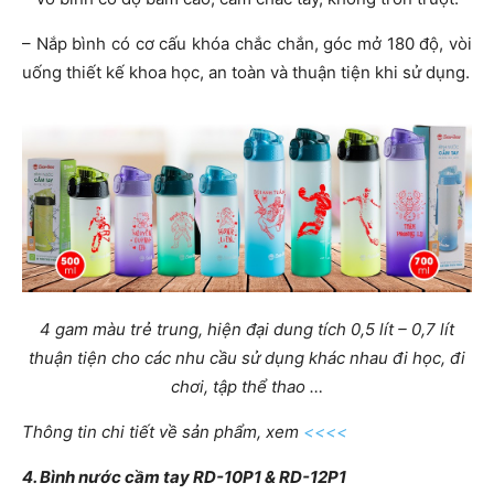
– Nắp bình có cơ cấu khóa chắc chắn, góc mở 180 độ, vòi
uống thiết kế khoa học, an toàn và thuận tiện khi sử dụng.
4 gam màu trẻ trung, hiện đại dung tích 0,5 lít – 0,7 lít
thuận tiện cho các nhu cầu sử dụng khác nhau đi học, đi
chơi, tập thể thao …
Thông tin chi tiết về sản phẩm, xem
<<<<
4. Bình nước cầm tay RD-10P1 & RD-12P1