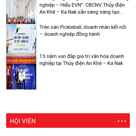
nghiệp – Hiểu EVN”: CBCNV Thủy điện
An Khê – Ka Nak sẵn sàng sáng tạo...
Trên sân Pickleball, doanh nhân kết nối
– doanh nghiệp đồng hành
15 năm vun đắp giá trị văn hóa doanh
nghiệp tại Thủy điện An Khê – Ka Nak
HỘI VIÊN