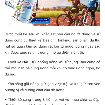
Được thiết kế sau khi khảo sát nhu cầu người dùng và sử
dụng công cụ thiết kế Design Thinking, sản phẩm đã thu
hút sự quan tâm sử dụng rất lớn từ người dùng ngay sau
khi được tung ra thị trường nhờ ưu điểm nổi trội:
– Thiết kế NẮP ĐÔI chống nóng khi sử dụng. Bạn cũng có
thể mời bạn bè cùng uống mỗi khi có thức uống ngon, bổ
dưỡng.
– Khả năng giữ nóng, giữ lạnh vượt trội và lưu giữ trọn vẹn
hương vị và dưỡng chất của đồ uống.
– Thiết kế sang trọng & tiện lợi với vỏ nhựa chịu va đập,