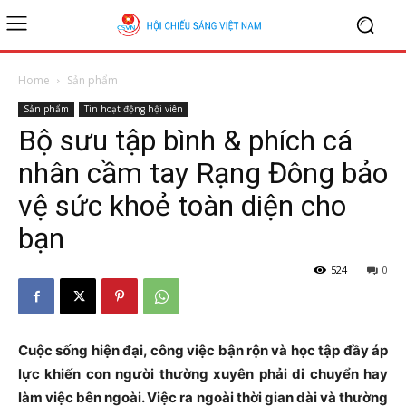
Home
Sản phẩm
Sản phẩm
Tin hoạt động hội viên
Bộ sưu tập bình & phích cá
nhân cầm tay Rạng Đông bảo
vệ sức khoẻ toàn diện cho
bạn
524
0
Cuộc sống hiện đại, công việc bận rộn và học tập đầy áp
lực khiến con người thường xuyên phải di chuyển hay
làm việc bên ngoài. Việc ra ngoài thời gian dài và thường