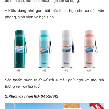
độ bền cao, nút bấm thuận tiện khi sử dụng.
– Kiểu dáng nhỏ gọn, bắt mắt thích hợp cho cả dân văn
phòng, sinh viên và học sinh…
Sản phẩm được thiết kế với 4 màu phù hợp với mọi đối
tượng và mọi lứa tuổi
2. Phích cá nhân RD-04528 N2