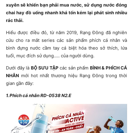
xuyên sẽ khiến bạn phải mua nước, sử dụng nước đóng
chai hay đồ uống nhanh khá tốn kém lại phát sinh nhiều
rác thải.
Hiểu được điều đó, từ năm 2019, Rạng Đông đã nghiên
cứu cho ra mắt series các sản phẩm phích cá nhân và
bình đựng nước cầm tay cá biệt hóa theo sở thích, lứa
tuổi, mục đích sử dụng….. của người dùng.
Dưới đây là
BỘ SƯU TẬP
các sản phẩm
BÌNH & PHÍCH CÁ
NHÂN
mới hot nhất thương hiệu Rạng Đông trong thời
gian gần đây:
1. Phích cá nhân RD-0538 N2.E