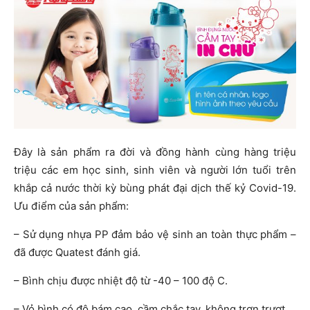
Đây là sản phẩm ra đời và đồng hành cùng hàng triệu
triệu các em học sinh, sinh viên và người lớn tuổi trên
khắp cả nước thời kỳ bùng phát đại dịch thế kỷ Covid-19.
Ưu điểm của sản phẩm:
– Sử dụng nhựa PP đảm bảo vệ sinh an toàn thực phẩm –
đã được Quatest đánh giá.
– Bình chịu được nhiệt độ từ -40 – 100 độ C.
– Vỏ bình có độ bám cao, cầm chắc tay, không trơn trượt.