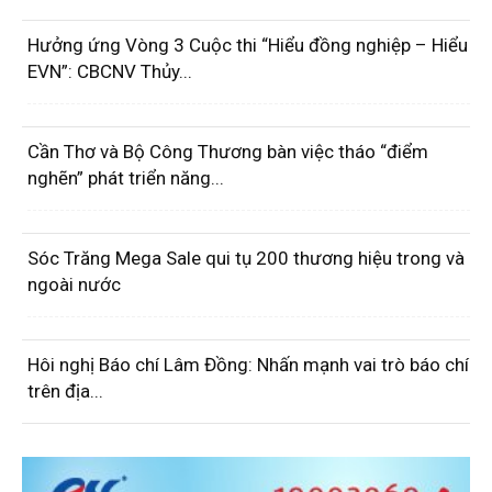
Hưởng ứng Vòng 3 Cuộc thi “Hiểu đồng nghiệp – Hiểu
EVN”: CBCNV Thủy...
Cần Thơ và Bộ Công Thương bàn việc tháo “điểm
nghẽn” phát triển năng...
Sóc Trăng Mega Sale qui tụ 200 thương hiệu trong và
ngoài nước
Hôi nghị Báo chí Lâm Đồng: Nhấn mạnh vai trò báo chí
trên địa...