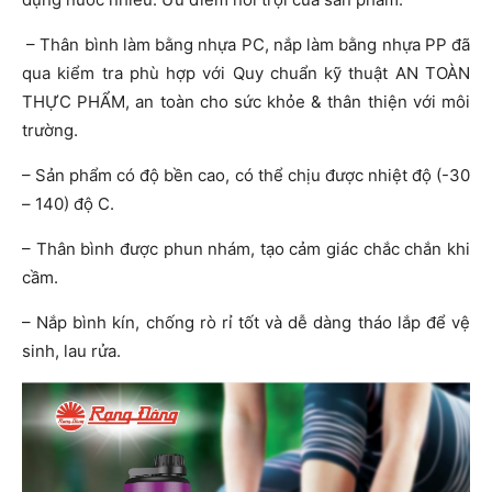
– Thân bình làm bằng nhựa PC, nắp làm bằng nhựa PP đã
qua kiểm tra phù hợp với Quy chuẩn kỹ thuật AN TOÀN
THỰC PHẨM, an toàn cho sức khỏe & thân thiện với môi
trường.
– Sản phẩm có độ bền cao, có thể chịu được nhiệt độ (-30
– 140) độ C.
– Thân bình được phun nhám, tạo cảm giác chắc chắn khi
cầm.
– Nắp bình kín, chống rò rỉ tốt và dễ dàng tháo lắp để vệ
sinh, lau rửa.