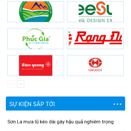
SỰ KIỆN SẮP TỚI
Sơn La mưa lũ kéo dài gây hậu quả nghiêm trọng