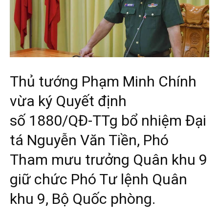
Thủ tướng Phạm Minh Chính
vừa ký Quyết định
số
1880/QĐ-TTg
bổ nhiệm Đại
tá Nguyễn Văn Tiền, Phó
Tham mưu trưởng Quân khu 9
giữ chức Phó Tư lệnh Quân
khu 9, Bộ Quốc phòng.