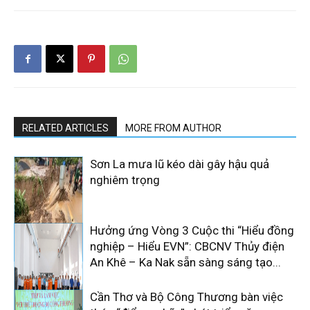
RELATED ARTICLES
MORE FROM AUTHOR
Sơn La mưa lũ kéo dài gây hậu quả
nghiêm trọng
Hưởng ứng Vòng 3 Cuộc thi “Hiểu đồng
nghiệp – Hiểu EVN”: CBCNV Thủy điện
An Khê – Ka Nak sẵn sàng sáng tạo...
Cần Thơ và Bộ Công Thương bàn việc