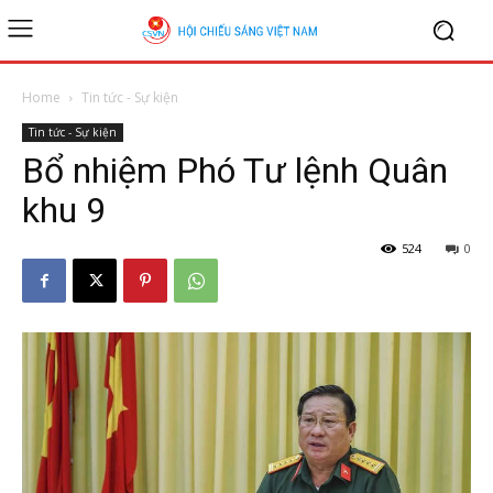
Home
Tin tức - Sự kiện
Tin tức - Sự kiện
Bổ nhiệm Phó Tư lệnh Quân
khu 9
524
0