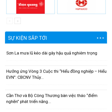
SỰ KIỆN SẮP TỚI
Sơn La mưa lũ kéo dài gây hậu quả nghiêm trọng
Hưởng ứng Vòng 3 Cuộc thi “Hiểu đồng nghiệp – Hiểu
EVN”: CBCNV Thủy...
Cần Thơ và Bộ Công Thương bàn việc tháo “điểm
nghẽn” phát triển năng...