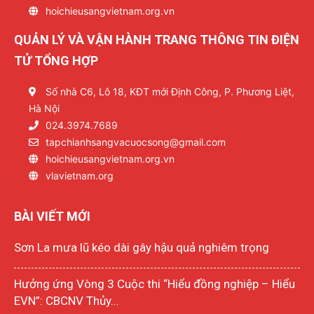
hoichieusangvietnam.org.vn
QUẢN LÝ VÀ VẬN HÀNH TRANG THÔNG TIN ĐIỆN
TỬ TỔNG HỢP
Số nhà C6, Lô 18, KĐT mới Định Công, P. Phương Liệt,
Hà Nội
024.3974.7689
tapchianhsangvacuocsong@gmail.com
hoichieusangvietnam.org.vn
vlavietnam.org
BÀI VIẾT MỚI
Sơn La mưa lũ kéo dài gây hậu quả nghiêm trọng
Hưởng ứng Vòng 3 Cuộc thi “Hiểu đồng nghiệp – Hiểu
EVN”: CBCNV Thủy...