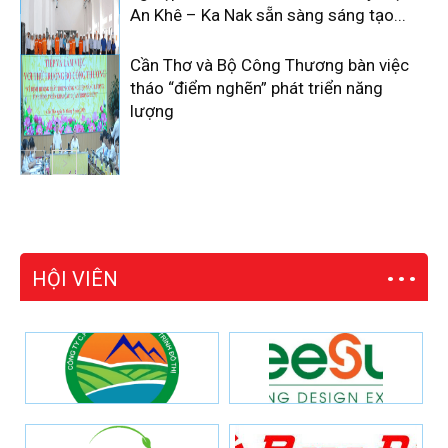
An Khê – Ka Nak sẵn sàng sáng tạo...
Cần Thơ và Bộ Công Thương bàn việc
tháo “điểm nghẽn” phát triển năng
lượng
HỘI VIÊN