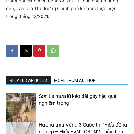
trong bối cảnh dịch bệnh COVID-19, hạn chế tín dụng
đen; báo cáo Thủ tướng Chính phủ kết quả thực hiện
trong tháng 12/2021.
RELATED ARTICLES
MORE FROM AUTHOR
Sơn La mưa lũ kéo dài gây hậu quả
nghiêm trọng
Hưởng ứng Vòng 3 Cuộc thi “Hiểu đồng
nghiệp – Hiểu EVN”: CBCNV Thủy điện