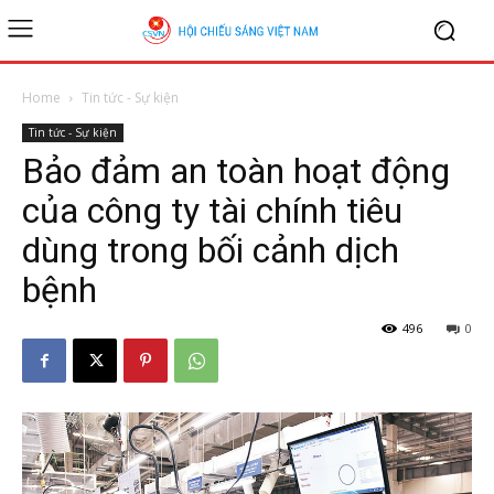
Home
Tin tức - Sự kiện
Tin tức - Sự kiện
Bảo đảm an toàn hoạt động
của công ty tài chính tiêu
dùng trong bối cảnh dịch
bệnh
496
0