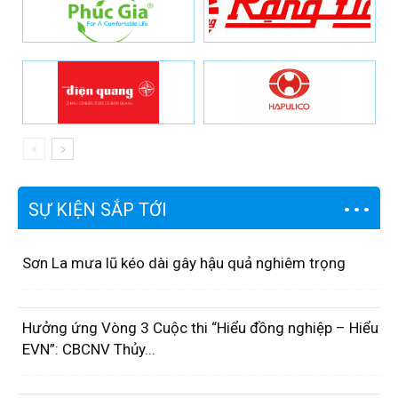
SỰ KIỆN SẮP TỚI
Sơn La mưa lũ kéo dài gây hậu quả nghiêm trọng
Hưởng ứng Vòng 3 Cuộc thi “Hiểu đồng nghiệp – Hiểu
EVN”: CBCNV Thủy...