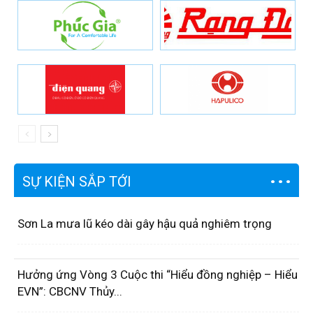
SỰ KIỆN SẮP TỚI
Sơn La mưa lũ kéo dài gây hậu quả nghiêm trọng
Hưởng ứng Vòng 3 Cuộc thi “Hiểu đồng nghiệp – Hiểu
EVN”: CBCNV Thủy...