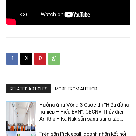
RELATED ARTICLES
MORE FROM AUTHOR
Hưởng ứng Vòng 3 Cuộc thi “Hiểu đồng
nghiệp – Hiểu EVN”: CBCNV Thủy điện
An Khê – Ka Nak sẵn sàng sáng tạo...
Trên sân Pickleball, doanh nhân kết nối