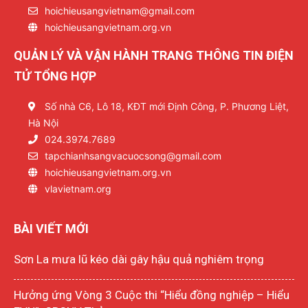
hoichieusangvietnam@gmail.com
hoichieusangvietnam.org.vn
QUẢN LÝ VÀ VẬN HÀNH TRANG THÔNG TIN ĐIỆN
TỬ TỔNG HỢP
Số nhà C6, Lô 18, KĐT mới Định Công, P. Phương Liệt,
Hà Nội
024.3974.7689
tapchianhsangvacuocsong@gmail.com
hoichieusangvietnam.org.vn
vlavietnam.org
BÀI VIẾT MỚI
Sơn La mưa lũ kéo dài gây hậu quả nghiêm trọng
Hưởng ứng Vòng 3 Cuộc thi “Hiểu đồng nghiệp – Hiểu