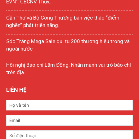
EVN”: CBCNV Thủy...
Cần Thơ và Bộ Công Thương bàn việc tháo “điểm
nghẽn” phát triển năng...
Sóc Trăng Mega Sale qui tụ 200 thương hiệu trong và
ngoài nước
Hôi nghị Báo chí Lâm Đồng: Nhấn mạnh vai trò báo chí
trên địa...
LIÊN HỆ