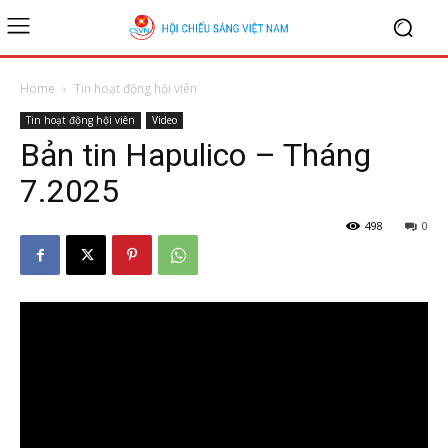
Home
Tin hoạt động hội viên
Tin hoạt động hội viên
Video
Bản tin Hapulico – Tháng
7.2025
498
0