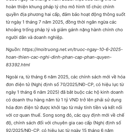
hoàn thiện khung pháp lý cho mô hình tổ chức chính
quyền địa phương hai cấp, đảm bảo hoạt động thông suốt
từ ngày 1 tháng 7 năm 2025, đồng thời ngăn ngừa các
khoảng trống pháp lý và giảm gánh nặng hành chính cho
người dân và doanh nghiệp.
Nguồn: https://moitruong.net.vn/truoc-ngay-10-6-2025-
hoan-thien-cac-nghi-dinh-phan-cap-phan-quyen-
83392.html
Ngoài ra, từ tháng 6 năm 2025, các chính sách mới về hóa
đơn điện tử (Nghị định số 70/2025/NĐ-CP, có hiệu lực từ
ngày 1 tháng 6 năm 2025) đã bắt buộc các hộ kinh doanh
có doanh thu hàng năm từ 1 tỷ VND trở lên phải sử dụng
hóa đơn điện tử được khởi tạo từ máy tính tiền và kết nối
với cơ quan thuế. Song song đó, các quy định mới về chế
độ, chính sách đối với chuyên gia cao cấp (Nghị định số
92/2025/NĐ-CP, có hiệu lực từ ngày 15 tháng 6 năm