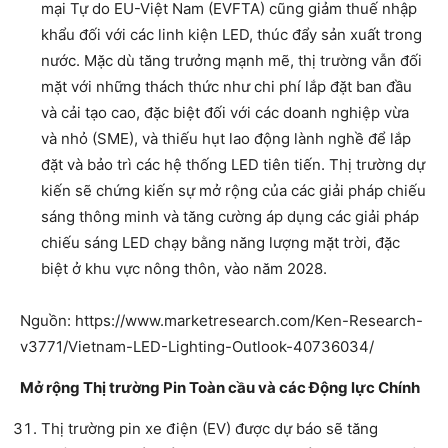
mại Tự do EU-Việt Nam (EVFTA) cũng giảm thuế nhập
khẩu đối với các linh kiện LED, thúc đẩy sản xuất trong
nước. Mặc dù tăng trưởng mạnh mẽ, thị trường vẫn đối
mặt với những thách thức như chi phí lắp đặt ban đầu
và cải tạo cao, đặc biệt đối với các doanh nghiệp vừa
và nhỏ (SME), và thiếu hụt lao động lành nghề để lắp
đặt và bảo trì các hệ thống LED tiên tiến. Thị trường dự
kiến sẽ chứng kiến sự mở rộng của các giải pháp chiếu
sáng thông minh và tăng cường áp dụng các giải pháp
chiếu sáng LED chạy bằng năng lượng mặt trời, đặc
biệt ở khu vực nông thôn, vào năm 2028.
Nguồn: https://www.marketresearch.com/Ken-Research-
v3771/Vietnam-LED-Lighting-Outlook-40736034/
Mở rộng Thị trường Pin Toàn cầu và các Động lực Chính
Thị trường pin xe điện (EV) được dự báo sẽ tăng