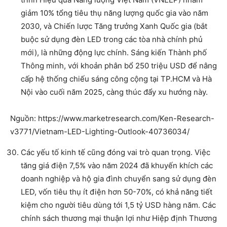
giảm 10% tổng tiêu thụ năng lượng quốc gia vào năm
2030, và Chiến lược Tăng trưởng Xanh Quốc gia (bắt
buộc sử dụng đèn LED trong các tòa nhà chính phủ
mới), là những động lực chính. Sáng kiến Thành phố
Thông minh, với khoản phân bổ 250 triệu USD để nâng
cấp hệ thống chiếu sáng công cộng tại TP.HCM và Hà
Nội vào cuối năm 2025, càng thúc đẩy xu hướng này.
Nguồn: https://www.marketresearch.com/Ken-Research-
v3771/Vietnam-LED-Lighting-Outlook-40736034/
Các yếu tố kinh tế cũng đóng vai trò quan trọng. Việc
tăng giá điện 7,5% vào năm 2024 đã khuyến khích các
doanh nghiệp và hộ gia đình chuyển sang sử dụng đèn
LED, vốn tiêu thụ ít điện hơn 50-70%, có khả năng tiết
kiệm cho người tiêu dùng tới 1,5 tỷ USD hàng năm. Các
chính sách thương mại thuận lợi như Hiệp định Thương