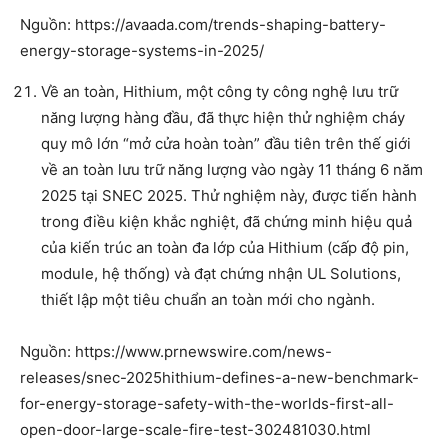
Nguồn: https://avaada.com/trends-shaping-battery-
energy-storage-systems-in-2025/
Về an toàn, Hithium, một công ty công nghệ lưu trữ
năng lượng hàng đầu, đã thực hiện thử nghiệm cháy
quy mô lớn “mở cửa hoàn toàn” đầu tiên trên thế giới
về an toàn lưu trữ năng lượng vào ngày 11 tháng 6 năm
2025 tại SNEC 2025. Thử nghiệm này, được tiến hành
trong điều kiện khắc nghiệt, đã chứng minh hiệu quả
của kiến trúc an toàn đa lớp của Hithium (cấp độ pin,
module, hệ thống) và đạt chứng nhận UL Solutions,
thiết lập một tiêu chuẩn an toàn mới cho ngành.
Nguồn: https://www.prnewswire.com/news-
releases/snec-2025hithium-defines-a-new-benchmark-
for-energy-storage-safety-with-the-worlds-first-all-
open-door-large-scale-fire-test-302481030.html