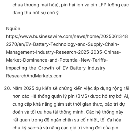
chưa thương mại hóa), pin hai ion và pin LFP lưỡng cực
đang thu hút sự chú ý.
Nguồn:
https://www.businesswire.com/news/home/2025061348
2270/en/EV-Battery-Technology-and-Supply-Chain-
Management-Industry-Research-2025-2035-Chinas-
Market-Dominance-and-Potential-New-Tariffs-
Impacting-the-Growth-of-EV-Battery-Industry—
ResearchAndMarkets.com
Năm 2025 dự kiến sẽ chứng kiến việc áp dụng rộng rãi
hơn các Hệ thống quản lý pin (BMS) được hỗ trợ bởi AI,
cung cấp khả năng giám sát thời gian thực, bảo trì dự
đoán và tối ưu hóa tải thông minh. Các hệ thống này
rất quan trọng để ngăn chặn sự cố nhiệt, tối đa hóa
chu kỳ sạc-xả và nâng cao giá trị vòng đời của pin.