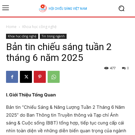
Home
Khoa học công nghệ
Khoa học công nghệ
Tin trong ngành
Bản tin chiếu sáng tuần 2
tháng 6 năm 2025
477
0
I. Giới Thiệu Tổng Quan
Bản tin “Chiếu Sáng & Năng Lượng Tuần 2 Tháng 6 Năm
2025” do Ban Thông tin Truyền thông và Tạp chí Ánh
sáng & Cuộc sống (BBT) tổng hợp, tiếp tục cung cấp cái
nhìn toàn diện về những diễn biến quan trọng của ngành