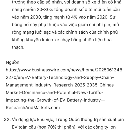
trưởng theo cấp số nhân, với doanh số xe điện có khả
năng chiếm 20-30% tổng doanh số ô tô mới toàn cầu
vào năm 2030, tăng mạnh từ 4% vào năm 2020. Sự
bùng nổ này phụ thuộc vào việc giảm chi phí pin, mở
rộng mạng lưới sạc và các chính sách của chính phủ
không khuyến khích xe chạy bằng nhiên liệu hóa
thạch.
Nguồn:
https://www.businesswire.com/news/home/2025061348
2270/en/EV-Battery-Technology-and-Supply-Chain-
Management-Industry-Research-2025-2035-Chinas-
Market-Dominance-and-Potential-New-Tariffs-
Impacting-the-Growth-of-EV-Battery-Industry—
ResearchAndMarkets.com
Về động lực khu vực, Trung Quốc thống trị sản xuất pin
EV toàn cầu (hơn 70% thị phần), với các công ty lớn