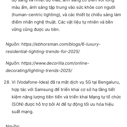
màu ấm, ánh sáng tập trung vào sức khỏe con người
(human-centric lighting), và các thiết bị chiếu sáng làm
điểm nhấn nghệ thuật. Các vật liệu tự nhiên và bền
vững cũng được ưu tiên.
Nguồn: https://ebhorsman.com/blogs/6-luxury-
residential-lighting-trends-for-2025/
Nguồn: https://www.decorilla.com/online-
decorating/lighting-trends-2025/
Vi (Vodafone-Idea) đã ra mắt dịch vụ 5G tại Bengaluru,
hợp tác với Samsung để triển khai cơ sở hạ tầng tiết
kiệm năng lượng tiên tiến và triển khai Mạng tự tổ chức
(SON) được hỗ trợ bởi AI để tự động tối ưu hóa hiệu
suất mạng.
Nguồn: