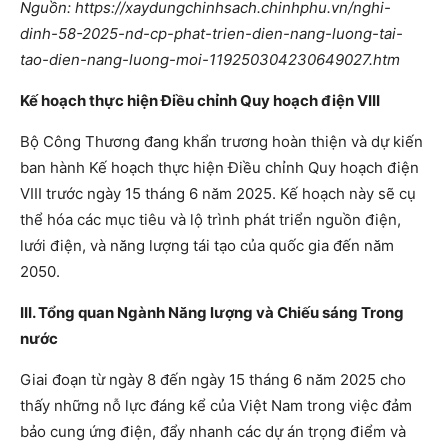
Nguồn: https://xaydungchinhsach.chinhphu.vn/nghi-
dinh-58-2025-nd-cp-phat-trien-dien-nang-luong-tai-
tao-dien-nang-luong-moi-119250304230649027.htm
Kế hoạch thực hiện Điều chỉnh Quy hoạch điện VIII
Bộ Công Thương đang khẩn trương hoàn thiện và dự kiến
ban hành Kế hoạch thực hiện Điều chỉnh Quy hoạch điện
VIII trước ngày 15 tháng 6 năm 2025. Kế hoạch này sẽ cụ
thể hóa các mục tiêu và lộ trình phát triển nguồn điện,
lưới điện, và năng lượng tái tạo của quốc gia đến năm
2050.
III. Tổng quan Ngành Năng lượng và Chiếu sáng Trong
nước
Giai đoạn từ ngày 8 đến ngày 15 tháng 6 năm 2025 cho
thấy những nỗ lực đáng kể của Việt Nam trong việc đảm
bảo cung ứng điện, đẩy nhanh các dự án trọng điểm và