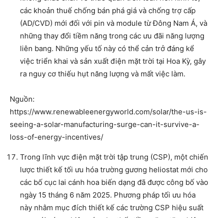
các khoản thuế chống bán phá giá và chống trợ cấp
(AD/CVD) mới đối với pin và module từ Đông Nam Á, và
những thay đổi tiềm năng trong các ưu đãi năng lượng
liên bang. Những yếu tố này có thể cản trở đáng kể
việc triển khai và sản xuất điện mặt trời tại Hoa Kỳ, gây
ra nguy cơ thiếu hụt năng lượng và mất việc làm.
Nguồn:
https://www.renewableenergyworld.com/solar/the-us-is-
seeing-a-solar-manufacturing-surge-can-it-survive-a-
loss-of-energy-incentives/
Trong lĩnh vực điện mặt trời tập trung (CSP), một chiến
lược thiết kế tối ưu hóa trường gương heliostat mới cho
các bố cục lai cánh hoa biến dạng đã được công bố vào
ngày 15 tháng 6 năm 2025. Phương pháp tối ưu hóa
này nhằm mục đích thiết kế các trường CSP hiệu suất