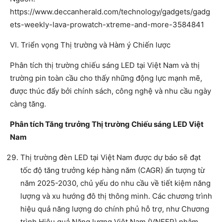
https://www.deccanherald.com/technology/gadgets/gadg
ets-weekly-lava-prowatch-xtreme-and-more-3584841
VI. Triển vọng Thị trường và Hàm ý Chiến lược
Phân tích thị trường chiếu sáng LED tại Việt Nam và thị
trường pin toàn cầu cho thấy những động lực mạnh mẽ,
được thúc đẩy bởi chính sách, công nghệ và nhu cầu ngày
càng tăng.
Phân tích Tăng trưởng Thị trường Chiếu sáng LED Việt
Nam
Thị trường đèn LED tại Việt Nam được dự báo sẽ đạt
tốc độ tăng trưởng kép hàng năm (CAGR) ấn tượng từ
năm 2025-2030, chủ yếu do nhu cầu về tiết kiệm năng
lượng và xu hướng đô thị thông minh. Các chương trình
hiệu quả năng lượng do chính phủ hỗ trợ, như Chương
trình Hiệu quả Năng lượng Việt Nam (VNEEP) nhằm