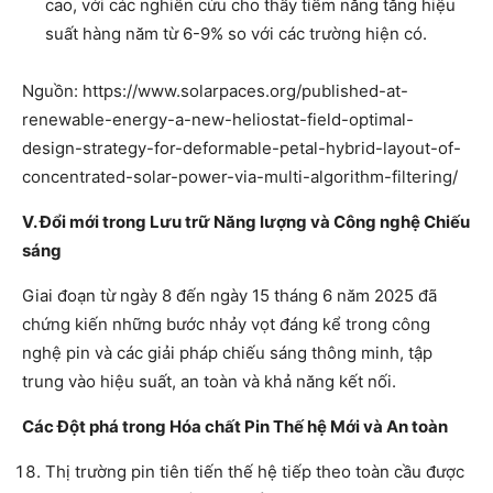
cao, với các nghiên cứu cho thấy tiềm năng tăng hiệu
suất hàng năm từ 6-9% so với các trường hiện có.
Nguồn: https://www.solarpaces.org/published-at-
renewable-energy-a-new-heliostat-field-optimal-
design-strategy-for-deformable-petal-hybrid-layout-of-
concentrated-solar-power-via-multi-algorithm-filtering/
V. Đổi mới trong Lưu trữ Năng lượng và Công nghệ Chiếu
sáng
Giai đoạn từ ngày 8 đến ngày 15 tháng 6 năm 2025 đã
chứng kiến những bước nhảy vọt đáng kể trong công
nghệ pin và các giải pháp chiếu sáng thông minh, tập
trung vào hiệu suất, an toàn và khả năng kết nối.
Các Đột phá trong Hóa chất Pin Thế hệ Mới và An toàn
Thị trường pin tiên tiến thế hệ tiếp theo toàn cầu được