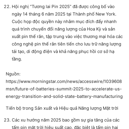
Hội nghị “Tương lai Pin 2025” đã được công bố vào
ngày 14 tháng 6 năm 2025 tại Thành phố New York.
Cuộc họp độc quyền này nhằm mục đích đẩy nhanh
quá trình chuyển đổi năng lượng của Hoa Kỳ và sản
xuất pin thể rắn, tập trung vào việc thương mại hóa các
công nghệ pin thể rắn tiên tiến cho lưu trữ năng lượng
tái tạo, di động điện và khả năng phục hồi cơ sở hạ
tầng.
Nguồn:
https://www.morningstar.com/news/accesswire/1039608
msn/future-of-batteries-summit-2025-to-accelerate-us-
energy-transition-and-solid-state-battery-manufacturing
Tiến bộ trong Sản xuất và Hiệu quả Năng lượng Mặt trời
Các xu hướng năm 2025 bao gồm sự gia tăng của các
tấm pin mặt trời hiệu suất cao, đặc biệt là tấm pin hai