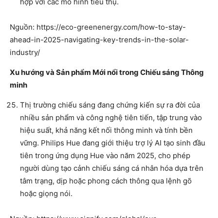
hợp với các mô hình tiêu thụ.
Nguồn: https://eco-greenenergy.com/how-to-stay-
ahead-in-2025-navigating-key-trends-in-the-solar-
industry/
Xu hướng và Sản phẩm Mới nổi trong Chiếu sáng Thông
minh
Thị trường chiếu sáng đang chứng kiến sự ra đời của
nhiều sản phẩm và công nghệ tiên tiến, tập trung vào
hiệu suất, khả năng kết nối thông minh và tính bền
vững. Philips Hue đang giới thiệu trợ lý AI tạo sinh đầu
tiên trong ứng dụng Hue vào năm 2025, cho phép
người dùng tạo cảnh chiếu sáng cá nhân hóa dựa trên
tâm trạng, dịp hoặc phong cách thông qua lệnh gõ
hoặc giọng nói.