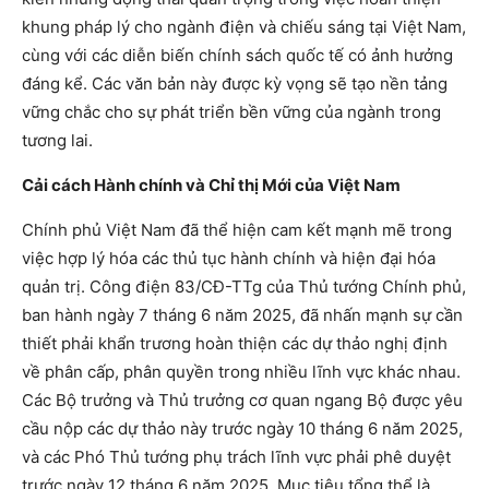
khung pháp lý cho ngành điện và chiếu sáng tại Việt Nam,
cùng với các diễn biến chính sách quốc tế có ảnh hưởng
đáng kể. Các văn bản này được kỳ vọng sẽ tạo nền tảng
vững chắc cho sự phát triển bền vững của ngành trong
tương lai.
Cải cách Hành chính và Chỉ thị Mới của Việt Nam
Chính phủ Việt Nam đã thể hiện cam kết mạnh mẽ trong
việc hợp lý hóa các thủ tục hành chính và hiện đại hóa
quản trị. Công điện 83/CĐ-TTg của Thủ tướng Chính phủ,
ban hành ngày 7 tháng 6 năm 2025, đã nhấn mạnh sự cần
thiết phải khẩn trương hoàn thiện các dự thảo nghị định
về phân cấp, phân quyền trong nhiều lĩnh vực khác nhau.
Các Bộ trưởng và Thủ trưởng cơ quan ngang Bộ được yêu
cầu nộp các dự thảo này trước ngày 10 tháng 6 năm 2025,
và các Phó Thủ tướng phụ trách lĩnh vực phải phê duyệt
trước ngày 12 tháng 6 năm 2025. Mục tiêu tổng thể là