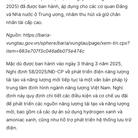
2025) đã được ban hành, áp dụng cho các cơ quan Đảng
và Nhà nước ở Trung ương, nhằm thu hút và giữ chân
nhân tài cấp cao.
Nguồn: https://baria-
vungtau.gov.vn/sphere/baria/vungtau/page/xem-tin.cpx?
item=683e707f3c046a6b075e474c
Mặc dù được ban hành vào ngày 3 tháng 3 năm 2025,
Nghị định 58/2025/NĐ-CP về phát triển điện năng lượng
tái tạo và năng lượng mới tiếp tục là một văn bản pháp lý
trung tâm định hình ngành năng lượng Việt Nam. Nghị
định này quy định chi tiết các điều kiện và cơ chế ưu đãi
để phát triển các nguồn năng lượng tái tạo và năng lượng
mới, bao gồm cả các dự án sử dụng hydrogen xanh và
amoniac xanh, cũng như hỗ trợ phát triển hệ thống lưu trữ
điện.