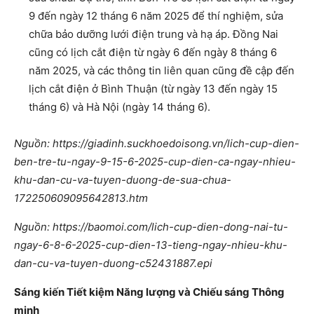
9 đến ngày 12 tháng 6 năm 2025 để thí nghiệm, sửa
chữa bảo dưỡng lưới điện trung và hạ áp. Đồng Nai
cũng có lịch cắt điện từ ngày 6 đến ngày 8 tháng 6
năm 2025, và các thông tin liên quan cũng đề cập đến
lịch cắt điện ở Bình Thuận (từ ngày 13 đến ngày 15
tháng 6) và Hà Nội (ngày 14 tháng 6).
Nguồn: https://giadinh.suckhoedoisong.vn/lich-cup-dien-
ben-tre-tu-ngay-9-15-6-2025-cup-dien-ca-ngay-nhieu-
khu-dan-cu-va-tuyen-duong-de-sua-chua-
172250609095642813.htm
Nguồn: https://baomoi.com/lich-cup-dien-dong-nai-tu-
ngay-6-8-6-2025-cup-dien-13-tieng-ngay-nhieu-khu-
dan-cu-va-tuyen-duong-c52431887.epi
Sáng kiến Tiết kiệm Năng lượng và Chiếu sáng Thông
minh