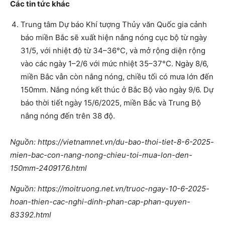
Các tin tức khác
Trung tâm Dự báo Khí tượng Thủy văn Quốc gia cảnh
báo miền Bắc sẽ xuất hiện nắng nóng cục bộ từ ngày
31/5, với nhiệt độ từ 34–36°C, và mở rộng diện rộng
vào các ngày 1–2/6 với mức nhiệt 35–37°C. Ngày 8/6,
miền Bắc vẫn còn nắng nóng, chiều tối có mưa lớn đến
150mm. Nắng nóng kết thúc ở Bắc Bộ vào ngày 9/6. Dự
báo thời tiết ngày 15/6/2025, miền Bắc và Trung Bộ
nắng nóng đến trên 38 độ.
Nguồn: https://vietnamnet.vn/du-bao-thoi-tiet-8-6-2025-
mien-bac-con-nang-nong-chieu-toi-mua-lon-den-
150mm-2409176.html
Nguồn: https://moitruong.net.vn/truoc-ngay-10-6-2025-
hoan-thien-cac-nghi-dinh-phan-cap-phan-quyen-
83392.html