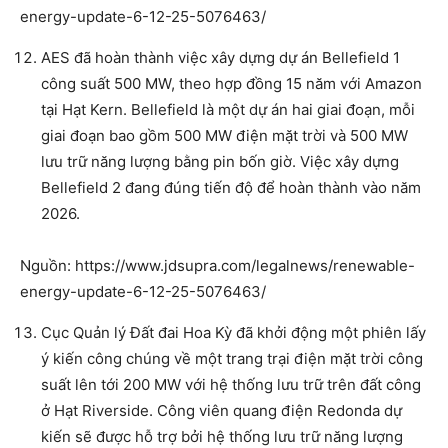
energy-update-6-12-25-5076463/
AES đã hoàn thành việc xây dựng dự án Bellefield 1
công suất 500 MW, theo hợp đồng 15 năm với Amazon
tại Hạt Kern. Bellefield là một dự án hai giai đoạn, mỗi
giai đoạn bao gồm 500 MW điện mặt trời và 500 MW
lưu trữ năng lượng bằng pin bốn giờ. Việc xây dựng
Bellefield 2 đang đúng tiến độ để hoàn thành vào năm
2026.
Nguồn: https://www.jdsupra.com/legalnews/renewable-
energy-update-6-12-25-5076463/
Cục Quản lý Đất đai Hoa Kỳ đã khởi động một phiên lấy
ý kiến công chúng về một trang trại điện mặt trời công
suất lên tới 200 MW với hệ thống lưu trữ trên đất công
ở Hạt Riverside. Công viên quang điện Redonda dự
kiến sẽ được hỗ trợ bởi hệ thống lưu trữ năng lượng