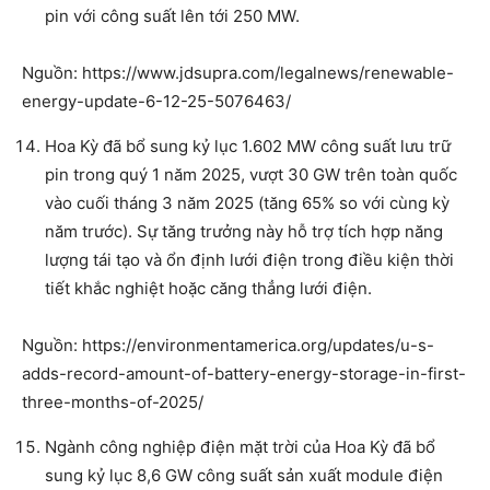
pin với công suất lên tới 250 MW.
Nguồn: https://www.jdsupra.com/legalnews/renewable-
energy-update-6-12-25-5076463/
Hoa Kỳ đã bổ sung kỷ lục 1.602 MW công suất lưu trữ
pin trong quý 1 năm 2025, vượt 30 GW trên toàn quốc
vào cuối tháng 3 năm 2025 (tăng 65% so với cùng kỳ
năm trước). Sự tăng trưởng này hỗ trợ tích hợp năng
lượng tái tạo và ổn định lưới điện trong điều kiện thời
tiết khắc nghiệt hoặc căng thẳng lưới điện.
Nguồn: https://environmentamerica.org/updates/u-s-
adds-record-amount-of-battery-energy-storage-in-first-
three-months-of-2025/
Ngành công nghiệp điện mặt trời của Hoa Kỳ đã bổ
sung kỷ lục 8,6 GW công suất sản xuất module điện