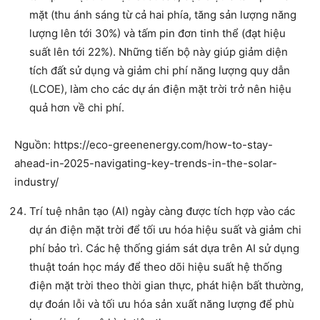
mặt (thu ánh sáng từ cả hai phía, tăng sản lượng năng
lượng lên tới 30%) và tấm pin đơn tinh thể (đạt hiệu
suất lên tới 22%). Những tiến bộ này giúp giảm diện
tích đất sử dụng và giảm chi phí năng lượng quy dẫn
(LCOE), làm cho các dự án điện mặt trời trở nên hiệu
quả hơn về chi phí.
Nguồn: https://eco-greenenergy.com/how-to-stay-
ahead-in-2025-navigating-key-trends-in-the-solar-
industry/
Trí tuệ nhân tạo (AI) ngày càng được tích hợp vào các
dự án điện mặt trời để tối ưu hóa hiệu suất và giảm chi
phí bảo trì. Các hệ thống giám sát dựa trên AI sử dụng
thuật toán học máy để theo dõi hiệu suất hệ thống
điện mặt trời theo thời gian thực, phát hiện bất thường,
dự đoán lỗi và tối ưu hóa sản xuất năng lượng để phù