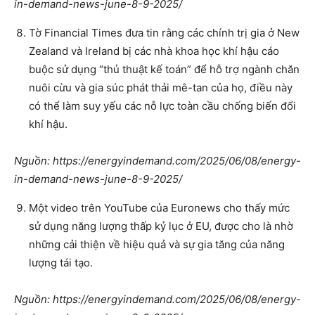
in-demand-news-june-8-9-2025/
Tờ Financial Times đưa tin rằng các chính trị gia ở New
Zealand và Ireland bị các nhà khoa học khí hậu cáo
buộc sử dụng “thủ thuật kế toán” để hỗ trợ ngành chăn
nuôi cừu và gia súc phát thải mê-tan của họ, điều này
có thể làm suy yếu các nỗ lực toàn cầu chống biến đổi
khí hậu.
Nguồn: https://energyindemand.com/2025/06/08/energy-
in-demand-news-june-8-9-2025/
Một video trên YouTube của Euronews cho thấy mức
sử dụng năng lượng thấp kỷ lục ở EU, được cho là nhờ
những cải thiện về hiệu quả và sự gia tăng của năng
lượng tái tạo.
Nguồn: https://energyindemand.com/2025/06/08/energy-