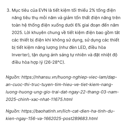
Mục tiêu của EVN là tiết kiệm tối thiểu 2% tổng điện
năng tiêu thụ mỗi năm và giảm tổn thất điện năng trên
toàn hệ thống điện xuống dưới 6% giai đoạn đến năm
2025. Lời khuyên chung về tiết kiệm điện bao gồm tắt
các thiết bị điện khi không sử dụng, sử dụng các thiết
bị tiết kiệm năng lượng (như đèn LED, điều hòa
Inverter), tận dụng ánh sáng tự nhiên và đặt nhiệt độ
điều hòa hợp lý (26-28°C).
Nguồn: https://nhansu.vn/huong-nghiep-viec-lam/dap-
an-cuoc-thi-truc-tuyen-tim-hieu-ve-tiet-kiem-nang-
luong-huong-ung-gio-trai-dat-ngay-22-thang-03-nam-
2025-chinh-xac-nhat-11675.html
Nguồn: https://baohatinh.vn/lich-cat-dien-ha-tinh-du-
kien-ngay-156-va-1662025-post289683.html