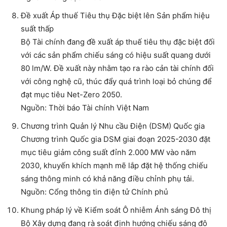
Đề xuất Áp thuế Tiêu thụ Đặc biệt lên Sản phẩm hiệu
suất thấp
Bộ Tài chính đang đề xuất áp thuế tiêu thụ đặc biệt đối
với các sản phẩm chiếu sáng có hiệu suất quang dưới
80 lm/W. Đề xuất này nhằm tạo ra rào cản tài chính đối
với công nghệ cũ, thúc đẩy quá trình loại bỏ chúng để
đạt mục tiêu Net-Zero 2050.
Nguồn: Thời báo Tài chính Việt Nam
Chương trình Quản lý Nhu cầu Điện (DSM) Quốc gia
Chương trình Quốc gia DSM giai đoạn 2025-2030 đặt
mục tiêu giảm công suất đỉnh 2.000 MW vào năm
2030, khuyến khích mạnh mẽ lắp đặt hệ thống chiếu
sáng thông minh có khả năng điều chỉnh phụ tải.
Nguồn: Cổng thông tin điện tử Chính phủ
Khung pháp lý về Kiểm soát Ô nhiễm Ánh sáng Đô thị
Bộ Xây dựng đang rà soát định hướng chiếu sáng đô