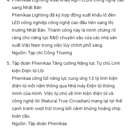
sang Nhật Bản
Phenikaa Lighting đã ký hợp đồng xuất khẩu lô đèn
LED nông nghiệp công nghệ cao đầu tiên sang thị
trường Nhật Bản. Thành công này là minh chứng rõ
ràng cho năng lực R&D chuyên sâu của các nhà sản
xuất Việt Nam trong việc tùy chỉnh phổ sáng.
Nguồn: Tạp chí Công Thương
Tập đoàn Phenikaa Tăng cường Năng lực Tự chủ Linh
kiện Điện tử Lõi
Phenikaa công bố năng lực cung ứng 1.5 tỷ linh kiện
điện tử mỗi năm thông qua Nhà máy Điện tử thông
minh của mình. Việc tự chủ về linh kiện điện tử và
công nghệ lõi (Natural True Circadian) mang lại lợi thế
cạnh tranh vượt trội trong bối cảnh khủng hoảng chip
toàn cầu.
Nguồn: Tập đoàn Phenikaa