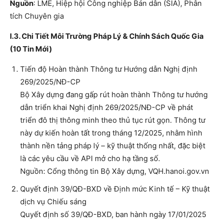
Nguồn
: LME, Hiệp hội Công nghiệp Bán dẫn (SIA), Phân
tích Chuyên gia
I.3. Chi Tiết Môi Trường Pháp Lý & Chính Sách Quốc Gia
(10 Tin Mới)
Tiến độ Hoàn thành Thông tư Hướng dẫn Nghị định
269/2025/NĐ-CP
Bộ Xây dựng đang gấp rút hoàn thành Thông tư hướng
dẫn triển khai Nghị định 269/2025/NĐ-CP về phát
triển đô thị thông minh theo thủ tục rút gọn. Thông tư
này dự kiến hoàn tất trong tháng 12/2025, nhằm hình
thành nền tảng pháp lý – kỹ thuật thống nhất, đặc biệt
là các yêu cầu về API mở cho hạ tầng số.
Nguồn: Cổng thông tin Bộ Xây dựng, VQH.hanoi.gov.vn
Quyết định 39/QĐ-BXD về Định mức Kinh tế – Kỹ thuật
dịch vụ Chiếu sáng
Quyết định số 39/QĐ-BXD, ban hành ngày 17/01/2025