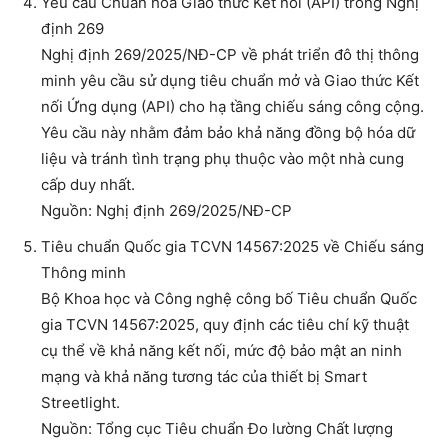
Yêu cầu Chuẩn hóa Giao thức Kết nối (API) trong Nghị
định 269
Nghị định 269/2025/NĐ-CP về phát triển đô thị thông
minh yêu cầu sử dụng tiêu chuẩn mở và Giao thức Kết
nối Ứng dụng (API) cho hạ tầng chiếu sáng công cộng.
Yêu cầu này nhằm đảm bảo khả năng đồng bộ hóa dữ
liệu và tránh tình trạng phụ thuộc vào một nhà cung
cấp duy nhất.
Nguồn: Nghị định 269/2025/NĐ-CP
Tiêu chuẩn Quốc gia TCVN 14567:2025 về Chiếu sáng
Thông minh
Bộ Khoa học và Công nghệ công bố Tiêu chuẩn Quốc
gia TCVN 14567:2025, quy định các tiêu chí kỹ thuật
cụ thể về khả năng kết nối, mức độ bảo mật an ninh
mạng và khả năng tương tác của thiết bị Smart
Streetlight.
Nguồn: Tổng cục Tiêu chuẩn Đo lường Chất lượng