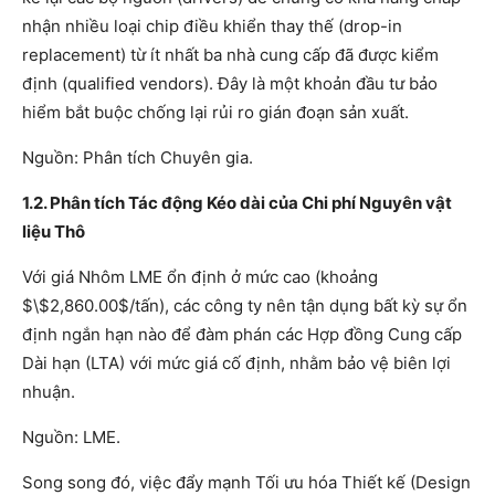
nhận nhiều loại chip điều khiển thay thế (drop-in
replacement) từ ít nhất ba nhà cung cấp đã được kiểm
định (qualified vendors). Đây là một khoản đầu tư bảo
hiểm bắt buộc chống lại rủi ro gián đoạn sản xuất.
Nguồn: Phân tích Chuyên gia.
1.2. Phân tích Tác động Kéo dài của Chi phí Nguyên vật
liệu Thô
Với giá Nhôm LME ổn định ở mức cao (khoảng
$\$2,860.00$/tấn), các công ty nên tận dụng bất kỳ sự ổn
định ngắn hạn nào để đàm phán các Hợp đồng Cung cấp
Dài hạn (LTA) với mức giá cố định, nhằm bảo vệ biên lợi
nhuận.
Nguồn: LME.
Song song đó, việc đẩy mạnh Tối ưu hóa Thiết kế (Design