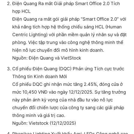
Điện Quang Ra mắt Giải pháp Smart Office 2.0 Tích
hợp HCL
Điện Quang ra mắt gói giải pháp “Smart Office 2.0” với
khả năng tích hợp hệ thống chiếu sáng HCL (Human
Centric Lighting) với phần mềm quản lý nhân sự và đặt
phòng. Việc tập trung vào công nghệ thông minh thể
hiện nỗ lực chuyển đổi mô hình kinh doanh.
Nguồn: Điện Quang và VietStock
Cổ phiếu Điện Quang (DQC) Phản ứng Tích cực trước
Thông tin Kinh doanh Mới
Cổ phiếu DQC ghi nhận mức tăng 2.45%, đóng cửa ở
mức 10,450 VNĐ vào ngày 12/12/2025. Sự tăng trưởng
này phản ánh kỳ vọng của nhà đầu tư vào nỗ lực
chuyển đổi chiến lược của công ty sang các giải pháp
thông minh và giá trị cao.
Nguồn: Vietstock (12/12/2025)
Phenikaa Lighting Xuất khẩu Agri-LEDs Công nghệ cao