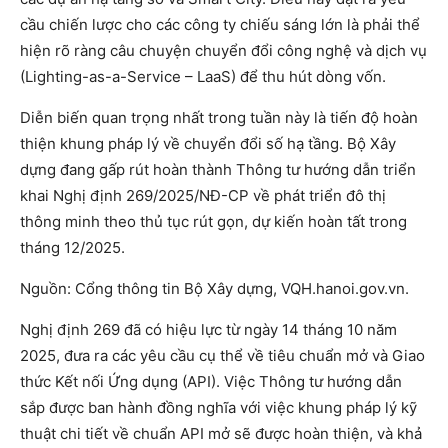
cầu chiến lược cho các công ty chiếu sáng lớn là phải thể
hiện rõ ràng câu chuyện chuyển đổi công nghệ và dịch vụ
(Lighting-as-a-Service – LaaS) để thu hút dòng vốn.
Diễn biến quan trọng nhất trong tuần này là tiến độ hoàn
thiện khung pháp lý về chuyển đổi số hạ tầng. Bộ Xây
dựng đang gấp rút hoàn thành Thông tư hướng dẫn triển
khai Nghị định 269/2025/NĐ-CP về phát triển đô thị
thông minh theo thủ tục rút gọn, dự kiến hoàn tất trong
tháng 12/2025.
Nguồn: Cổng thông tin Bộ Xây dựng, VQH.hanoi.gov.vn.
Nghị định 269 đã có hiệu lực từ ngày 14 tháng 10 năm
2025, đưa ra các yêu cầu cụ thể về tiêu chuẩn mở và Giao
thức Kết nối Ứng dụng (API). Việc Thông tư hướng dẫn
sắp được ban hành đồng nghĩa với việc khung pháp lý kỹ
thuật chi tiết về chuẩn API mở sẽ được hoàn thiện, và khả