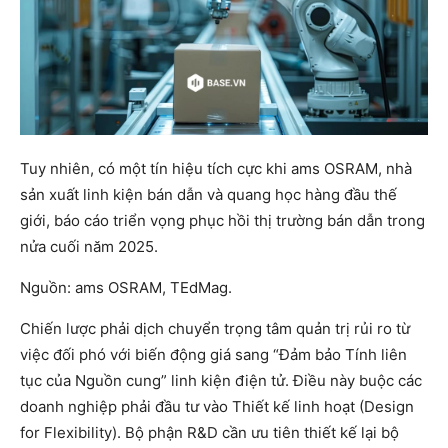
Tuy nhiên, có một tín hiệu tích cực khi ams OSRAM, nhà
sản xuất linh kiện bán dẫn và quang học hàng đầu thế
giới, báo cáo triển vọng phục hồi thị trường bán dẫn trong
nửa cuối năm 2025.
Nguồn: ams OSRAM, TEdMag.
Chiến lược phải dịch chuyển trọng tâm quản trị rủi ro từ
việc đối phó với biến động giá sang “Đảm bảo Tính liên
tục của Nguồn cung” linh kiện điện tử. Điều này buộc các
doanh nghiệp phải đầu tư vào Thiết kế linh hoạt (Design
for Flexibility). Bộ phận R&D cần ưu tiên thiết kế lại bộ