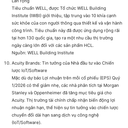
Lan rộng
Tiêu chuẩn WELL, được Tổ chức WELL Building
Institute (IWBI) giới thiệu, tập trung vào 10 khía cạnh
sức khỏe của con người thông qua thiết kế và vận hành
công trình. Tiêu chuẩn này đã được ứng dụng rộng rãi
tại hơn 130 quốc gia, tạo ra một nhu cầu thị trường
ngày càng lớn đối với các sản phẩm HCL.
Nguồn: WELL Building Institute
Acuity Brands: Tin tưởng của Nhà đầu tư vào Chiến
lược IoT/Software
Mặc dù dự báo Lợi nhuận trên mỗi cổ phiếu (EPS) Quý
1/2026 có thể giảm nhẹ, các nhà phân tích tại Morgan
Stanley và Oppenheimer đã tăng mục tiêu giá cho
Acuity. Thị trường tài chính chấp nhận biến động lợi
nhuận ngắn hạn, thể hiện sự tin tưởng vào chiến lược
chuyển đổi dài hạn sang dịch vụ công nghệ
(IoT/Software).