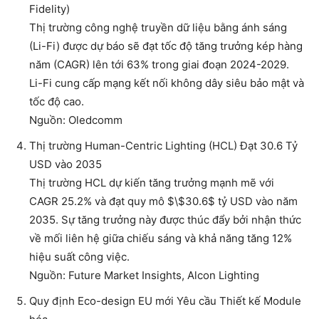
Fidelity)
Thị trường công nghệ truyền dữ liệu bằng ánh sáng
(Li-Fi) được dự báo sẽ đạt tốc độ tăng trưởng kép hàng
năm (CAGR) lên tới 63% trong giai đoạn 2024-2029.
Li-Fi cung cấp mạng kết nối không dây siêu bảo mật và
tốc độ cao.
Nguồn: Oledcomm
Thị trường Human-Centric Lighting (HCL) Đạt 30.6 Tỷ
USD vào 2035
Thị trường HCL dự kiến tăng trưởng mạnh mẽ với
CAGR 25.2% và đạt quy mô $\$30.6$ tỷ USD vào năm
2035. Sự tăng trưởng này được thúc đẩy bởi nhận thức
về mối liên hệ giữa chiếu sáng và khả năng tăng 12%
hiệu suất công việc.
Nguồn: Future Market Insights, Alcon Lighting
Quy định Eco-design EU mới Yêu cầu Thiết kế Module