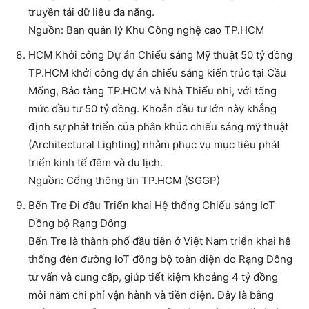
truyền tải dữ liệu đa năng.
Nguồn: Ban quản lý Khu Công nghệ cao TP.HCM
HCM Khởi công Dự án Chiếu sáng Mỹ thuật 50 tỷ đồng
TP.HCM khởi công dự án chiếu sáng kiến trúc tại Cầu
Mống, Bảo tàng TP.HCM và Nhà Thiếu nhi, với tổng
mức đầu tư 50 tỷ đồng. Khoản đầu tư lớn này khẳng
định sự phát triển của phân khúc chiếu sáng mỹ thuật
(Architectural Lighting) nhằm phục vụ mục tiêu phát
triển kinh tế đêm và du lịch.
Nguồn: Cổng thông tin TP.HCM (SGGP)
Bến Tre Đi đầu Triển khai Hệ thống Chiếu sáng IoT
Đồng bộ Rạng Đông
Bến Tre là thành phố đầu tiên ở Việt Nam triển khai hệ
thống đèn đường IoT đồng bộ toàn diện do Rạng Đông
tư vấn và cung cấp, giúp tiết kiệm khoảng 4 tỷ đồng
mỗi năm chi phí vận hành và tiền điện. Đây là bằng