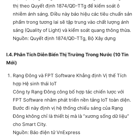
thị theo Quyết định 1874/QĐ-TTg để kiểm soát ô
nhiễm ánh sáng. Điều này báo hiệu các tiêu chuẩn sản
phẩm trong tương lai sẽ tập trung vào chất lượng ánh
sáng (Quality of Light) và kiểm soát quang thông thừa.
Nguồn: Quyết định 1874/QĐ-TTg, Bộ Xây dựng
I.4. Phân Tích Diễn Biến Thị Trường Trong Nước (10 Tin
Mới)
Rạng Đông và FPT Software Khẳng định Vị thế Tích
hợp Hệ sinh thái IoT
Công ty Rạng Đông công bố hợp tác chiến lược với
FPT Software nhằm phát triển nền tảng IoT toàn diện.
Bước đi này định vị hệ thống chiếu sáng của Rạng
Đông không chỉ là thiết bị mà là “xương sống dữ liệu”
cho Smart City.
Nguồn: Báo điện tử VnExpress