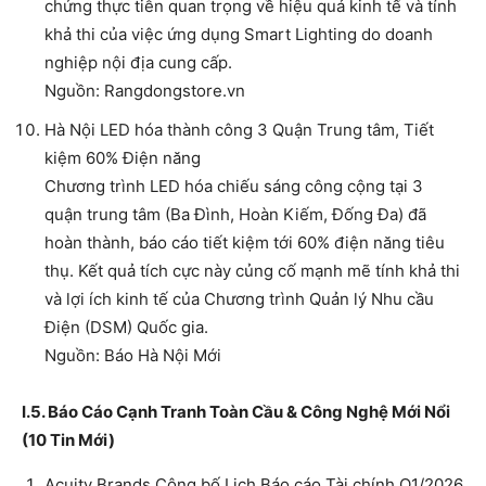
chứng thực tiễn quan trọng về hiệu quả kinh tế và tính
khả thi của việc ứng dụng Smart Lighting do doanh
nghiệp nội địa cung cấp.
Nguồn: Rangdongstore.vn
Hà Nội LED hóa thành công 3 Quận Trung tâm, Tiết
kiệm 60% Điện năng
Chương trình LED hóa chiếu sáng công cộng tại 3
quận trung tâm (Ba Đình, Hoàn Kiếm, Đống Đa) đã
hoàn thành, báo cáo tiết kiệm tới 60% điện năng tiêu
thụ. Kết quả tích cực này củng cố mạnh mẽ tính khả thi
và lợi ích kinh tế của Chương trình Quản lý Nhu cầu
Điện (DSM) Quốc gia.
Nguồn: Báo Hà Nội Mới
I.5. Báo Cáo Cạnh Tranh Toàn Cầu & Công Nghệ Mới Nổi
(10 Tin Mới)
Acuity Brands Công bố Lịch Báo cáo Tài chính Q1/2026