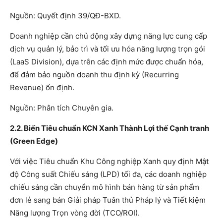
Nguồn: Quyết định 39/QĐ-BXD.
Doanh nghiệp cần chủ động xây dựng năng lực cung cấp
dịch vụ quản lý, bảo trì và tối ưu hóa năng lượng trọn gói
(LaaS Division), dựa trên các định mức được chuẩn hóa,
để đảm bảo nguồn doanh thu định kỳ (Recurring
Revenue) ổn định.
Nguồn: Phân tích Chuyên gia.
2.2. Biến Tiêu chuẩn KCN Xanh Thành Lợi thế Cạnh tranh
(Green Edge)
Với việc Tiêu chuẩn Khu Công nghiệp Xanh quy định Mật
độ Công suất Chiếu sáng (LPD) tối đa, các doanh nghiệp
chiếu sáng cần chuyển mô hình bán hàng từ sản phẩm
đơn lẻ sang bán Giải pháp Tuân thủ Pháp lý và Tiết kiệm
Năng lượng Trọn vòng đời (TCO/ROI).