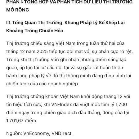
PHẦN I: TỔNG HỢP VÀ PHÂN TÍCH DỮ LIỆU THỊ TRƯỜNG
MỞ RỘNG
I.1. Tổng Quan Thị Trường: Khung Pháp Lý Số Khép Lại
Khoảng Trống Chuẩn Hóa
Thị trường chiếu sáng Việt Nam trong tuần thứ hai của
tháng 12 năm 2025 tiếp tục đối mặt với sự phân cực rõ rệt.
Trong khi thị trường vốn ghi nhận những điểm sáng lạc
quan, áp lực tái cơ cấu nội tại và sự gấp rút hoàn thiện
hành lang pháp lý về đô thị thông minh đang định hình lại
chiến lược của các doanh nghiệp.
Thị trường chứng khoán Việt Nam khởi động tháng 12 với
tín hiệu tích cực, khi VN-Index đã vượt mốc tâm lý 1,700
điểm ngay trong phiên giao dịch đầu tháng, đóng cửa tại
1.701,67 điểm.
Nguồn: VnEconomy, VNDirect.