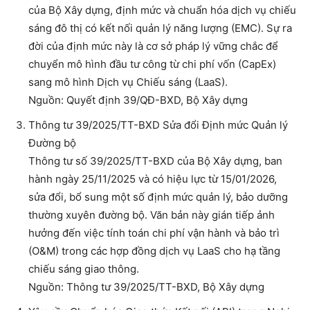
của Bộ Xây dựng, định mức và chuẩn hóa dịch vụ chiếu
sáng đô thị có kết nối quản lý năng lượng (EMC). Sự ra
đời của định mức này là cơ sở pháp lý vững chắc để
chuyển mô hình đầu tư công từ chi phí vốn (CapEx)
sang mô hình Dịch vụ Chiếu sáng (LaaS).
Nguồn: Quyết định 39/QĐ-BXD, Bộ Xây dựng
Thông tư 39/2025/TT-BXD Sửa đổi Định mức Quản lý
Đường bộ
Thông tư số 39/2025/TT-BXD của Bộ Xây dựng, ban
hành ngày 25/11/2025 và có hiệu lực từ 15/01/2026,
sửa đổi, bổ sung một số định mức quản lý, bảo dưỡng
thường xuyên đường bộ. Văn bản này gián tiếp ảnh
hưởng đến việc tính toán chi phí vận hành và bảo trì
(O&M) trong các hợp đồng dịch vụ LaaS cho hạ tầng
chiếu sáng giao thông.
Nguồn: Thông tư 39/2025/TT-BXD, Bộ Xây dựng