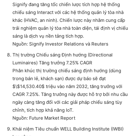
Signify đang tăng tốc chiến lược tích hợp hệ thống
chiếu sáng Interact với các hệ thống quản lý tòa nhà
khác (HVAC, an ninh). Chiến lược này nhằm cung cấp
trải nghiệm quản lý tòa nhà toàn diện, tái định vị chiếu
sáng là dịch vụ nền tảng tích hợp.
Nguồn: Signify Investor Relations và Reuters
Thị trường Chiếu sáng Định hướng (Directional
Luminaires) Tăng trưởng 7.25% CAGR
Phân khúc thị trường chiếu sáng định hướng (dùng
trong bán lẻ, khách sạn) được dự báo sẽ đạt
$\$14,530.40$ triệu vào năm 2032, tăng trưởng với
CAGR 7.25%. Tăng trưởng này được hỗ trợ bởi nhu cầu
ngày càng tăng đối với các giải pháp chiếu sáng tùy
chỉnh, tích hợp khả năng IoT.
Nguồn: Future Market Report
Khái niệm Tiêu chuẩn WELL Building Institute (IWBI)