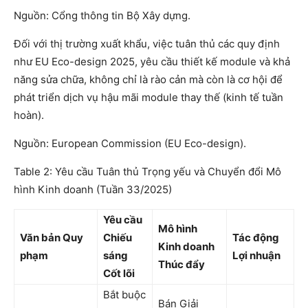
Nguồn: Cổng thông tin Bộ Xây dựng.
Đối với thị trường xuất khẩu, việc tuân thủ các quy định
như EU Eco-design 2025, yêu cầu thiết kế module và khả
năng sửa chữa, không chỉ là rào cản mà còn là cơ hội để
phát triển dịch vụ hậu mãi module thay thế (kinh tế tuần
hoàn).
Nguồn: European Commission (EU Eco-design).
Table 2: Yêu cầu Tuân thủ Trọng yếu và Chuyển đổi Mô
hình Kinh doanh (Tuần 33/2025)
Yêu cầu
Mô hình
Văn bản Quy
Chiếu
Tác động
Kinh doanh
phạm
sáng
Lợi nhuận
Thúc đẩy
Cốt lõi
Bắt buộc
Bán Giải