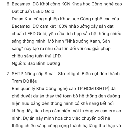
Becamex IDC Khởi công KCN Khoa học Công nghệ cao
Đạt chuẩn LEED Gold
Dự án Khu công nghiệp Khoa học Công nghệ cao của
Becamex IDC cam kết 100% nhà xưởng xây sẵn đạt
chuẩn LEED Gold, yêu cầu tích hợp sẵn hệ thống chiếu
sáng thông minh. Mô hình “Nhà xưởng Xanh, Sẵn
sàng” này tạo ra nhu cầu lớn đối với các giải pháp
chiếu sáng tuân thủ LPD.
Nguồn: Báo Bình Dương
SHTP Nâng cấp Smart Streetlight, Biến cột đèn thành
Trạm Dữ liệu
Ban quản lý Khu Công nghệ cao TP.HCM (SHTP) đã
phê duyệt dự án thay thế toàn bộ hệ thống đèn đường
hiện hữu bằng đèn thông minh có khả năng kết nối
không dây, tích hợp cảm biến môi trường và camera an
ninh. Dự án này minh họa cho việc chuyển đổi hệ
thống chiếu sáng công cộng thành hạ tầng thu thập và