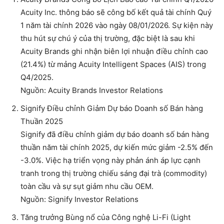
Acuity Inc. thông báo sẽ công bố kết quả tài chính Quý
1 năm tài chính 2026 vào ngày 08/01/2026. Sự kiện này
thu hút sự chú ý của thị trường, đặc biệt là sau khi
Acuity Brands ghi nhận biên lợi nhuận điều chỉnh cao
(21.4%) từ mảng Acuity Intelligent Spaces (AIS) trong
Q4/2025.
Nguồn: Acuity Brands Investor Relations
Signify Điều chỉnh Giảm Dự báo Doanh số Bán hàng
Thuần 2025
Signify đã điều chỉnh giảm dự báo doanh số bán hàng
thuần năm tài chính 2025, dự kiến mức giảm -2.5% đến
-3.0%. Việc hạ triển vọng này phản ánh áp lực cạnh
tranh trong thị trường chiếu sáng đại trà (commodity)
toàn cầu và sự sụt giảm nhu cầu OEM.
Nguồn: Signify Investor Relations
Tăng trưởng Bùng nổ của Công nghệ Li-Fi (Light