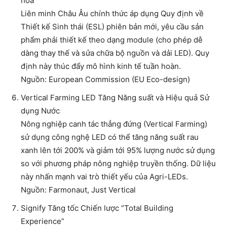
hóa
Liên minh Châu Âu chính thức áp dụng Quy định về
Thiết kế Sinh thái (ESL) phiên bản mới, yêu cầu sản
phẩm phải thiết kế theo dạng module (cho phép dễ
dàng thay thế và sửa chữa bộ nguồn và dải LED). Quy
định này thúc đẩy mô hình kinh tế tuần hoàn.
Nguồn: European Commission (EU Eco-design)
Vertical Farming LED Tăng Năng suất và Hiệu quả Sử
dụng Nước
Nông nghiệp canh tác thẳng đứng (Vertical Farming)
sử dụng công nghệ LED có thể tăng năng suất rau
xanh lên tới 200% và giảm tới 95% lượng nước sử dụng
so với phương pháp nông nghiệp truyền thống. Dữ liệu
này nhấn mạnh vai trò thiết yếu của Agri-LEDs.
Nguồn: Farmonaut, Just Vertical
Signify Tăng tốc Chiến lược “Total Building
Experience”