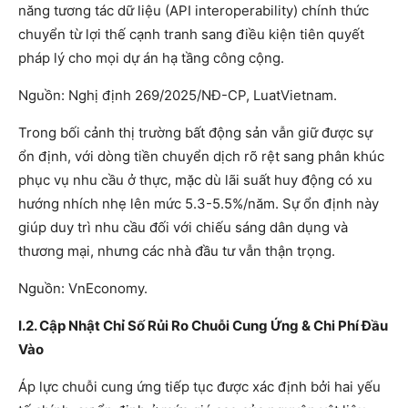
năng tương tác dữ liệu (API interoperability) chính thức
chuyển từ lợi thế cạnh tranh sang điều kiện tiên quyết
pháp lý cho mọi dự án hạ tầng công cộng.
Nguồn: Nghị định 269/2025/NĐ-CP, LuatVietnam.
Trong bối cảnh thị trường bất động sản vẫn giữ được sự
ổn định, với dòng tiền chuyển dịch rõ rệt sang phân khúc
phục vụ nhu cầu ở thực, mặc dù lãi suất huy động có xu
hướng nhích nhẹ lên mức 5.3-5.5%/năm. Sự ổn định này
giúp duy trì nhu cầu đối với chiếu sáng dân dụng và
thương mại, nhưng các nhà đầu tư vẫn thận trọng.
Nguồn: VnEconomy.
I.2. Cập Nhật Chỉ Số Rủi Ro Chuỗi Cung Ứng & Chi Phí Đầu
Vào
Áp lực chuỗi cung ứng tiếp tục được xác định bởi hai yếu