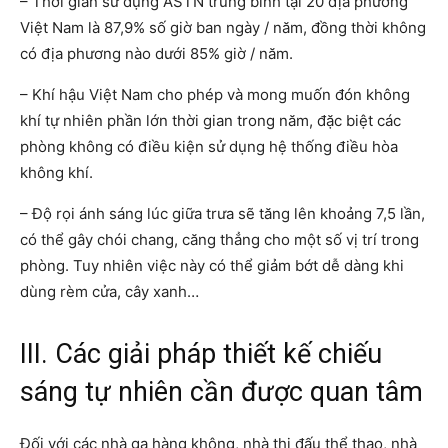
– Thời gian sử dụng ASTN trung bình tại 20 địa phương
Việt Nam là 87,9% số giờ ban ngày / năm, đồng thời không
có địa phương nào dưới 85% giờ / năm.
– Khí hậu Việt Nam cho phép và mong muốn đón không
khí tự nhiên phần lớn thời gian trong năm, đặc biệt các
phòng không có điều kiện sử dụng hệ thống điều hòa
không khí.
– Độ rọi ánh sáng lúc giữa trưa sẽ tăng lên khoảng 7,5 lần,
có thể gây chói chang, căng thẳng cho một số vị trí trong
phòng. Tuy nhiên việc này có thể giảm bớt dễ dàng khi
dùng rèm cửa, cây xanh…
III. Các giải pháp thiết kế chiếu
sáng tự nhiên cần được quan tâm
Đối với các nhà ga hàng không, nhà thi đấu thể thao, nhà