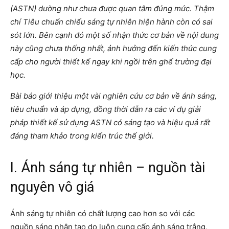
(ASTN) dường như chưa được quan tâm đúng mức. Thậm
chí Tiêu chuẩn chiếu sáng tự nhiên hiện hành còn có sai
sót lớn. Bên cạnh đó một số nhận thức cơ bản về nội dung
này cũng chưa thống nhất, ảnh hưởng đến kiến thức cung
cấp cho người thiết kế ngay khi ngồi trên ghế trường đại
học.
Bài báo giới thiệu một vài nghiên cứu cơ bản về ánh sáng,
tiêu chuẩn và áp dụng, đồng thời dẫn ra các ví dụ giải
pháp thiết kế sử dụng ASTN có sáng tạo và hiệu quả rất
đáng tham khảo trong kiến trúc thế giới.
I. Ánh sáng tự nhiên – nguồn tài
nguyên vô giá
Ánh sáng tự nhiên có chất lượng cao hơn so với các
nguồn sáng nhân tạo do luôn cung cấp ánh sáng trắng,