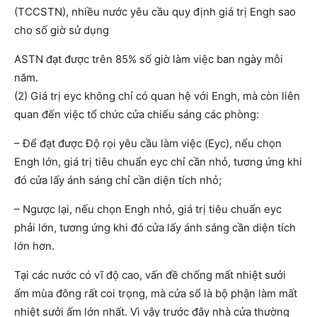
(TCCSTN), nhiều nước yêu cầu quy định giá trị Engh sao
cho số giờ sử dụng
ASTN đạt được trên 85% số giờ làm việc ban ngày mỗi
năm.
(2) Giá trị eyc không chỉ có quan hệ với Engh, mà còn liên
quan đến việc tổ chức cửa chiếu sáng các phòng:
– Để đạt được Độ rọi yêu cầu làm việc (Eyc), nếu chọn
Engh lớn, giá trị tiêu chuẩn eyc chỉ cần nhỏ, tương ứng khi
đó cửa lấy ánh sáng chỉ cần diện tích nhỏ;
– Ngược lại, nếu chọn Engh nhỏ, giá trị tiêu chuẩn eyc
phải lớn, tương ứng khi đó cửa lấy ánh sáng cần diện tích
lớn hơn.
Tại các nước có vĩ độ cao, vấn đề chống mất nhiệt sưởi
ấm mùa đông rất coi trọng, mà cửa sổ là bộ phận làm mất
nhiệt sưởi ấm lớn nhất. Vì vậy trước đây nhà cửa thường