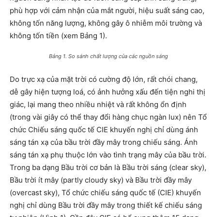
phù hợp với cảm nhận của mắt người, hiệu suất sáng cao,
không tốn năng lượng, không gây ô nhiễm môi trường và
không tốn tiền (xem Bảng 1).
Bảng 1. So sánh chất lượng của các nguồn sáng
Do trực xạ của mặt trời có cường độ lớn, rất chói chang,
dễ gây hiện tượng loá, có ảnh hưởng xấu đến tiện nghi thị
giác, lại mang theo nhiều nhiệt và rất không ổn định
(trong vài giây có thể thay đổi hàng chục ngàn lux) nên Tổ
chức Chiếu sáng quốc tế CIE khuyến nghị chỉ dùng ánh
sáng tán xạ của bầu trời đầy mây trong chiếu sáng. Ánh
sáng tán xạ phụ thuộc lớn vào tình trạng mây của bầu trời.
Trong ba dạng Bầu trời cơ bản là Bầu trời sáng (clear sky),
Bầu trời ít mây (partly cloudy sky) và Bầu trời đầy mây
(overcast sky), Tổ chức chiếu sáng quốc tế (CIE) khuyến
nghị chỉ dùng Bầu trời đầy mây trong thiết kế chiếu sáng