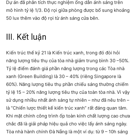
Dự án đã phân tích thực nghiệm ống dẫn ánh sáng trên
mô hình tỷ lệ 1/3. Độ rọi giữa phòng được bổ sung khoảng
50 lux thêm vào độ rọi từ ánh sáng cửa bên.
III. Kết luận
Kiến trúc thế kỷ 21 là Kiến trúc xanh, trong đó đòi hỏi
năng lượng tiêu thụ của tòa nhà giảm trung bình 30 –50%.
Tỷ lệ điểm đánh giá phần năng lượng trong các Tòa nhà
xanh (Green Building) là 30 – 40% (riêng Singapore là
60%). Năng lượng tiêu thụ phần chiếu sáng thường chiếm
tỷ lệ 15 – 20% năng lượng tiêu thụ của toàn tòa nhà. Vì vậy
sử dụng nhiều nhất ánh sáng tự nhiên – như đã nêu trên –
là “Chiến lược thiết kế kiến trúc xanh” rất đáng quan tâm.
Khi mặt chính công trình ốp toàn kính chất lượng cao chưa
chắc đã là giải pháp hiệu quả cho việc lấy ánh sáng ngày.
Tòa nhà hành chính Đà Nẵng là một ví dụ: từ 9 – 10h sáng