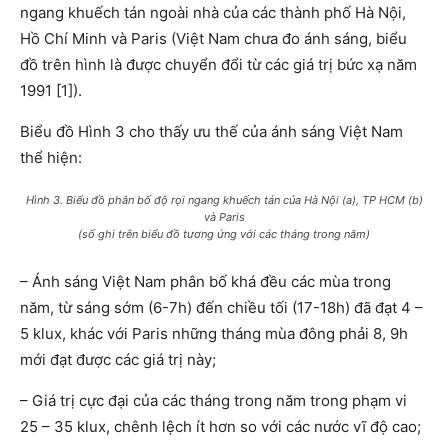
ngang khuếch tán ngoài nhà của các thành phố Hà Nội,
Hồ Chí Minh và Paris (Việt Nam chưa đo ánh sáng, biểu
đồ trên hình là được chuyển đổi từ các giá trị bức xạ năm
1991 [1]).
Biểu đồ Hình 3 cho thấy ưu thế của ánh sáng Việt Nam
thể hiện:
Hình 3. Biểu đồ phân bố độ rọi ngang khuếch tán của Hà Nội (a), TP HCM (b)
và Paris
(số ghi trên biểu đồ tương ứng với các tháng trong năm)
– Ánh sáng Việt Nam phân bố khá đều các mùa trong
năm, từ sáng sớm (6-7h) đến chiều tối (17-18h) đã đạt 4 –
5 klux, khác với Paris những tháng mùa đông phải 8, 9h
mới đạt được các giá trị này;
– Giá trị cực đại của các tháng trong năm trong phạm vi
25 – 35 klux, chênh lệch ít hơn so với các nước vĩ độ cao;