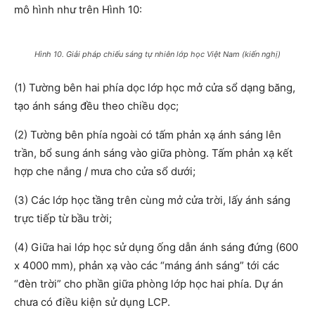
mô hình như trên Hình 10:
Hình 10. Giải pháp chiếu sáng tự nhiên lớp học Việt Nam (kiến nghị)
(1) Tường bên hai phía dọc lớp học mở cửa sổ dạng băng,
tạo ánh sáng đều theo chiều dọc;
(2) Tường bên phía ngoài có tấm phản xạ ánh sáng lên
trần, bổ sung ánh sáng vào giữa phòng. Tấm phản xạ kết
hợp che nắng / mưa cho cửa sổ dưới;
(3) Các lớp học tầng trên cùng mở cửa trời, lấy ánh sáng
trực tiếp từ bầu trời;
(4) Giữa hai lớp học sử dụng ống dẫn ánh sáng đứng (600
x 4000 mm), phản xạ vào các “máng ánh sáng” tới các
“đèn trời” cho phần giữa phòng lớp học hai phía. Dự án
chưa có điều kiện sử dụng LCP.