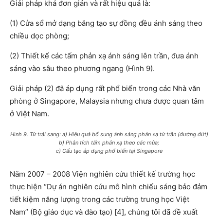
Giải pháp khá đơn giản và rất hiệu quả là:
(1) Cửa sổ mở dạng băng tạo sự đồng đều ánh sáng theo
chiều dọc phòng;
(2) Thiết kế các tấm phản xạ ánh sáng lên trần, đưa ánh
sáng vào sâu theo phương ngang (Hình 9).
Giải pháp (2) đã áp dụng rất phổ biến trong các Nhà văn
phòng ở Singapore, Malaysia nhưng chưa được quan tâm
ở Việt Nam.
Hình 9. Từ trái sang: a) Hiệu quả bổ sung ánh sáng phản xạ từ trần (đường đứt)
b) Phân tích tấm phản xạ theo các mùa;
c) Cấu tạo áp dụng phổ biến tại Singapore
Năm 2007 – 2008 Viện nghiên cứu thiết kế trường học
thực hiện “Dự án nghiên cứu mô hình chiếu sáng bảo đảm
tiết kiệm năng lượng trong các trường trung học Việt
Nam” (Bộ giáo dục và đào tạo) [4], chúng tôi đã đề xuất