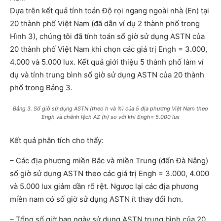
Dựa trên kết quả tính toán Độ rọi ngang ngoài nhà (En) tại
20 thành phố Việt Nam (đã dẫn ví dụ 2 thành phố trong
Hình 3), chúng tôi đã tính toán số giờ sử dụng ASTN của
20 thành phố Việt Nam khi chọn các giá trị Engh = 3.000,
4.000 và 5.000 lux. Kết quả giới thiệu 5 thành phố làm ví
dụ và tính trung bình số giờ sử dụng ASTN của 20 thành
phố trong Bảng 3.
Bảng 3. Số giờ sử dụng ASTN (theo h và %) của 5 địa phương Việt Nam theo
Engh và chênh lệch AZ (h) so với khi Engh= 5.000 lux
Kết quả phân tích cho thấy:
– Các địa phương miền Bắc và miền Trung (đến Đà Nẵng)
số giờ sử dụng ASTN theo các giá trị Engh = 3.000, 4.000
và 5.000 lux giảm dần rõ rệt. Ngược lại các địa phương
miền nam có số giờ sử dụng ASTN ít thay đổi hơn.
– Tổng số giờ ban ngày sử dụng ASTN trung bình của 20