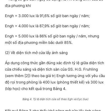
địa phương khi
Engh = 3.000 lux là 91,6% số giờ ban ngày / năm;
Engh = 4.000 lux là 87,9% số giờ ban ngày / năm;
Engh = 5.000 lux là 86% số giờ ban ngày / năm, nhưng
một số địa phương miền bắc dưới 85%.
(2) Về diện tích mở cửa lấy ánh sáng
Áp dụng công thức gần đúng xác định tỷ lệ giữa diện tích
cửa chiếu sáng và diện tích sàn của GS. H.G. Fruhling
(xem thêm [2]) theo ba giá trị Engh tương ứng với yêu cầu
độ rọi trong phòng là 400 lux (phòng thiết kế) và 300 lux
(lớp học) cho kết quả trong Bảng 4.
Bảng 4. Tỷ lệ diện tích cửa sổ theo Egh và Eyc (lux)
Kết quả Bảng 3 cho thấy khả năng mở cửa lấy ánh sáng