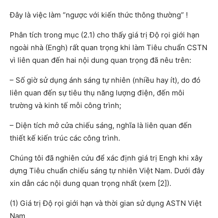
Đây là việc làm “ngược với kiến thức thông thường” !
Phân tích trong mục (2.1) cho thấy giá trị Độ rọi giới hạn
ngoài nhà (Engh) rất quan trọng khi làm Tiêu chuẩn CSTN
vì liên quan đến hai nội dung quan trọng đã nêu trên:
– Số giờ sử dụng ánh sáng tự nhiên (nhiều hay ít), do đó
liên quan đến sự tiêu thụ năng lượng điện, đến môi
trường và kinh tế mỗi công trình;
– Diện tích mở cửa chiếu sáng, nghĩa là liên quan đến
thiết kế kiến trúc các công trình.
Chúng tôi đã nghiên cứu để xác định giá trị Engh khi xây
dựng Tiêu chuẩn chiếu sáng tự nhiên Việt Nam. Dưới đây
xin dẫn các nội dung quan trọng nhất (xem [2]).
(1) Giá trị Độ rọi giới hạn và thời gian sử dụng ASTN Việt
Nam