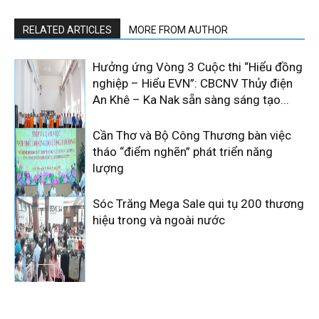
RELATED ARTICLES
MORE FROM AUTHOR
Hưởng ứng Vòng 3 Cuộc thi “Hiểu đồng
nghiệp – Hiểu EVN”: CBCNV Thủy điện
An Khê – Ka Nak sẵn sàng sáng tạo...
Cần Thơ và Bộ Công Thương bàn việc
tháo “điểm nghẽn” phát triển năng
lượng
Sóc Trăng Mega Sale qui tụ 200 thương
hiệu trong và ngoài nước