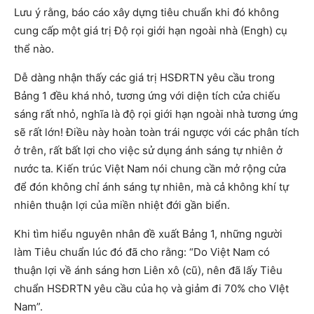
Lưu ý rằng, báo cáo xây dựng tiêu chuẩn khi đó không
cung cấp một giá trị Độ rọi giới hạn ngoài nhà (Engh) cụ
thể nào.
Dễ dàng nhận thấy các giá trị HSĐRTN yêu cầu trong
Bảng 1 đều khá nhỏ, tương ứng với diện tích cửa chiếu
sáng rất nhỏ, nghĩa là độ rọi giới hạn ngoài nhà tương ứng
sẽ rất lớn! Điều này hoàn toàn trái ngược với các phân tích
ở trên, rất bất lợi cho việc sử dụng ánh sáng tự nhiên ở
nước ta. Kiến trúc Việt Nam nói chung cần mở rộng cửa
để đón không chỉ ánh sáng tự nhiên, mà cả không khí tự
nhiên thuận lợi của miền nhiệt đới gần biển.
Khi tìm hiểu nguyên nhân đề xuất Bảng 1, những người
làm Tiêu chuẩn lúc đó đã cho rằng: “Do Việt Nam có
thuận lợi về ánh sáng hơn Liên xô (cũ), nên đã lấy Tiêu
chuẩn HSĐRTN yêu cầu của họ và giảm đi 70% cho VIệt
Nam”.