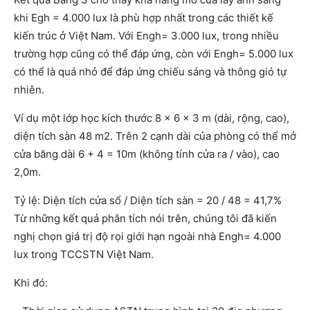
khi Egh = 4.000 lux là phù hợp nhất trong các thiết kế
kiến trúc ở Việt Nam. Với Engh= 3.000 lux, trong nhiều
trường hợp cũng có thể đáp ứng, còn với Engh= 5.000 lux
có thể là quá nhỏ để đáp ứng chiếu sáng và thông gió tự
nhiên.
Ví dụ một lớp học kích thước 8 x 6 x 3 m (dài, rộng, cao),
diện tích sàn 48 m2. Trên 2 cạnh dài của phòng có thể mở
cửa băng dài 6 + 4 = 10m (không tính cửa ra / vào), cao
2,0m.
Tỷ lệ: Diện tích cửa sổ / Diện tích sàn = 20 / 48 = 41,7%
Từ những kết quả phân tích nói trên, chúng tôi đã kiến
nghị chọn giá trị độ rọi giới hạn ngoài nhà Engh= 4.000
lux trong TCCSTN Việt Nam.
Khi đó: