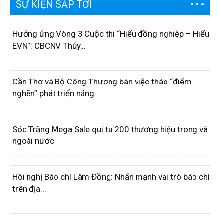
SỰ KIỆN SẮP TỚI
Hưởng ứng Vòng 3 Cuộc thi “Hiểu đồng nghiệp – Hiểu
EVN”: CBCNV Thủy...
Cần Thơ và Bộ Công Thương bàn việc tháo “điểm
nghẽn” phát triển năng...
Sóc Trăng Mega Sale qui tụ 200 thương hiệu trong và
ngoài nước
Hôi nghị Báo chí Lâm Đồng: Nhấn mạnh vai trò báo chí
trên địa...