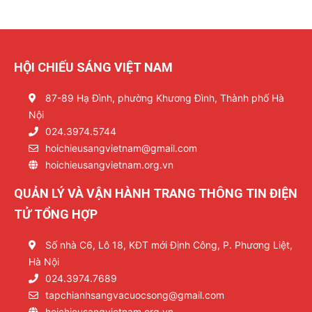
HỘI CHIẾU SÁNG VIỆT NAM
87-89 Hạ Đình, phường Khương Đình, Thành phố Hà
Nội
024.3974.5744
hoichieusangvietnam@gmail.com
hoichieusangvietnam.org.vn
QUẢN LÝ VÀ VẬN HÀNH TRANG THÔNG TIN ĐIỆN
TỬ TỔNG HỢP
Số nhà C6, Lô 18, KĐT mới Định Công, P. Phương Liệt,
Hà Nội
024.3974.7689
tapchianhsangvacuocsong@gmail.com
hoichieusangvietnam.org.vn