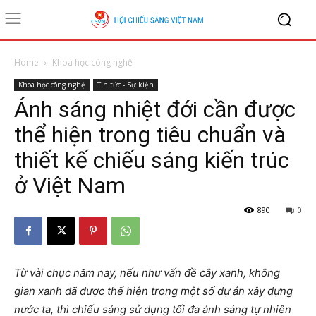
Home
Khoa học công nghệ
Khoa học công nghệ
Tin tức - Sự kiện
Ánh sáng nhiệt đới cần được
thể hiện trong tiêu chuẩn và
thiết kế chiếu sáng kiến trúc
ở Việt Nam
890
0
Từ vài chục năm nay, nếu như vấn đề cây xanh, không
gian xanh đã được thể hiện trong một số dự án xây dựng
nước ta, thì chiếu sáng sử dụng tối đa ánh sáng tự nhiên