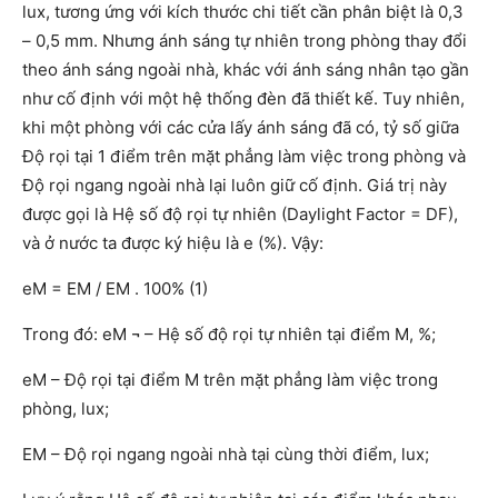
lux, tương ứng với kích thước chi tiết cần phân biệt là 0,3
– 0,5 mm. Nhưng ánh sáng tự nhiên trong phòng thay đổi
theo ánh sáng ngoài nhà, khác với ánh sáng nhân tạo gần
như cố định với một hệ thống đèn đã thiết kế. Tuy nhiên,
khi một phòng với các cửa lấy ánh sáng đã có, tỷ số giữa
Độ rọi tại 1 điểm trên mặt phẳng làm việc trong phòng và
Độ rọi ngang ngoài nhà lại luôn giữ cố định. Giá trị này
được gọi là Hệ số độ rọi tự nhiên (Daylight Factor = DF),
và ở nước ta được ký hiệu là e (%). Vậy:
eM = EM / EM . 100% (1)
Trong đó: eM ¬ – Hệ số độ rọi tự nhiên tại điểm M, %;
eM – Độ rọi tại điểm M trên mặt phẳng làm việc trong
phòng, lux;
EM – Độ rọi ngang ngoài nhà tại cùng thời điểm, lux;