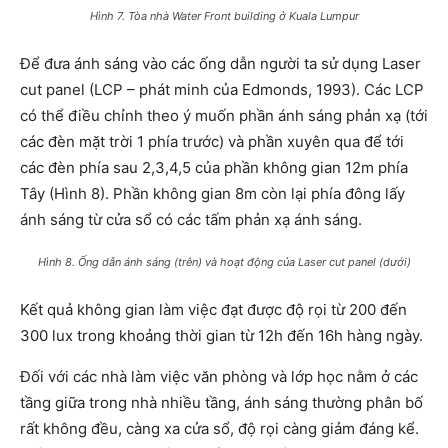
Hình 7. Tòa nhà Water Front building ở Kuala Lumpur
Để đưa ánh sáng vào các ống dẫn người ta sử dụng Laser
cut panel (LCP – phát minh của Edmonds, 1993). Các LCP
có thể điều chỉnh theo ý muốn phần ánh sáng phản xạ (tới
các đèn mặt trời 1 phía trước) và phần xuyên qua để tới
các đèn phía sau 2,3,4,5 của phần không gian 12m phía
Tây (Hình 8). Phần không gian 8m còn lại phía đông lấy
ánh sáng từ cửa sổ có các tấm phản xạ ánh sáng.
Hình 8. Ống dẫn ánh sáng (trên) và hoạt động của Laser cut panel (dưới)
Kết quả không gian làm việc đạt được độ rọi từ 200 đến
300 lux trong khoảng thời gian từ 12h đến 16h hàng ngày.
Đối với các nhà làm việc văn phòng và lớp học nằm ở các
tầng giữa trong nhà nhiều tầng, ánh sáng thường phân bố
rất không đều, càng xa cửa sổ, độ rọi càng giảm đáng kể.