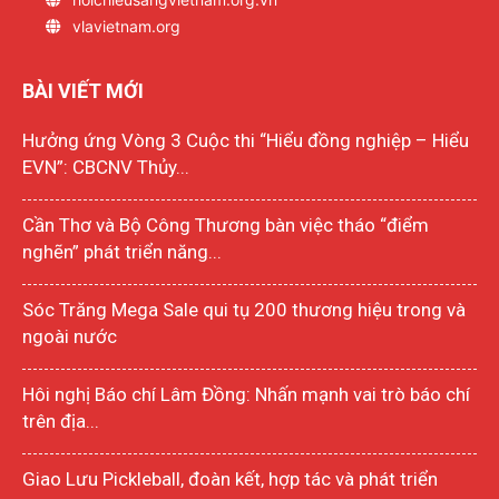
vlavietnam.org
BÀI VIẾT MỚI
Hưởng ứng Vòng 3 Cuộc thi “Hiểu đồng nghiệp – Hiểu
EVN”: CBCNV Thủy...
Cần Thơ và Bộ Công Thương bàn việc tháo “điểm
nghẽn” phát triển năng...
Sóc Trăng Mega Sale qui tụ 200 thương hiệu trong và
ngoài nước
Hôi nghị Báo chí Lâm Đồng: Nhấn mạnh vai trò báo chí
trên địa...
Giao Lưu Pickleball, đoàn kết, hợp tác và phát triển