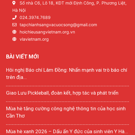
Số nhà C6, Lô 18, KĐT mới Định Công, P. Phương Liệt,
Hà Nội
024.3974.7689
tapchianhsangvacuocsong@gmail.com
hoichieusangvietnam.org.vn
vlavietnam.org
BÀI VIẾT MỚI
Hôi nghị Báo chí Lâm Đồng: Nhấn mạnh vai trò báo chí
trên địa...
Giao Lưu Pickleball, đoàn kết, hợp tác và phát triển
Mùa hè tăng cường công nghệ thông tin của học sinh
Cần Thơ
Mùa hè xanh 2026 – Dấu ấn Y đức của sinh viên Y Hà...