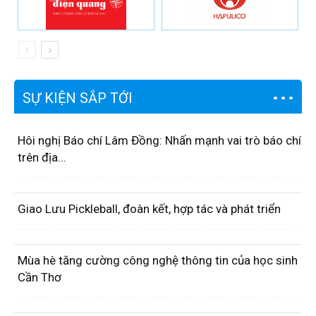
SỰ KIỆN SẮP TỚI
Hôi nghị Báo chí Lâm Đồng: Nhấn mạnh vai trò báo chí
trên địa...
Giao Lưu Pickleball, đoàn kết, hợp tác và phát triển
Mùa hè tăng cường công nghệ thông tin của học sinh
Cần Thơ