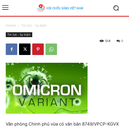
Home
Tin tức - Sự kiện
Tin tức - Sự kiện
514
0
Văn phòng Chính phủ vừa có văn bản 8749/VPCP-KGVX