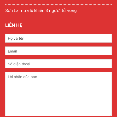
Sơn La mưa lũ khiến 3 người tử vong
LIÊN HỆ