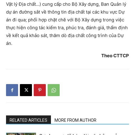
Vật lý Địa chất…) cung cấp cho Bộ Xây dựng, Ban Quản lý
dự án đường sắt về thông tin địa chất tại các khu vực Dự
án đi qua; phối hợp chặt chẽ với Bộ Xây dựng trong việc
thực hiện công tác kiểm tra, phúc tra, đánh giá, thẩm định
về kết quả khảo sát, thăm dò địa chất công trình của Dự
án.
Theo CTTCP
RELATED ARTICLES
MORE FROM AUTHOR