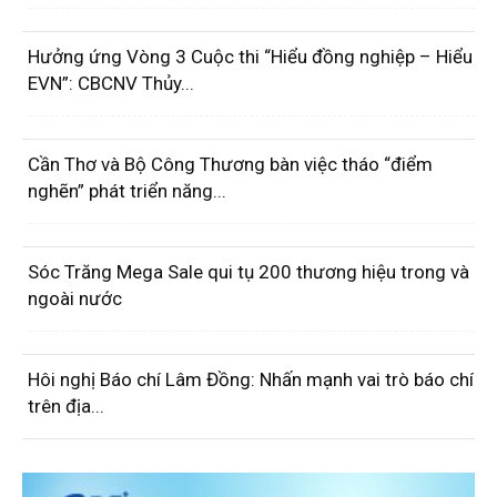
Hưởng ứng Vòng 3 Cuộc thi “Hiểu đồng nghiệp – Hiểu
EVN”: CBCNV Thủy...
Cần Thơ và Bộ Công Thương bàn việc tháo “điểm
nghẽn” phát triển năng...
Sóc Trăng Mega Sale qui tụ 200 thương hiệu trong và
ngoài nước
Hôi nghị Báo chí Lâm Đồng: Nhấn mạnh vai trò báo chí
trên địa...