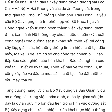
Để triển khai Dự án đầu tư xây dựng tuyến đường sắt Lào
Cai – Hà Nội – Hải Phòng và các dự án đường sắt trong
thời gian tới, Phó Thủ tướng Chính phủ Trần Hồng Hà yêu
cầu Bộ Xây dựng chủ trì, phối hợp với Bộ Khoa học và
Công nghệ khẩn trương hoàn thành việc xây dựng, thẩm
định, ban hành Hệ thống quy chuẩn, tiêu chuẩn (kỹ thuật,
công nghệ) cho đường sắt (từ khảo sát, thiết kế, thi công
xây lắp, giám sát, hệ thống thông tin tín hiệu, chế tạo đầu
máy, toa xe…) để làm cơ sở cho công tác chuẩn bị Dự án
(lập Báo cáo nghiên cứu tiền khả thi, Báo cáo nghiên cứu
khả thi, Thiết kế kỹ thuật, Thiết kế bản vẽ thi công…), thi
công xây lắp và đầu tư mua sắm, chế tạo, lắp đặt thiết bị,
đầu máy, toa xe.
Tăng cường năng lực cho Bộ Xây dựng và Ban Quản lý dự
án đường sắt trong việc thẩm định, quản lý, giám sát (do
đây là dự án quy mô lớn đầu tiên trong lĩnh vực đường sắt
Bộ Xây dựng chịu trách nhiệm triển khai thực hiện) thông