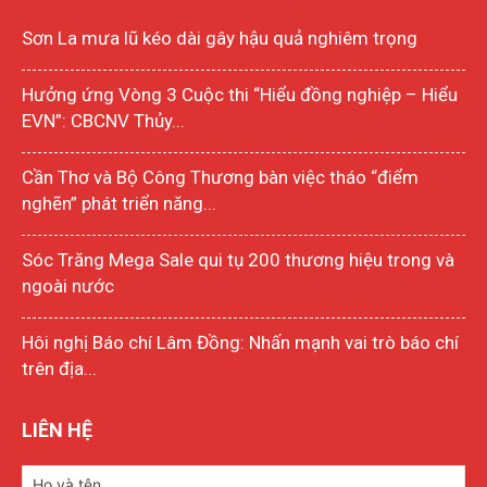
Sơn La mưa lũ kéo dài gây hậu quả nghiêm trọng
Hưởng ứng Vòng 3 Cuộc thi “Hiểu đồng nghiệp – Hiểu
EVN”: CBCNV Thủy...
Cần Thơ và Bộ Công Thương bàn việc tháo “điểm
nghẽn” phát triển năng...
Sóc Trăng Mega Sale qui tụ 200 thương hiệu trong và
ngoài nước
Hôi nghị Báo chí Lâm Đồng: Nhấn mạnh vai trò báo chí
trên địa...
LIÊN HỆ