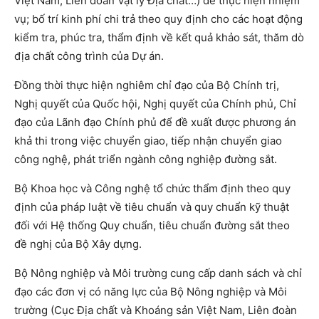
Việt Nam, Liên đoàn Vật lý Địa chất…) để thực hiện nhiệm
vụ; bố trí kinh phí chi trả theo quy định cho các hoạt động
kiểm tra, phúc tra, thẩm định về kết quả khảo sát, thăm dò
địa chất công trình của Dự án.
Đồng thời thực hiện nghiêm chỉ đạo của Bộ Chính trị,
Nghị quyết của Quốc hội, Nghị quyết của Chính phủ, Chỉ
đạo của Lãnh đạo Chính phủ để đề xuất được phương án
khả thi trong việc chuyển giao, tiếp nhận chuyển giao
công nghệ, phát triển ngành công nghiệp đường sắt.
Bộ Khoa học và Công nghệ tổ chức thẩm định theo quy
định của pháp luật về tiêu chuẩn và quy chuẩn kỹ thuật
đối với Hệ thống Quy chuẩn, tiêu chuẩn đường sắt theo
đề nghị của Bộ Xây dựng.
Bộ Nông nghiệp và Môi trường cung cấp danh sách và chỉ
đạo các đơn vị có năng lực của Bộ Nông nghiệp và Môi
trường (Cục Địa chất và Khoáng sản Việt Nam, Liên đoàn