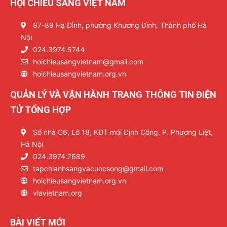
HỘI CHIẾU SÁNG VIỆT NAM
87-89 Hạ Đình, phường Khương Đình, Thành phố Hà
Nội
024.3974.5744
hoichieusangvietnam@gmail.com
hoichieusangvietnam.org.vn
QUẢN LÝ VÀ VẬN HÀNH TRANG THÔNG TIN ĐIỆN
TỬ TỔNG HỢP
Số nhà C6, Lô 18, KĐT mới Định Công, P. Phương Liệt,
Hà Nội
024.3974.7689
tapchianhsangvacuocsong@gmail.com
hoichieusangvietnam.org.vn
vlavietnam.org
BÀI VIẾT MỚI