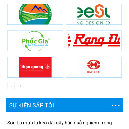
SỰ KIỆN SẮP TỚI
Sơn La mưa lũ kéo dài gây hậu quả nghiêm trọng