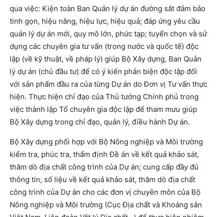
qua việc: Kiện toàn Ban Quản lý dự án đường sắt đảm bảo
tinh gọn, hiệu năng, hiệu lực, hiệu quả; đáp ứng yêu cầu
quản lý dự án mới, quy mô lớn, phức tạp; tuyển chọn và sử
dụng các chuyên gia tư vấn (trong nước và quốc tế) độc
lập (về kỹ thuật, về pháp lý) giúp Bộ Xây dựng, Ban Quản
lý dự án (chủ đầu tư) để có ý kiến phản biện độc lập đối
với sản phẩm đầu ra của từng Dự án do Đơn vị Tư vấn thực
hiện. Thực hiện chỉ đạo của Thủ tướng Chính phủ trong
việc thành lập Tổ chuyên gia độc lập để tham mưu giúp
Bộ Xây dựng trong chỉ đạo, quản lý, điều hành Dự án.
Bộ Xây dựng phối hợp với Bộ Nông nghiệp và Môi trường
kiểm tra, phúc tra, thẩm định Đề án về kết quả khảo sát,
thăm dò địa chất công trình của Dự án; cung cấp đầy đủ
thông tin, số liệu về kết quả khảo sát, thăm dò địa chất
công trình của Dự án cho các đơn vị chuyên môn của Bộ
Nông nghiệp và Môi trường (Cục Địa chất và Khoáng sản