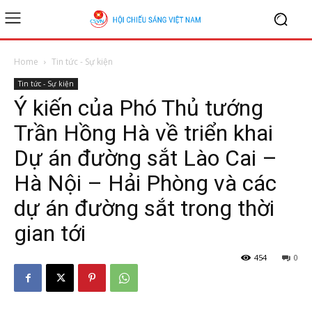
Home
Tin tức - Sự kiện
Tin tức - Sự kiện
Ý kiến của Phó Thủ tướng
Trần Hồng Hà về triển khai
Dự án đường sắt Lào Cai –
Hà Nội – Hải Phòng và các
dự án đường sắt trong thời
gian tới
454
0