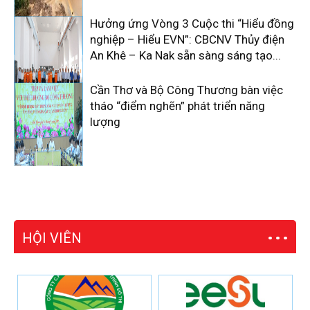
Hưởng ứng Vòng 3 Cuộc thi “Hiểu đồng
nghiệp – Hiểu EVN”: CBCNV Thủy điện
An Khê – Ka Nak sẵn sàng sáng tạo...
Cần Thơ và Bộ Công Thương bàn việc
tháo “điểm nghẽn” phát triển năng
lượng
HỘI VIÊN